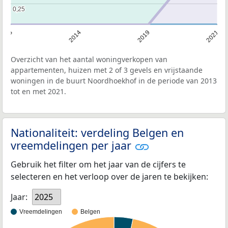
0,25
0,25
2013
2014
2019
2021
Overzicht van het aantal woningverkopen van
appartementen, huizen met 2 of 3 gevels en vrijstaande
woningen in de buurt Noordhoekhof in de periode van 2013
tot en met 2021.
Nationaliteit: verdeling Belgen en
vreemdelingen per jaar
Gebruik het filter om het jaar van de cijfers te
selecteren en het verloop over de jaren te bekijken:
Jaar:
2025
Vreemdelingen
Belgen