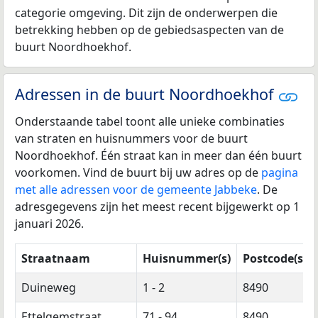
categorie omgeving. Dit zijn de onderwerpen die
betrekking hebben op de gebiedsaspecten van de
buurt Noordhoekhof.
Adressen in de buurt Noordhoekhof
Onderstaande tabel toont alle unieke combinaties
van straten en huisnummers voor de buurt
Noordhoekhof. Één straat kan in meer dan één buurt
voorkomen. Vind de buurt bij uw adres op de
pagina
met alle adressen voor de gemeente Jabbeke
. De
adresgegevens zijn het meest recent bijgewerkt op 1
januari 2026.
Straatnaam
Huisnummer(s)
Postcode(s)
Duineweg
1 - 2
8490
Ettelgemstraat
71 - 94
8490