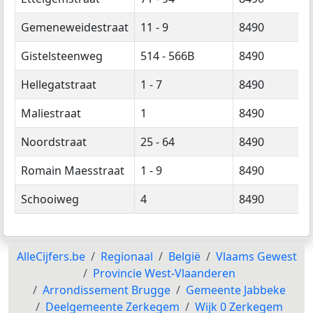
Gemeneweidestraat
11 - 9
8490
Gistelsteenweg
514 - 566B
8490
Hellegatstraat
1 - 7
8490
Maliestraat
1
8490
Noordstraat
25 - 64
8490
Romain Maesstraat
1 - 9
8490
Schooiweg
4
8490
AlleCijfers.be
Regionaal
België
Vlaams Gewest
Provincie West-Vlaanderen
Arrondissement Brugge
Gemeente Jabbeke
Deelgemeente Zerkegem
Wijk 0 Zerkegem