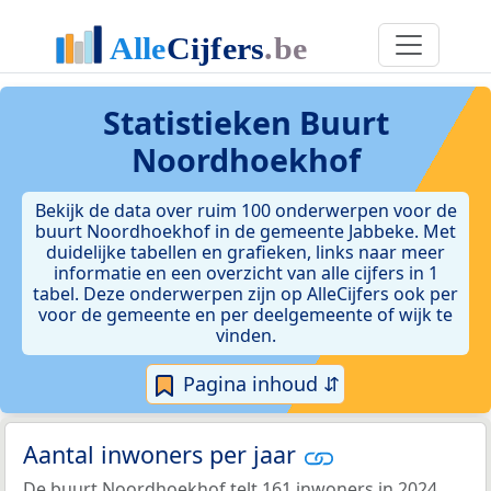
Statistieken
Buurt
Noordhoekhof
Bekijk de data over ruim 100 onderwerpen voor de
buurt Noordhoekhof in de gemeente Jabbeke. Met
duidelijke tabellen en grafieken, links naar meer
informatie en een overzicht van alle cijfers in 1
tabel. Deze onderwerpen zijn op AlleCijfers ook per
voor de gemeente en per deelgemeente of wijk te
vinden.
Pagina inhoud ⇵
Aantal inwoners per jaar
De buurt Noordhoekhof telt 161 inwoners in 2024.