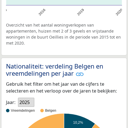
2015
2016
2019
2020
Overzicht van het aantal woningverkopen van
appartementen, huizen met 2 of 3 gevels en vrijstaande
woningen in de buurt Oeillies in de periode van 2015 tot en
met 2020.
Nationaliteit: verdeling Belgen en
vreemdelingen per jaar
Gebruik het filter om het jaar van de cijfers te
selecteren en het verloop over de jaren te bekijken:
Jaar:
2025
Vreemdelingen
Belgen
10,2%