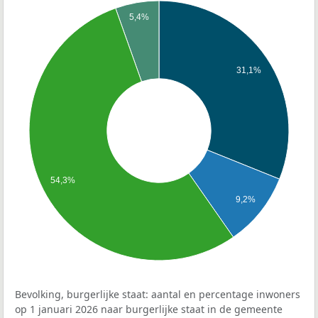
5,4%
31,1%
54,3%
9,2%
Bevolking, burgerlijke staat: aantal en percentage inwoners
op 1 januari 2026 naar burgerlijke staat in de gemeente