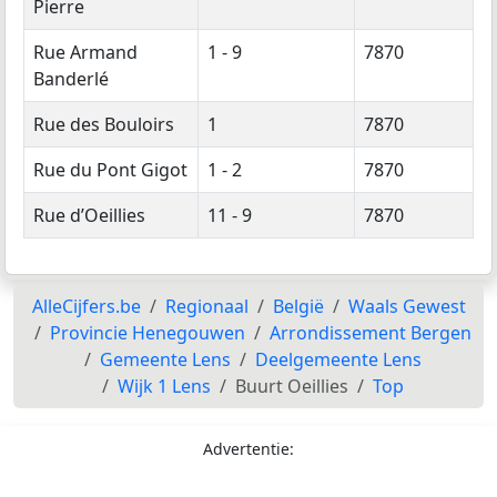
Pierre
Rue Armand
1 - 9
7870
Banderlé
Rue des Bouloirs
1
7870
Rue du Pont Gigot
1 - 2
7870
Rue d’Oeillies
11 - 9
7870
AlleCijfers.be
Regionaal
België
Waals Gewest
Provincie Henegouwen
Arrondissement Bergen
Gemeente Lens
Deelgemeente Lens
Wijk 1 Lens
Buurt Oeillies
Top
Advertentie: