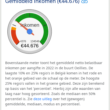
Gemiddeld inkomen (€44.676)
Inkomen
4376
134548
€44.676
Bovenstaande meter toont het gemiddeld netto belastbaar
inkomen per aangifte in 2022 in de buurt Oeillies. De
laagste 10% en 25% regio's in België komen in het rode en
het oranje gebied van de schaal op de meter. De hoogste
25% regio's vallen in het groene gebied. Deze zijn berekend
op basis van het 'percentiel'. Hierbij zijn alle waarden van
laag naar hoog gesorteerd. Zoals de mediaan een 50%
percentiel is. Zie
deze uitleg
over het (gewogen)
gemiddelde, mediaan, modus en percentieel.