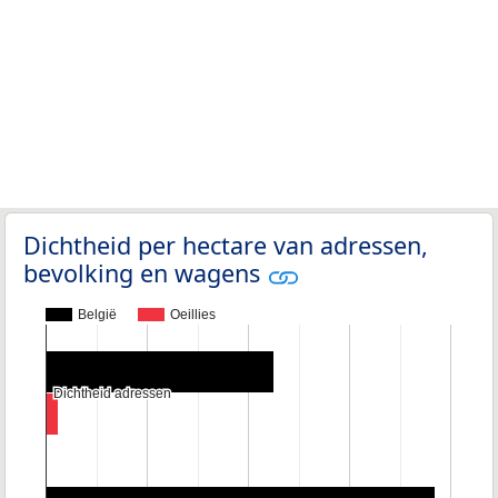
Dichtheid per hectare van adressen,
bevolking en wagens
België
Oeillies
Dichtheid adressen
Dichtheid adressen