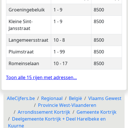
Groeningebeluik
1 - 9
8500
Kleine Sint-
1 - 9
8500
Jansstraat
Langemeersstraat
10 - 8
8500
Pluimstraat
1 - 99
8500
Romeinselaan
10 - 17
8500
Toon alle 15 rijen met adressen...
AlleCijfers.be
Regionaal
België
Vlaams Gewest
Provincie West-Vlaanderen
Arrondissement Kortrijk
Gemeente Kortrijk
Deelgemeente Kortrijk + Deel Harelbeke en
Kuurne