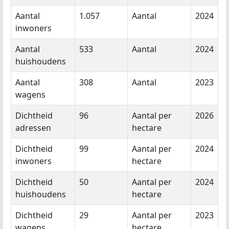
Aantal
1.057
Aantal
2024
inwoners
Aantal
533
Aantal
2024
huishoudens
Aantal
308
Aantal
2023
wagens
Dichtheid
96
Aantal per
2026
adressen
hectare
Dichtheid
99
Aantal per
2024
inwoners
hectare
Dichtheid
50
Aantal per
2024
huishoudens
hectare
Dichtheid
29
Aantal per
2023
wagens
hectare