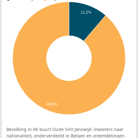
11,2%
88,8%
Bevolking in de buurt Oude Sint-Janswijk: inwoners naar
nationaliteit, onderverdeeld in Belgen en vreemdelingen.