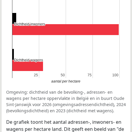
Dichtheid inwoners
Dichtheid inwoners
Dichtheid wagens
Dichtheid wagens
25
25
50
50
75
75
100
100
aantal per hectare
Omgeving: dichtheid van de bevolking-, adressen- en
wagens per hectare oppervlakte in België en in buurt Oude
Sint-Janswijk voor 2026 (omgevingsadressendichtheid), 2024
(bevolkingsdichtheid) en 2023 (dichtheid met wagens).
De grafiek toont het aantal adressen-, inwoners- en
wagens per hectare land. Dit geeft een beeld van "de