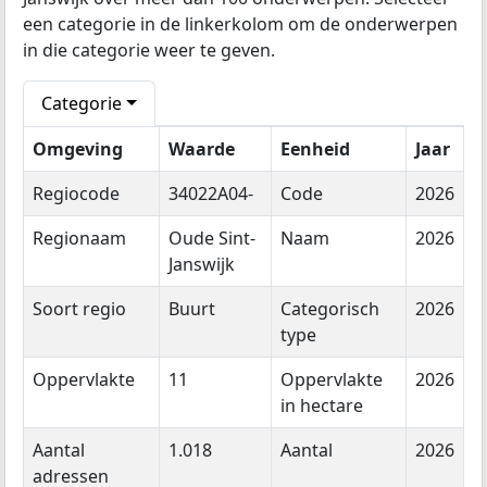
een categorie in de linkerkolom om de onderwerpen
in die categorie weer te geven.
Categorie
Omgeving
Waarde
Eenheid
Jaar
Regiocode
34022A04-
Code
2026
Regionaam
Oude Sint-
Naam
2026
Janswijk
Soort regio
Buurt
Categorisch
2026
type
Oppervlakte
11
Oppervlakte
2026
in hectare
Aantal
1.018
Aantal
2026
adressen