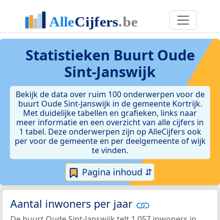
Statistieken
Buurt Oude
Sint-Janswijk
Bekijk de data over ruim 100 onderwerpen voor de
buurt Oude Sint-Janswijk in de gemeente Kortrijk.
Met duidelijke tabellen en grafieken, links naar
meer informatie en een overzicht van alle cijfers in
1 tabel. Deze onderwerpen zijn op AlleCijfers ook
per voor de gemeente en per deelgemeente of wijk
te vinden.
Pagina inhoud ⇵
Aantal inwoners per jaar
De buurt Oude Sint-Janswijk telt 1.057 inwoners in