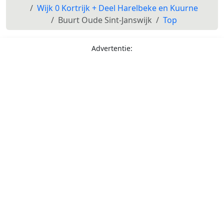
Wijk 0 Kortrijk + Deel Harelbeke en Kuurne
Buurt Oude Sint-Janswijk
Top
Advertentie: