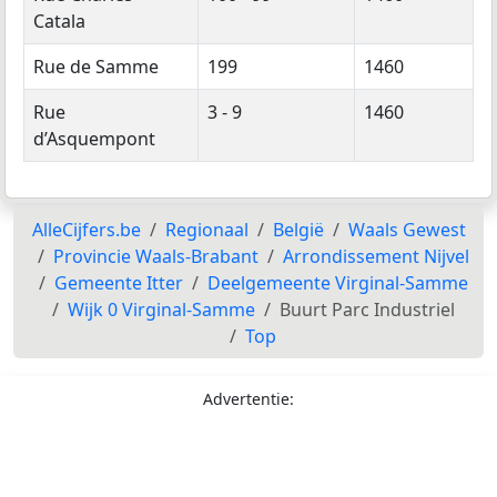
Catala
Rue de Samme
199
1460
Rue
3 - 9
1460
d’Asquempont
AlleCijfers.be
Regionaal
België
Waals Gewest
Provincie Waals-Brabant
Arrondissement Nijvel
Gemeente Itter
Deelgemeente Virginal-Samme
Wijk 0 Virginal-Samme
Buurt Parc Industriel
Top
Advertentie: