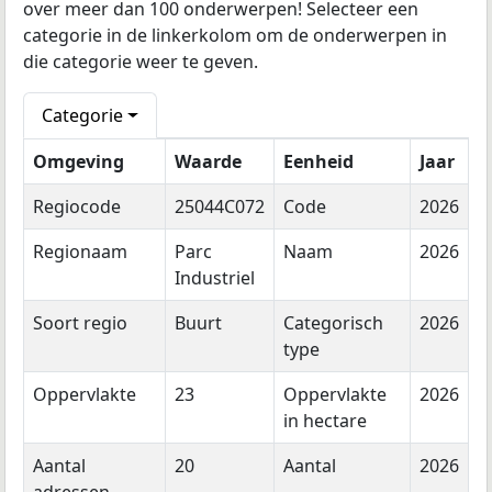
over meer dan 100 onderwerpen! Selecteer een
categorie in de linkerkolom om de onderwerpen in
die categorie weer te geven.
Categorie
Omgeving
Waarde
Eenheid
Jaar
Regiocode
25044C072
Code
2026
Regionaam
Parc
Naam
2026
Industriel
Soort regio
Buurt
Categorisch
2026
type
Oppervlakte
23
Oppervlakte
2026
in hectare
Aantal
20
Aantal
2026