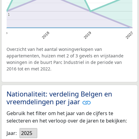
1
1
2016
2018
2019
2022
Overzicht van het aantal woningverkopen van
appartementen, huizen met 2 of 3 gevels en vrijstaande
woningen in de buurt Parc Industriel in de periode van
2016 tot en met 2022.
Nationaliteit: verdeling Belgen en
vreemdelingen per jaar
Gebruik het filter om het jaar van de cijfers te
selecteren en het verloop over de jaren te bekijken:
Jaar:
2025