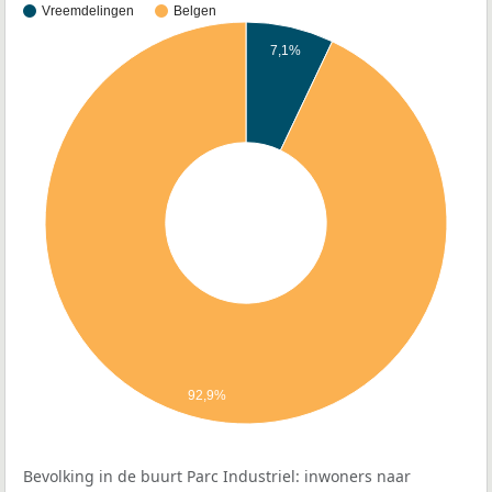
Vreemdelingen
Belgen
7,1%
92,9%
Bevolking in de buurt Parc Industriel: inwoners naar