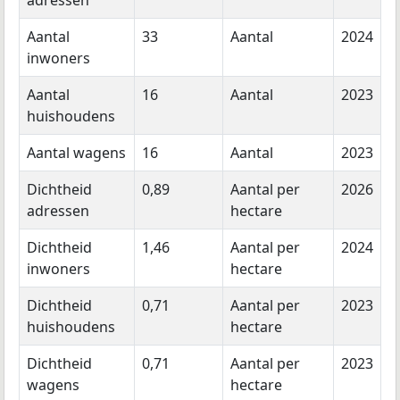
adressen
Aantal
33
Aantal
2024
inwoners
Aantal
16
Aantal
2023
huishoudens
Aantal wagens
16
Aantal
2023
Dichtheid
0,89
Aantal per
2026
adressen
hectare
Dichtheid
1,46
Aantal per
2024
inwoners
hectare
Dichtheid
0,71
Aantal per
2023
huishoudens
hectare
Dichtheid
0,71
Aantal per
2023
wagens
hectare