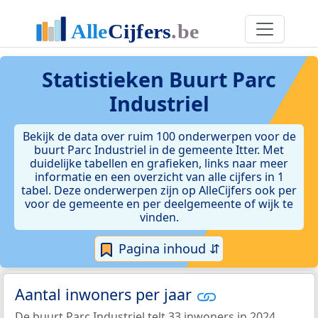
Statistieken
Buurt Parc
Industriel
Bekijk de data over ruim 100 onderwerpen voor de
buurt Parc Industriel in de gemeente Itter. Met
duidelijke tabellen en grafieken, links naar meer
informatie en een overzicht van alle cijfers in 1
tabel. Deze onderwerpen zijn op AlleCijfers ook per
voor de gemeente en per deelgemeente of wijk te
vinden.
Pagina inhoud ⇵
Aantal inwoners per jaar
De buurt Parc Industriel telt 33 inwoners in 2024.