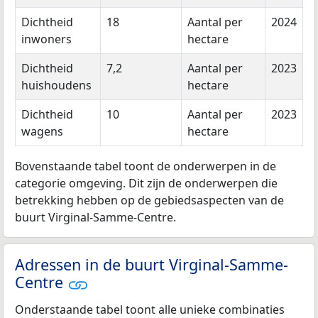
Dichtheid
18
Aantal per
2024
inwoners
hectare
Dichtheid
7,2
Aantal per
2023
huishoudens
hectare
Dichtheid
10
Aantal per
2023
wagens
hectare
Bovenstaande tabel toont de onderwerpen in de
categorie omgeving. Dit zijn de onderwerpen die
betrekking hebben op de gebiedsaspecten van de
buurt Virginal-Samme-Centre.
Adressen in de buurt Virginal-Samme-
Centre
Onderstaande tabel toont alle unieke combinaties