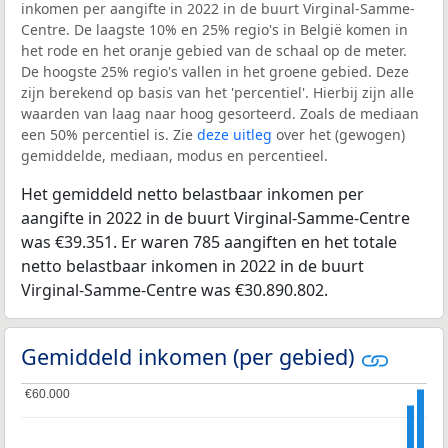
inkomen per aangifte in 2022 in de buurt Virginal-Samme-
Centre. De laagste 10% en 25% regio's in België komen in
het rode en het oranje gebied van de schaal op de meter.
De hoogste 25% regio's vallen in het groene gebied. Deze
zijn berekend op basis van het 'percentiel'. Hierbij zijn alle
waarden van laag naar hoog gesorteerd. Zoals de mediaan
een 50% percentiel is. Zie
deze uitleg
over het (gewogen)
gemiddelde, mediaan, modus en percentieel.
Het gemiddeld netto belastbaar inkomen per
aangifte in 2022 in de buurt Virginal-Samme-Centre
was €39.351. Er waren 785 aangiften en het totale
netto belastbaar inkomen in 2022 in de buurt
Virginal-Samme-Centre was €30.890.802.
Gemiddeld inkomen (per gebied)
€60.000
€60.000