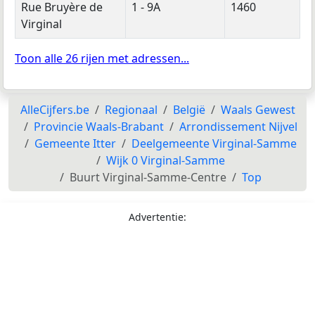
Rue Bruyère de
1 - 9A
1460
Virginal
Toon alle 26 rijen met adressen...
AlleCijfers.be
Regionaal
België
Waals Gewest
Provincie Waals-Brabant
Arrondissement Nijvel
Gemeente Itter
Deelgemeente Virginal-Samme
Wijk 0 Virginal-Samme
Buurt Virginal-Samme-Centre
Top
Advertentie: