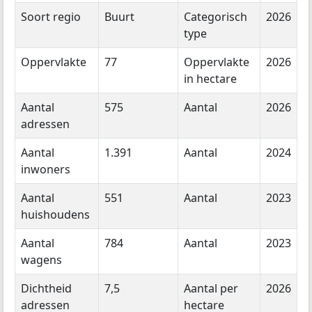
Soort regio
Buurt
Categorisch
2026
type
Oppervlakte
77
Oppervlakte
2026
in hectare
Aantal
575
Aantal
2026
adressen
Aantal
1.391
Aantal
2024
inwoners
Aantal
551
Aantal
2023
huishoudens
Aantal
784
Aantal
2023
wagens
Dichtheid
7,5
Aantal per
2026
adressen
hectare