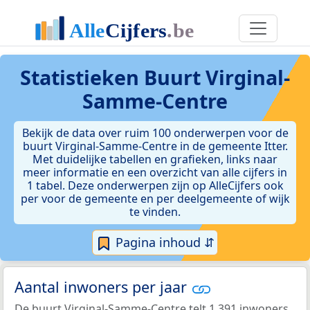
Statistieken
Buurt Virginal-
Samme-Centre
Bekijk de data over ruim 100 onderwerpen voor de
buurt Virginal-Samme-Centre in de gemeente Itter.
Met duidelijke tabellen en grafieken, links naar
meer informatie en een overzicht van alle cijfers in
1 tabel. Deze onderwerpen zijn op AlleCijfers ook
per voor de gemeente en per deelgemeente of wijk
te vinden.
Pagina inhoud ⇵
Aantal inwoners per jaar
De buurt Virginal-Samme-Centre telt 1.391 inwoners