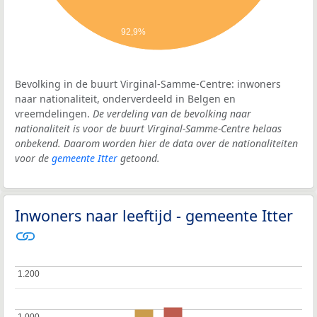
92,9%
Bevolking in de buurt Virginal-Samme-Centre: inwoners
naar nationaliteit, onderverdeeld in Belgen en
vreemdelingen.
De verdeling van de bevolking naar
nationaliteit is voor de buurt Virginal-Samme-Centre helaas
onbekend. Daarom worden hier de data over de nationaliteiten
voor de
gemeente Itter
getoond.
Inwoners naar leeftijd - gemeente Itter
1.200
1.200
1.000
1.000