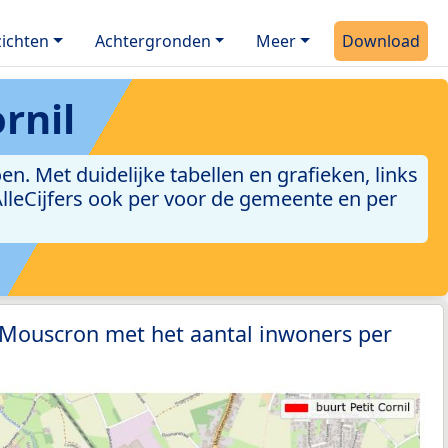
ichten
Achtergronden
Meer
Download
rnil
. Met duidelijke tabellen en grafieken, links
 AlleCijfers ook per voor de gemeente en per
 Mouscron met het aantal inwoners per