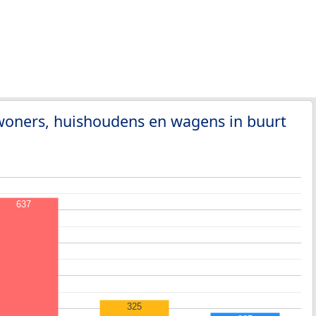
woners, huishoudens en wagens in buurt
637
325