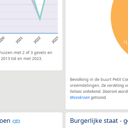
020
2022
2021
2023
71
uizen met 2 of 3 gevels en
 2013 tot en met 2023.
Bevolking in de buurt Petit Co
vreemdelingen.
De verdeling v
helaas onbekend. Daarom worden
Moeskroen
getoond.
roen
Burgerlijke staat 