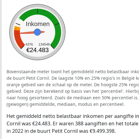
Inkomen
4376
134548
€24.483
Bovenstaande meter toont het gemiddeld netto belastbaar inko
de buurt Petit Cornil. De laagste 10% en 25% regio's in België 
oranje gebied van de schaal op de meter. De hoogste 25% regio'
gebied. Deze zijn berekend op basis van het 'percentiel'. Hierbi
naar hoog gesorteerd. Zoals de mediaan een 50% percentiel is.
(gewogen) gemiddelde, mediaan, modus en percentieel.
Het gemiddeld netto belastbaar inkomen per aangifte in 
Cornil was €24.483. Er waren 388 aangiften en het total
in 2022 in de buurt Petit Cornil was €9.499.398.