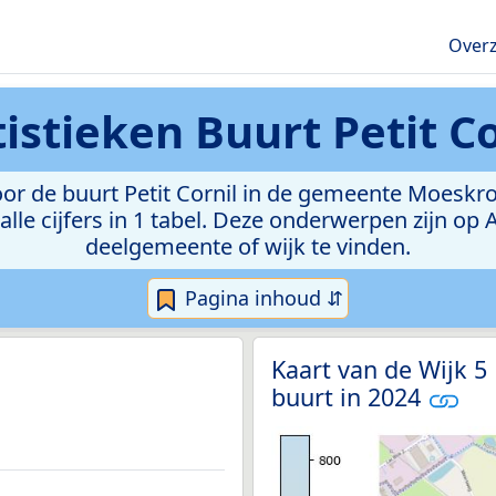
Overz
tistieken
Buurt Petit Co
r de buurt Petit Cornil in de gemeente Moeskroen
lle cijfers in 1 tabel. Deze onderwerpen zijn op
deelgemeente of wijk te vinden.
Pagina inhoud ⇵
Kaart van de Wijk 5
buurt in 2024