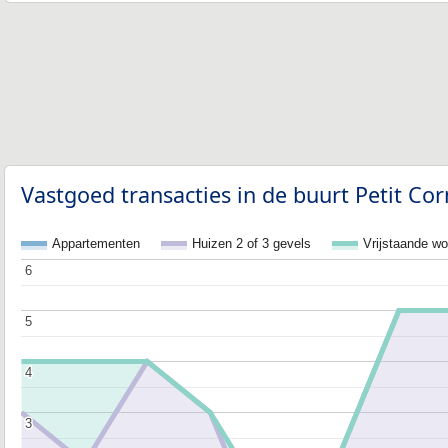
Vastgoed transacties in de buurt Petit Cor
Appartementen
Huizen 2 of 3 gevels
Vrijstaande w
6
6
5
5
4
4
3
3