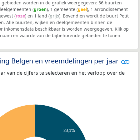
 gebieden worden in de grafiek weergegeven: 56 buurten
 deelgemeenten (
groen
), 1 gemeente (
geel
), 1 arrondissement
 gewest (
roze
) en 1 land (
grijs
). Bovendien wordt de buurt Petit
. Alle buurten, wijken en deelgemeenten binnen de
 inkomensdata beschikbaar is worden weergegeven. Klik op
e naam en waarde van de bijbehorende gebieden te tonen.
eling Belgen en vreemdelingen per jaar
aar van de cijfers te selecteren en het verloop over de
28,1%