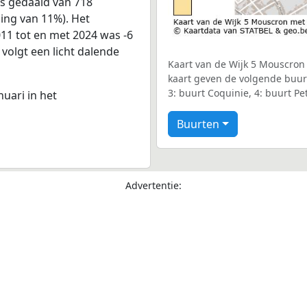
rs gedaald van 718
ling van 11%). Het
011 tot en met 2024 was -6
 volgt een licht dalende
Kaart van de Wijk 5 Mouscron 
kaart geven de volgende buur
3: buurt Coquinie, 4: buurt Pet
nuari in het
Buurten
Advertentie: