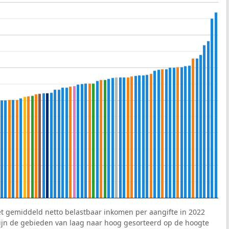
et gemiddeld netto belastbaar inkomen per aangifte in 2022
 zijn de gebieden van laag naar hoog gesorteerd op de hoogte