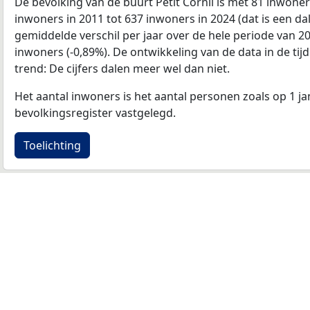
De bevolking van de buurt Petit Cornil is met 81 inwone
inwoners in 2011 tot 637 inwoners in 2024 (dat is een da
gemiddelde verschil per jaar over de hele periode van 2
inwoners (-0,89%). De ontwikkeling van de data in de tijd
trend: De cijfers dalen meer wel dan niet.
Het aantal inwoners is het aantal personen zoals op 1 ja
bevolkingsregister vastgelegd.
Toelichting