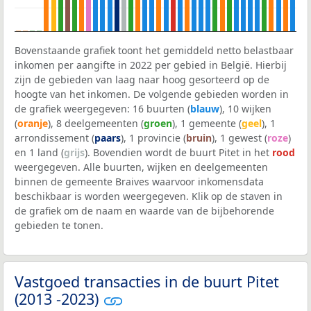
Bovenstaande grafiek toont het gemiddeld netto belastbaar
inkomen per aangifte in 2022 per gebied in België. Hierbij
zijn de gebieden van laag naar hoog gesorteerd op de
hoogte van het inkomen. De volgende gebieden worden in
de grafiek weergegeven: 16 buurten (
blauw
), 10 wijken
(
oranje
), 8 deelgemeenten (
groen
), 1 gemeente (
geel
), 1
arrondissement (
paars
), 1 provincie (
bruin
), 1 gewest (
roze
)
en 1 land (
grijs
). Bovendien wordt de buurt Pitet in het
rood
weergegeven. Alle buurten, wijken en deelgemeenten
binnen de gemeente Braives waarvoor inkomensdata
beschikbaar is worden weergegeven. Klik op de staven in
de grafiek om de naam en waarde van de bijbehorende
gebieden te tonen.
Vastgoed transacties in de buurt Pitet
(2013 -2023)