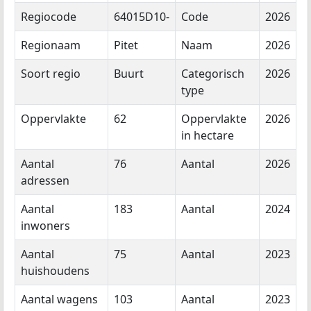
Regiocode
64015D10-
Code
2026
Regionaam
Pitet
Naam
2026
Soort regio
Buurt
Categorisch
2026
type
Oppervlakte
62
Oppervlakte
2026
in hectare
Aantal
76
Aantal
2026
adressen
Aantal
183
Aantal
2024
inwoners
Aantal
75
Aantal
2023
huishoudens
Aantal wagens
103
Aantal
2023