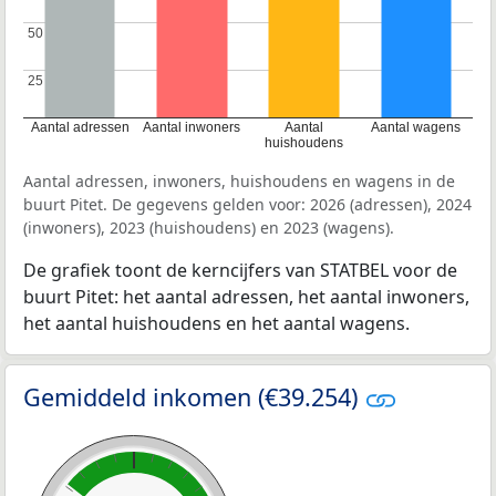
50
50
25
25
Aantal adressen
Aantal inwoners
Aantal
Aantal wagens
huishoudens
Aantal adressen, inwoners, huishoudens en wagens in de
buurt Pitet. De gegevens gelden voor: 2026 (adressen), 2024
(inwoners), 2023 (huishoudens) en 2023 (wagens).
De grafiek toont de kerncijfers van STATBEL voor de
buurt Pitet: het aantal adressen, het aantal inwoners,
het aantal huishoudens en het aantal wagens.
Gemiddeld inkomen (€39.254)