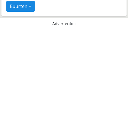
Buurten
Advertentie: