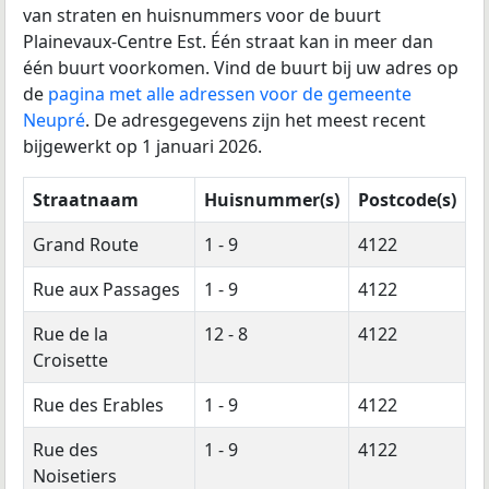
van straten en huisnummers voor de buurt
Plainevaux-Centre Est. Één straat kan in meer dan
één buurt voorkomen. Vind de buurt bij uw adres op
de
pagina met alle adressen voor de gemeente
Neupré
. De adresgegevens zijn het meest recent
bijgewerkt op 1 januari 2026.
Straatnaam
Huisnummer(s)
Postcode(s)
Grand Route
1 - 9
4122
Rue aux Passages
1 - 9
4122
Rue de la
12 - 8
4122
Croisette
Rue des Erables
1 - 9
4122
Rue des
1 - 9
4122
Noisetiers