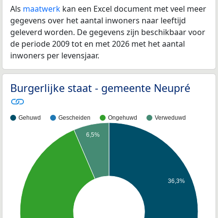
Als
maatwerk
kan een Excel document met veel meer
gegevens over het aantal inwoners naar leeftijd
geleverd worden. De gegevens zijn beschikbaar voor
de periode 2009 tot en met 2026 met het aantal
inwoners per levensjaar.
Burgerlijke staat - gemeente Neupré
Gehuwd
Gescheiden
Ongehuwd
Verweduwd
6,5%
36,3%