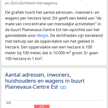
en 2023 (dichtheid met wagens).
De grafiek toont het aantal adressen-, inwoners- en
wagens per hectare land. Dit geeft een beeld van "de
mate van concentratie van menselijke activiteiten" in
de buurt Plainevaux-Centre Est ten opzichte van het
gemiddelde voor
België
. De dichtheden zijn berekend
met behulp van de oppervlakte van het gebied in
hectare. Een oppervlakte van een hectare is 100
meter bij 100 meter, dat is 10.000 m² groot. Er gaan
100 hectare in 1 km².
Aantal adressen, inwoners,
huishoudens en wagens in buurt
Plainevaux-Centre Est
400
400
379