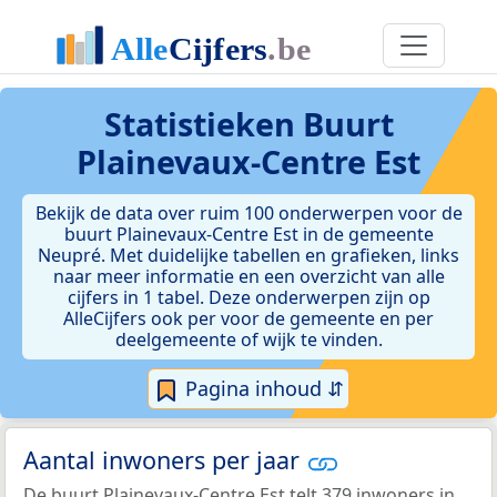
Statistieken
Buurt
Plainevaux-Centre Est
Bekijk de data over ruim 100 onderwerpen voor de
buurt Plainevaux-Centre Est in de gemeente
Neupré. Met duidelijke tabellen en grafieken, links
naar meer informatie en een overzicht van alle
cijfers in 1 tabel. Deze onderwerpen zijn op
AlleCijfers ook per voor de gemeente en per
deelgemeente of wijk te vinden.
Pagina inhoud ⇵
Aantal inwoners per jaar
De buurt Plainevaux-Centre Est telt 379 inwoners in