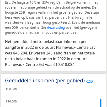
Est. De laagste 10% en 25% regio's in België komen in het
rode en het oranje gebied van de schaal op de meter. De
hoogste 25% regio's vallen in het groene gebied. Deze zijn
berekend op basis van het 'percentiel'. Hierbij zijn alle
waarden van laag naar hoog gesorteerd. Zoals de mediaan
een 50% percentiel is. Zie
deze uitleg
over het (gewogen)
gemiddelde, mediaan, modus en percentieel.
Het gemiddeld netto belastbaar inkomen per
aangifte in 2022 in de buurt Plainevaux-Centre Est
was €43.284. Er waren 243 aangiften en het totale
netto belastbaar inkomen in 2022 in de buurt
Plainevaux-Centre Est was €10.518.084.
Gemiddeld inkomen (per gebied)
€80.000
€80.000
€70.000
€70.000