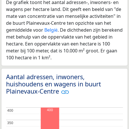
De grafiek toont het aantal adressen-, inwoners- en
wagens per hectare land. Dit geeft een beeld van "de
mate van concentratie van menselijke activiteiten" in
de buurt Plainevaux-Centre ten opzichte van het
gemiddelde voor
België
. De dichtheden zijn berekend
met behulp van de oppervlakte van het gebied in
hectare. Een oppervlakte van een hectare is 100
meter bij 100 meter, dat is 10.000 m² groot. Er gaan
100 hectare in 1 km².
Aantal adressen, inwoners,
huishoudens en wagens in buurt
Plainevaux-Centre
400
400
400
350
350