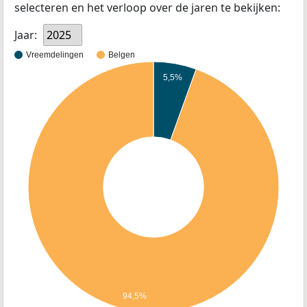
selecteren en het verloop over de jaren te bekijken:
Jaar:
2025
Vreemdelingen
Belgen
5,5%
94,5%