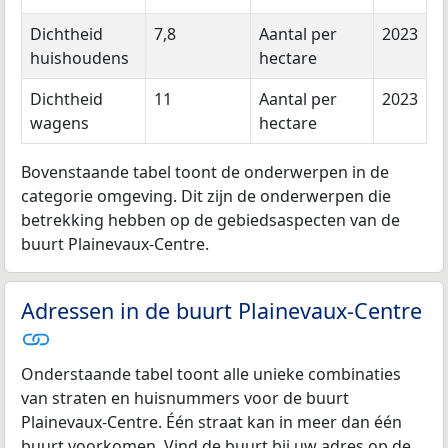
Dichtheid
7,8
Aantal per
2023
huishoudens
hectare
Dichtheid
11
Aantal per
2023
wagens
hectare
Bovenstaande tabel toont de onderwerpen in de
categorie omgeving. Dit zijn de onderwerpen die
betrekking hebben op de gebiedsaspecten van de
buurt Plainevaux-Centre.
Adressen in de buurt Plainevaux-Centre
Onderstaande tabel toont alle unieke combinaties
van straten en huisnummers voor de buurt
Plainevaux-Centre. Één straat kan in meer dan één
buurt voorkomen. Vind de buurt bij uw adres op de