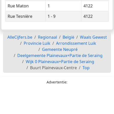
Rue Maton
1
4122
Rue Tesnière
1 - 9
4122
AlleCijfers.be
Regionaal
België
Waals Gewest
Provincie Luik
Arrondissement Luik
Gemeente Neupré
Deelgemeente Plainevaux+Partie de Seraing
Wijk 0 Plainevaux+Partie de Seraing
Buurt Plainevaux-Centre
Top
Advertentie: