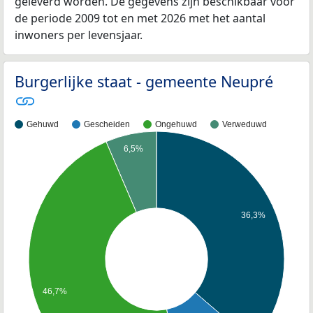
geleverd worden. De gegevens zijn beschikbaar voor
de periode 2009 tot en met 2026 met het aantal
inwoners per levensjaar.
Burgerlijke staat - gemeente Neupré
Gehuwd
Gescheiden
Ongehuwd
Verweduwd
6,5%
36,3%
46,7%