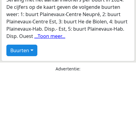
De cijfers op de kaart geven de volgende buurten
weer: 1: buurt Plainevaux-Centre Neupré, 2: buurt
Plainevaux-Centre Est, 3: buurt He de Biolen, 4: buurt
Plainevaux-Hab. Disp.- Est, 5: buurt Plainevaux-Hab.
Disp. Ouest
...Toon meer...
Buurten
Advertentie: