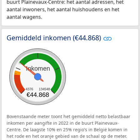
buurt Plainevaux-Centre: het aantal adressen, het
aantal inwoners, het aantal huishoudens en het
aantal wagens.
Gemiddeld inkomen (€44.868)
Inkomen
4376
134548
€44.868
Bovenstaande meter toont het gemiddeld netto belastbaar
inkomen per aangifte in 2022 in de buurt Plainevaux-
Centre. De laagste 10% en 25% regio's in België komen in
het rode en het oranje gebied van de schaal op de meter.