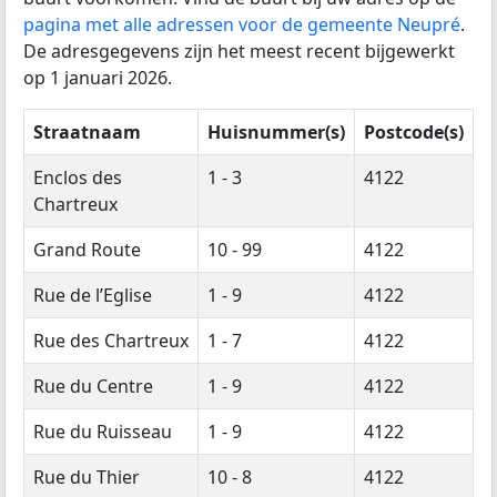
pagina met alle adressen voor de gemeente Neupré
.
De adresgegevens zijn het meest recent bijgewerkt
op 1 januari 2026.
Straatnaam
Huisnummer(s)
Postcode(s)
Enclos des
1 - 3
4122
Chartreux
Grand Route
10 - 99
4122
Rue de l’Eglise
1 - 9
4122
Rue des Chartreux
1 - 7
4122
Rue du Centre
1 - 9
4122
Rue du Ruisseau
1 - 9
4122
Rue du Thier
10 - 8
4122