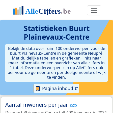
Statistieken
Buurt
Plainevaux-Centre
Bekijk de data over ruim 100 onderwerpen voor de
buurt Plainevaux-Centre in de gemeente Neupré.
Met duidelijke tabellen en grafieken, links naar
meer informatie en een overzicht van alle cijfers in
1 tabel. Deze onderwerpen zijn op AlleCijfers ook
per voor de gemeente en per deelgemeente of wijk
te vinden.
Pagina inhoud ⇵
Aantal inwoners per jaar
De buurt Plainevaux-Centre telt 400 inwoners in 2024.