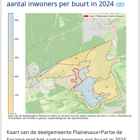
aantal inwoners per buurt in 2024
Kaart van de deelgemeente Plainevaux+Partie de
Seraing met het aantal inwoners per buurt in 2024.