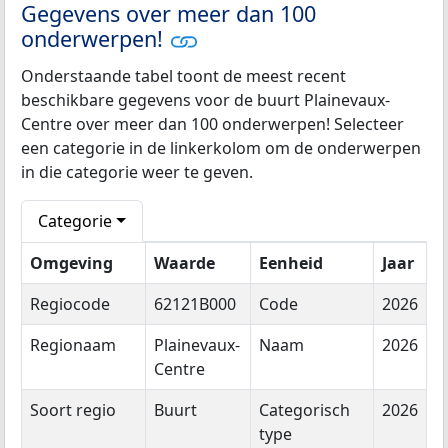
Gegevens over meer dan 100
onderwerpen!
Onderstaande tabel toont de meest recent
beschikbare gegevens voor de buurt Plainevaux-
Centre over meer dan 100 onderwerpen! Selecteer
een categorie in de linkerkolom om de onderwerpen
in die categorie weer te geven.
Categorie
Omgeving
Waarde
Eenheid
Jaar
Regiocode
62121B000
Code
2026
Regionaam
Plainevaux-
Naam
2026
Centre
Soort regio
Buurt
Categorisch
2026
type