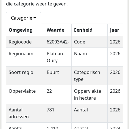
die categorie weer te geven.
Categorie
Omgeving
Waarde
Eenheid
Jaar
Regiocode
62003A42-
Code
2026
Regionaam
Plateau-
Naam
2026
Oury
Soort regio
Buurt
Categorisch
2026
type
Oppervlakte
22
Oppervlakte
2026
in hectare
Aantal
781
Aantal
2026
adressen
Aantal
1.410
Aantal
2024