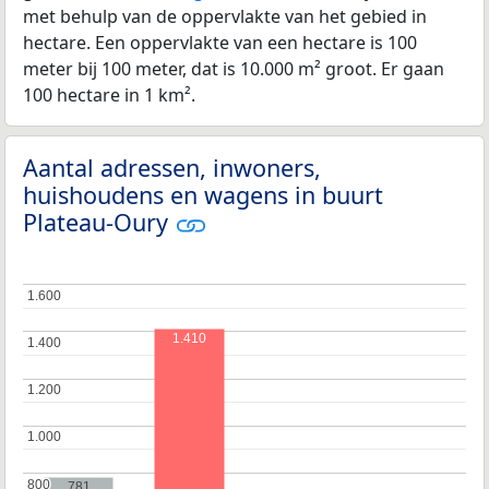
met behulp van de oppervlakte van het gebied in
hectare. Een oppervlakte van een hectare is 100
meter bij 100 meter, dat is 10.000 m² groot. Er gaan
100 hectare in 1 km².
Aantal adressen, inwoners,
huishoudens en wagens in buurt
Plateau-Oury
1.600
1.600
1.410
1.400
1.400
1.200
1.200
1.000
1.000
800
800
781