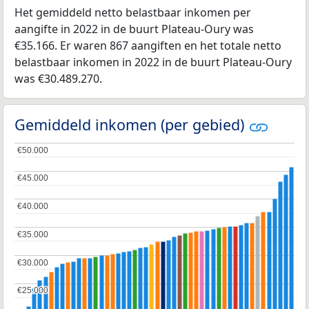
Het gemiddeld netto belastbaar inkomen per
aangifte in 2022 in de buurt Plateau-Oury was
€35.166. Er waren 867 aangiften en het totale netto
belastbaar inkomen in 2022 in de buurt Plateau-Oury
was €30.489.270.
Gemiddeld inkomen (per gebied)
€50.000
€50.000
€45.000
€45.000
€40.000
€40.000
€35.000
€35.000
€30.000
€30.000
€25.000
€25.000