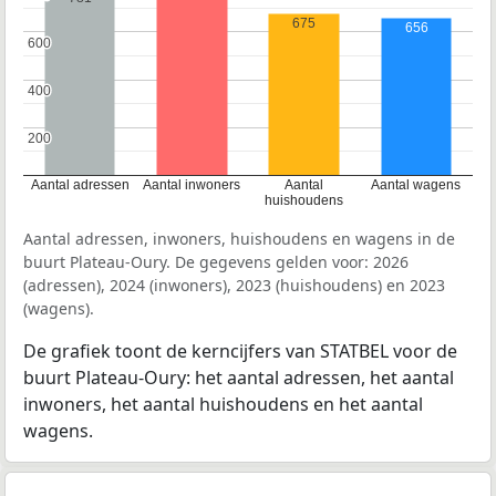
675
656
600
600
400
400
200
200
Aantal adressen
Aantal inwoners
Aantal
Aantal wagens
huishoudens
Aantal adressen, inwoners, huishoudens en wagens in de
buurt Plateau-Oury. De gegevens gelden voor: 2026
(adressen), 2024 (inwoners), 2023 (huishoudens) en 2023
(wagens).
De grafiek toont de kerncijfers van STATBEL voor de
buurt Plateau-Oury: het aantal adressen, het aantal
inwoners, het aantal huishoudens en het aantal
wagens.