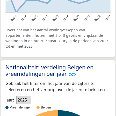
2013
2014
2015
2016
2017
2018
2019
2020
2021
2022
2023
Overzicht van het aantal woningverkopen van
appartementen, huizen met 2 of 3 gevels en vrijstaande
woningen in de buurt Plateau-Oury in de periode van 2013
tot en met 2023.
Nationaliteit: verdeling Belgen en
vreemdelingen per jaar
Gebruik het filter om het jaar van de cijfers te
selecteren en het verloop over de jaren te bekijken:
Jaar:
2025
Vreemdelingen
Belgen