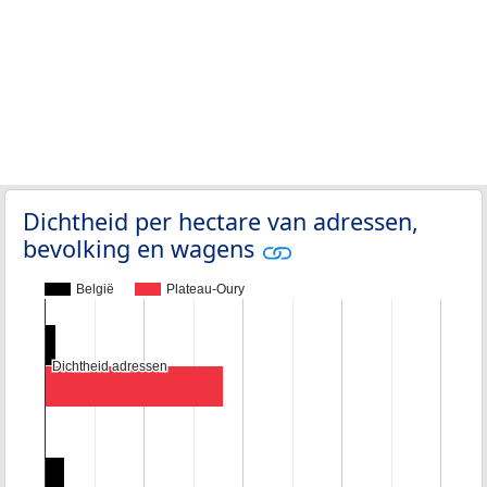
Dichtheid per hectare van adressen,
bevolking en wagens
België
Plateau-Oury
Dichtheid adressen
Dichtheid adressen