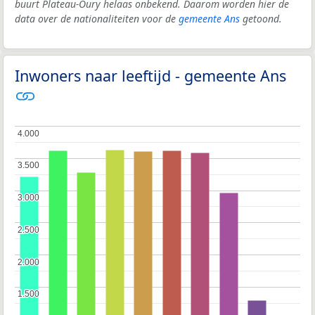
buurt Plateau-Oury helaas onbekend. Daarom worden hier de
data over de nationaliteiten voor de
gemeente Ans
getoond.
Inwoners naar leeftijd - gemeente Ans
4.000
4.000
3.500
3.500
3.000
3.000
2.500
2.500
2.000
2.000
1.500
1.500