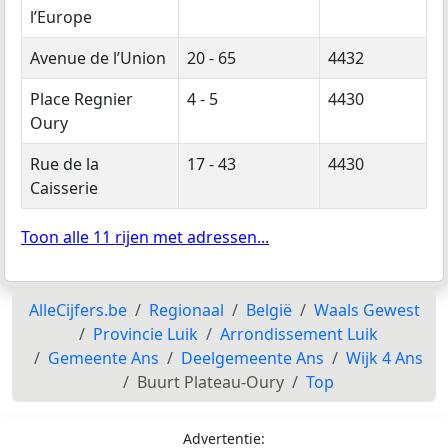
l’Europe
Avenue de l’Union
20 - 65
4432
Place Regnier
4 - 5
4430
Oury
Rue de la
17 - 43
4430
Caisserie
Toon alle 11 rijen met adressen...
AlleCijfers.be
Regionaal
België
Waals Gewest
Provincie Luik
Arrondissement Luik
Gemeente Ans
Deelgemeente Ans
Wijk 4 Ans
Buurt Plateau-Oury
Top
Advertentie: