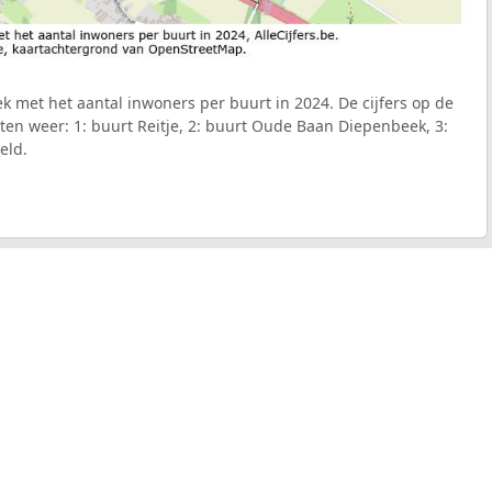
k met het aantal inwoners per buurt in 2024. De cijfers op de
en weer: 1: buurt Reitje, 2: buurt Oude Baan Diepenbeek, 3:
eld.