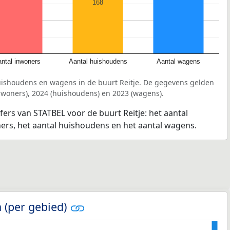
168
ntal inwoners
Aantal huishoudens
Aantal wagens
uishoudens en wagens in de buurt Reitje. De gegevens gelden
inwoners), 2024 (huishoudens) en 2023 (wagens).
fers van STATBEL voor de buurt Reitje: het aantal
ners, het aantal huishoudens en het aantal wagens.
 (per gebied)