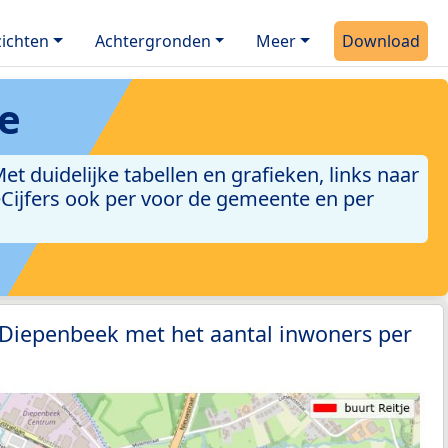
ichten
Achtergronden
Meer
Download
je
 duidelijke tabellen en grafieken, links naar
leCijfers ook per voor de gemeente en per
 Diepenbeek met het aantal inwoners per