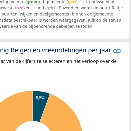
deelgemeente (
groen
), 1 gemeente (
geel
), 1 arrondissement
 gewest (
roze
) en 1 land (
grijs
). Bovendien wordt de buurt Reitje
 buurten, wijken en deelgemeenten binnen de gemeente
sdata beschikbaar is worden weergegeven. Klik op de staven
waarde van de bijbehorende gebieden te tonen.
eling Belgen en vreemdelingen per jaar
aar van de cijfers te selecteren en het verloop over de
5,5%