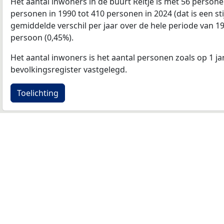
Het aantal inwoners in de buurt Reitje is met 56 perso
personen in 1990 tot 410 personen in 2024 (dat is een st
gemiddelde verschil per jaar over de hele periode van 1
persoon (0,45%).
Het aantal inwoners is het aantal personen zoals op 1 ja
bevolkingsregister vastgelegd.
Toelichting