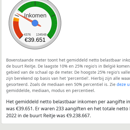
Inkomen
4376
134548
€39.651
Bovenstaande meter toont het gemiddeld netto belastbaar inko
de buurt Reitje. De laagste 10% en 25% regio's in België komen
gebied van de schaal op de meter. De hoogste 25% regio's vall
zijn berekend op basis van het 'percentiel'. Hierbij zijn alle w
gesorteerd. Zoals de mediaan een 50% percentiel is. Zie
deze u
gemiddelde, mediaan, modus en percentieel.
Het gemiddeld netto belastbaar inkomen per aangifte in 
was €39.651. Er waren 233 aangiften en het totale netto
2022 in de buurt Reitje was €9.238.667.