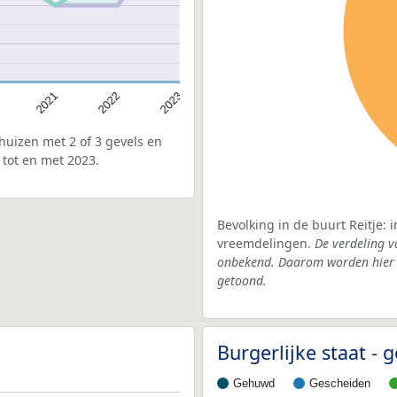
2022
2021
2023
uizen met 2 of 3 gevels en
 tot en met 2023.
Bevolking in de buurt Reitje: 
vreemdelingen.
De verdeling v
onbekend. Daarom worden hier d
getoond.
Burgerlijke staat 
Gehuwd
Gescheiden