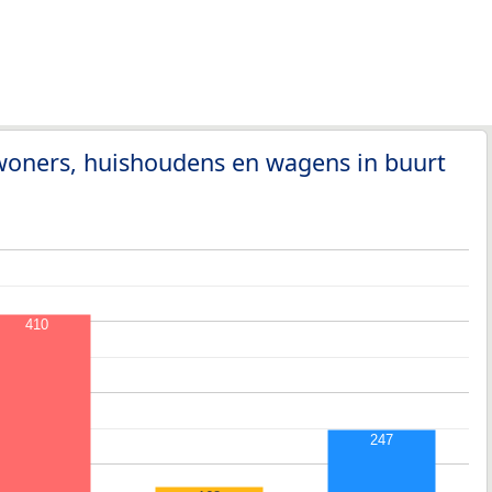
woners, huishoudens en wagens in buurt
410
247