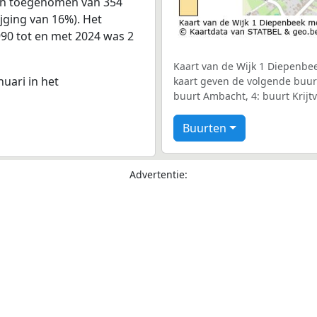
nen toegenomen van 354
ijging van 16%). Het
990 tot en met 2024 was 2
Kaart van de Wijk 1 Diepenbee
nuari in het
kaart geven de volgende buurt
buurt Ambacht, 4: buurt Krijtv
Buurten
Advertentie: