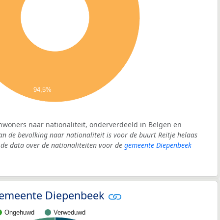
94,5%
inwoners naar nationaliteit, onderverdeeld in Belgen en
an de bevolking naar nationaliteit is voor de buurt Reitje helaas
e data over de nationaliteiten voor de
gemeente Diepenbeek
- gemeente Diepenbeek
Ongehuwd
Verweduwd