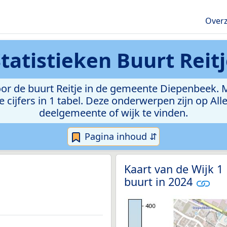
Overz
Statistieken
Buurt Reit
r de buurt Reitje in de gemeente Diepenbeek. Met
e cijfers in 1 tabel. Deze onderwerpen zijn op Al
deelgemeente of wijk te vinden.
Pagina inhoud ⇵
Kaart van de Wijk 1
buurt in 2024