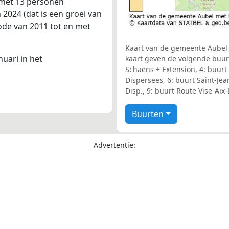
s met 13 personen
2024 (dat is een groei van
iode van 2011 tot en met
Kaart van de gemeente Aubel m
nuari in het
kaart geven de volgende buurt
Schaens + Extension, 4: buurt
Dispersees, 6: buurt Saint-Jea
Disp., 9: buurt Route Vise-Aix
Buurten
Advertentie: