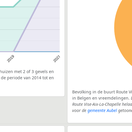
2019
2021
uizen met 2 of 3 gevels en
 de periode van 2014 tot en
Bevolking in de buurt Route V
in Belgen en vreemdelingen.
Route Vise-Aix-La-Chapelle hela
voor de
gemeente Aubel
getoon