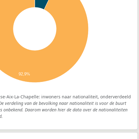
92,9%
ise-Aix-La-Chapelle: inwoners naar nationaliteit, onderverdeeld
De verdeling van de bevolking naar nationaliteit is voor de buurt
as onbekend. Daarom worden hier de data over de nationaliteiten
d.