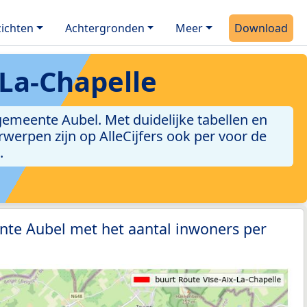
ichten
Achtergronden
Meer
Download
-La-Chapelle
gemeente Aubel. Met duidelijke tabellen en
erwerpen zijn op AlleCijfers ook per voor de
.
nte Aubel met het aantal inwoners per