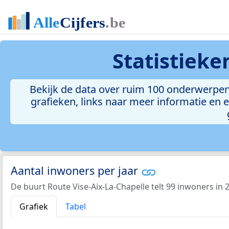
Statistiek
Bekijk de data over ruim 100 onderwerpen 
grafieken, links naar meer informatie en ee
Aantal inwoners per jaar
De buurt Route Vise-Aix-La-Chapelle telt 99 inwoners in 
Grafiek
Tabel