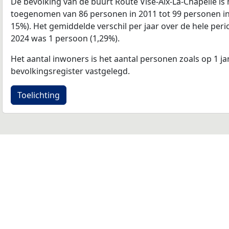
De bevolking van de buurt Route Vise-Aix-La-Chapelle i
toegenomen van 86 personen in 2011 tot 99 personen in 
15%). Het gemiddelde verschil per jaar over de hele per
2024 was 1 persoon (1,29%).
Het aantal inwoners is het aantal personen zoals op 1 ja
bevolkingsregister vastgelegd.
Toelichting