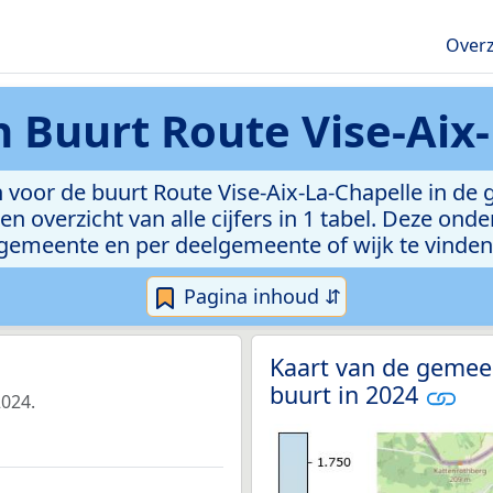
Overz
en
Buurt Route Vise-Aix
voor de buurt Route Vise-Aix-La-Chapelle in de 
n overzicht van alle cijfers in 1 tabel. Deze ond
gemeente en per deelgemeente of wijk te vinden
Pagina inhoud ⇵
Kaart van de gemee
buurt in 2024
2024.