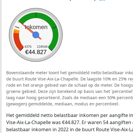
Inkomen
4376
134548
€44.827
Bovenstaande meter toont het gemiddeld netto belastbaar inko
de buurt Route Vise-Aix-La-Chapelle. De laagste 10% en 25% reg
rode en het oranje gebied van de schaal op de meter. De hoogst
groene gebied. Deze zijn berekend op basis van het 'percentiel'
laag naar hoog gesorteerd. Zoals de mediaan een 50% percentie
(gewogen) gemiddelde, mediaan, modus en percentieel.
Het gemiddeld netto belastbaar inkomen per aangifte in
Vise-Aix-La-Chapelle was €44.827. Er waren 54 aangiften 
belastbaar inkomen in 2022 in de buurt Route Vise-Aix-L