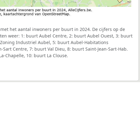
et het aantal inwoners per buurt in 2024. De cijfers op de
en weer: 1: buurt Aubel Centre, 2: buurt Aubel Ouest, 3: buurt
 Zoning Industriel Aubel, 5: buurt Aubel-Habitations
n-Sart Centre, 7: buurt Val Dieu, 8: buurt Saint-Jean-Sart-Hab.
-La-Chapelle, 10: buurt La Clouse.