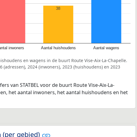
38
ntal inwoners
Aantal huishoudens
Aantal wagens
uishoudens en wagens in de buurt Route Vise-Aix-La-Chapelle.
6 (adressen), 2024 (inwoners), 2023 (huishoudens) en 2023
jfers van STATBEL voor de buurt Route Vise-Aix-La-
sen, het aantal inwoners, het aantal huishoudens en het
 (per gebied)