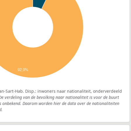
92,9%
an-Sart-Hab. Disp.: inwoners naar nationaliteit, onderverdeeld
De verdeling van de bevolking naar nationaliteit is voor de buurt
as onbekend. Daarom worden hier de data over de nationaliteiten
d.