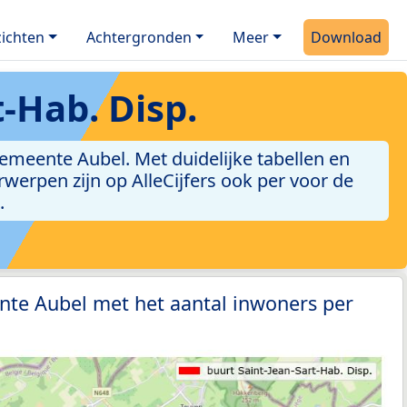
ichten
Achtergronden
Meer
Download
-Hab. Disp.
gemeente Aubel. Met duidelijke tabellen en
erwerpen zijn op AlleCijfers ook per voor de
.
nte Aubel met het aantal inwoners per