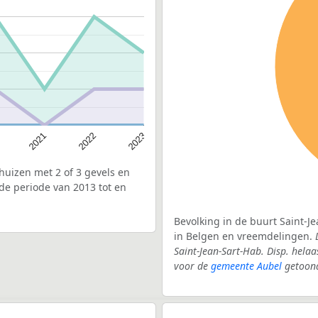
2022
2021
2023
uizen met 2 of 3 gevels en
 de periode van 2013 tot en
Bevolking in de buurt Saint-Je
in Belgen en vreemdelingen.
Saint-Jean-Sart-Hab. Disp. hela
voor de
gemeente Aubel
getoon