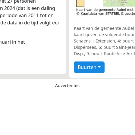
 met 27 personen
 2024 (dat is een daling
 periode van 2011 tot en
e data in de tijd volgt een
Kaart van de gemeente Aubel m
kaart geven de volgende buurt
Schaens + Extension, 4: buurt
nuari in het
Dispersees, 6: buurt Saint-Jea
Disp., 9: buurt Route Vise-Aix
Buurten
Advertentie: