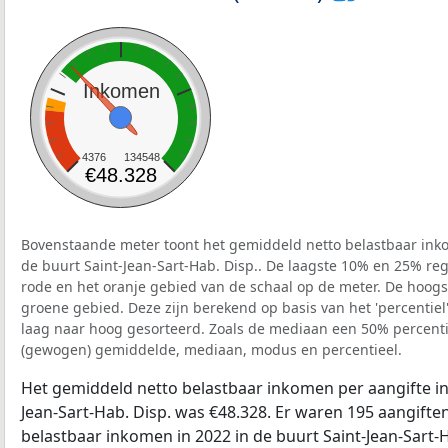
Inkomen
4376
134548
€48.328
Bovenstaande meter toont het gemiddeld netto belastbaar inko
de buurt Saint-Jean-Sart-Hab. Disp.. De laagste 10% en 25% reg
rode en het oranje gebied van de schaal op de meter. De hoogst
groene gebied. Deze zijn berekend op basis van het 'percentiel'
laag naar hoog gesorteerd. Zoals de mediaan een 50% percentie
(gewogen) gemiddelde, mediaan, modus en percentieel.
Het gemiddeld netto belastbaar inkomen per aangifte in 
Jean-Sart-Hab. Disp. was €48.328. Er waren 195 aangiften
belastbaar inkomen in 2022 in de buurt Saint-Jean-Sart-H