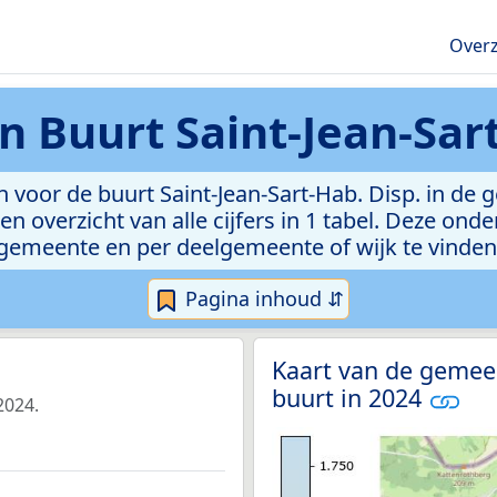
Overz
en
Buurt Saint-Jean-Sart
voor de buurt Saint-Jean-Sart-Hab. Disp. in de 
n overzicht van alle cijfers in 1 tabel. Deze ond
gemeente en per deelgemeente of wijk te vinden
Pagina inhoud ⇵
Kaart van de gemee
buurt in 2024
2024.