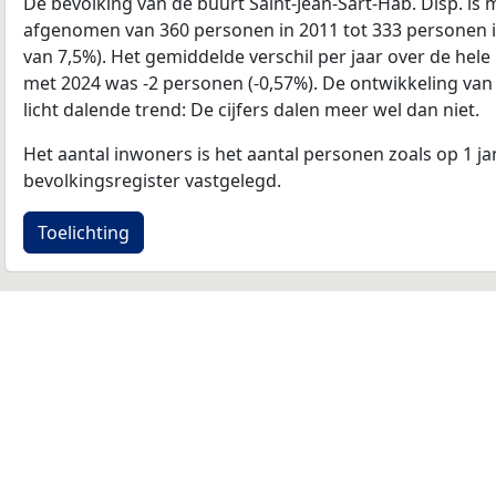
De bevolking van de buurt Saint-Jean-Sart-Hab. Disp. is
afgenomen van 360 personen in 2011 tot 333 personen in
van 7,5%). Het gemiddelde verschil per jaar over de hele
met 2024 was -2 personen (-0,57%). De ontwikkeling van d
licht dalende trend: De cijfers dalen meer wel dan niet.
Het aantal inwoners is het aantal personen zoals op 1 ja
bevolkingsregister vastgelegd.
Toelichting