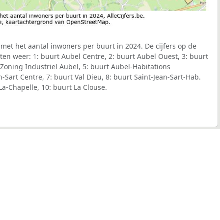
et het aantal inwoners per buurt in 2024. De cijfers op de
en weer: 1: buurt Aubel Centre, 2: buurt Aubel Ouest, 3: buurt
 Zoning Industriel Aubel, 5: buurt Aubel-Habitations
n-Sart Centre, 7: buurt Val Dieu, 8: buurt Saint-Jean-Sart-Hab.
-La-Chapelle, 10: buurt La Clouse.