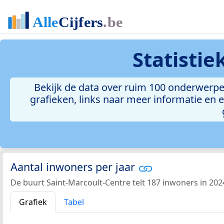
Statisti
Bekijk de data over ruim 100 onderwerpen
grafieken, links naar meer informatie en ee
Aantal inwoners per jaar
De buurt Saint-Marcoult-Centre telt 187 inwoners in 202
Grafiek
Tabel