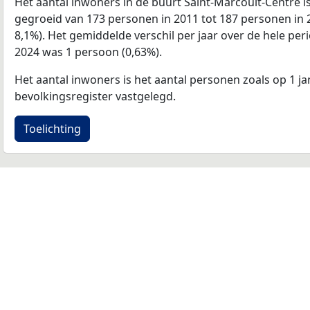
Het aantal inwoners in de buurt Saint-Marcoult-Centre 
gegroeid van 173 personen in 2011 tot 187 personen in 2
8,1%). Het gemiddelde verschil per jaar over de hele per
2024 was 1 persoon (0,63%).
Het aantal inwoners is het aantal personen zoals op 1 ja
bevolkingsregister vastgelegd.
Toelichting