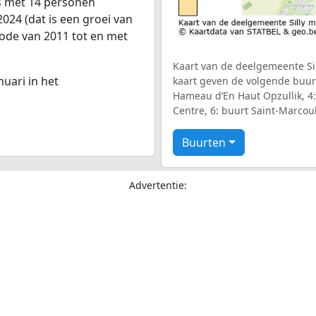
is met 14 personen
024 (dat is een groei van
iode van 2011 tot en met
Kaart van de deelgemeente Sil
nuari in het
kaart geven de volgende buurte
Hameau d’En Haut Opzullik, 4: 
Centre, 6: buurt Saint-Marcou
Buurten
Advertentie: