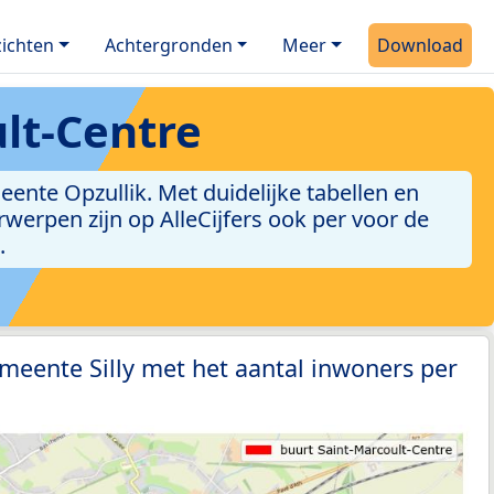
ichten
Achtergronden
Meer
Download
lt-Centre
ente Opzullik. Met duidelijke tabellen en
erwerpen zijn op AlleCijfers ook per voor de
.
meente Silly met het aantal inwoners per