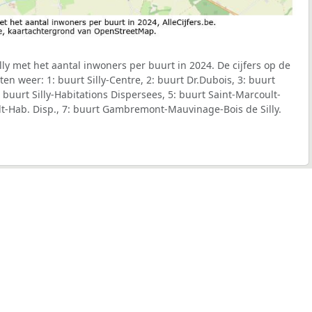
ly met het aantal inwoners per buurt in 2024. De cijfers op de
n weer: 1: buurt Silly-Centre, 2: buurt Dr.Dubois, 3: buurt
buurt Silly-Habitations Dispersees, 5: buurt Saint-Marcoult-
lt-Hab. Disp., 7: buurt Gambremont-Mauvinage-Bois de Silly.