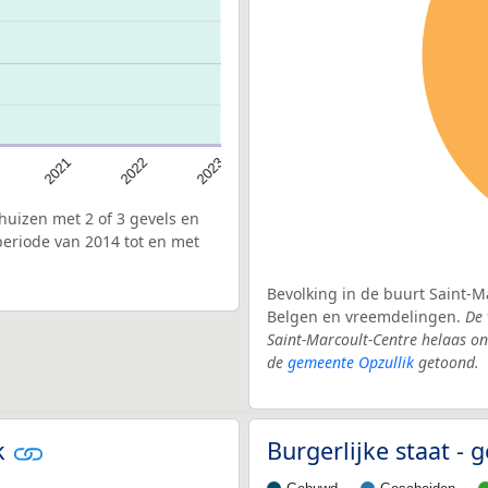
2022
2021
2023
uizen met 2 of 3 gevels en
periode van 2014 tot en met
Bevolking in de buurt Saint-M
Belgen en vreemdelingen.
De 
Saint-Marcoult-Centre helaas o
de
gemeente Opzullik
getoond.
ik
Burgerlijke staat -