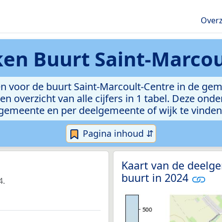
Overz
eken
Buurt Saint-Marcou
 voor de buurt Saint-Marcoult-Centre in de geme
n overzicht van alle cijfers in 1 tabel. Deze ond
gemeente en per deelgemeente of wijk te vinden
Pagina inhoud ⇵
Kaart van de deelge
buurt in 2024
4.