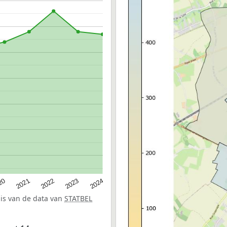
20
2022
2024
2021
2023
sis van de data van
STATBEL