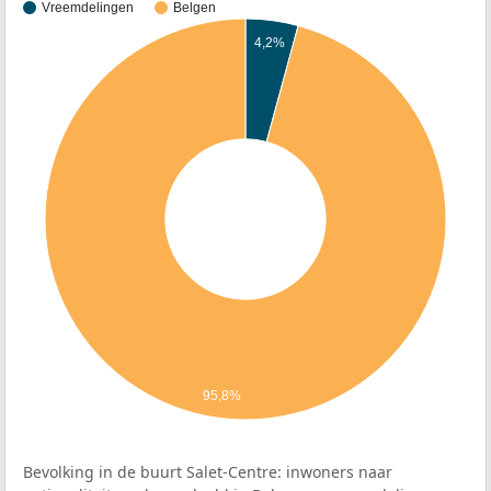
Vreemdelingen
Belgen
4,2%
95,8%
Bevolking in de buurt Salet-Centre: inwoners naar