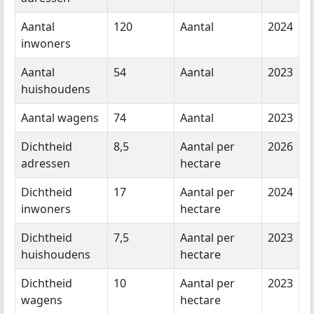
Aantal
120
Aantal
2024
inwoners
Aantal
54
Aantal
2023
huishoudens
Aantal wagens
74
Aantal
2023
Dichtheid
8,5
Aantal per
2026
adressen
hectare
Dichtheid
17
Aantal per
2024
inwoners
hectare
Dichtheid
7,5
Aantal per
2023
huishoudens
hectare
Dichtheid
10
Aantal per
2023
wagens
hectare