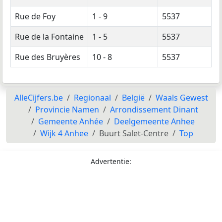
Rue de Foy
1 - 9
5537
Rue de la Fontaine
1 - 5
5537
Rue des Bruyères
10 - 8
5537
AlleCijfers.be
Regionaal
België
Waals Gewest
Provincie Namen
Arrondissement Dinant
Gemeente Anhée
Deelgemeente Anhee
Wijk 4 Anhee
Buurt Salet-Centre
Top
Advertentie: