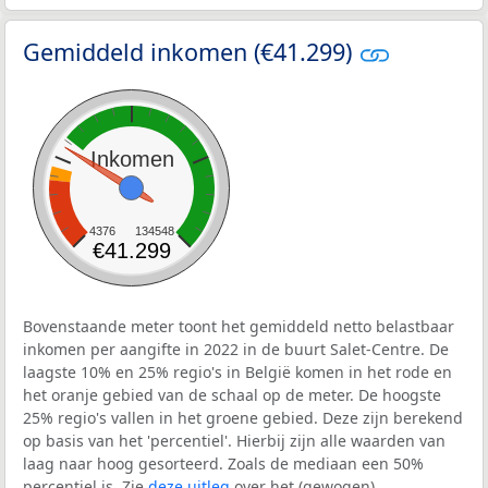
Gemiddeld inkomen (€41.299)
Inkomen
4376
134548
€41.299
Bovenstaande meter toont het gemiddeld netto belastbaar
inkomen per aangifte in 2022 in de buurt Salet-Centre. De
laagste 10% en 25% regio's in België komen in het rode en
het oranje gebied van de schaal op de meter. De hoogste
25% regio's vallen in het groene gebied. Deze zijn berekend
op basis van het 'percentiel'. Hierbij zijn alle waarden van
laag naar hoog gesorteerd. Zoals de mediaan een 50%
percentiel is. Zie
deze uitleg
over het (gewogen)