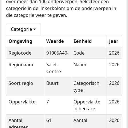
over meer dan 100 onderwerpen! Selecteer een
categorie in de linkerkolom om de onderwerpen in
die categorie weer te geven.
Categorie
Omgeving
Waarde
Eenheid
Jaar
Regiocode
91005A40-
Code
2026
Regionaam
Salet-
Naam
2026
Centre
Soort regio
Buurt
Categorisch
2026
type
Oppervlakte
7
Oppervlakte
2026
in hectare
Aantal
61
Aantal
2026
adressen