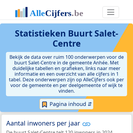
Statistieken
Buurt Salet-
Centre
Bekijk de data over ruim 100 onderwerpen voor de
buurt Salet-Centre in de gemeente Anhée. Met
duidelijke tabellen en grafieken, links naar meer
informatie en een overzicht van alle cijfers in 1
tabel. Deze onderwerpen zijn op AlleCijfers ook per
voor de gemeente en per deelgemeente of wijk te
vinden.
Pagina inhoud ⇵
Aantal inwoners per jaar
De buurt Salet-Centre telt 120 inwoners in 2024.