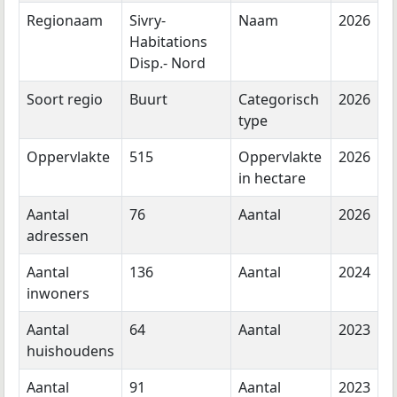
Regionaam
Sivry-
Naam
2026
Habitations
Disp.- Nord
Soort regio
Buurt
Categorisch
2026
type
Oppervlakte
515
Oppervlakte
2026
in hectare
Aantal
76
Aantal
2026
adressen
Aantal
136
Aantal
2024
inwoners
Aantal
64
Aantal
2023
huishoudens
Aantal
91
Aantal
2023