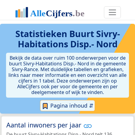
Statistieken
Buurt Sivry-
Habitations Disp.- Nord
Bekijk de data over ruim 100 onderwerpen voor de
buurt Sivry-Habitations Disp.- Nord in de gemeente
Sivry-Rance. Met duidelijke tabellen en grafieken,
links naar meer informatie en een overzicht van alle
cijfers in 1 tabel. Deze onderwerpen zijn op
AlleCijfers ook per voor de gemeente en per
deelgemeente of wijk te vinden.
Pagina inhoud ⇵
Aantal inwoners per jaar
De buurt Sivry-Habitations Disp.- Nord telt 136