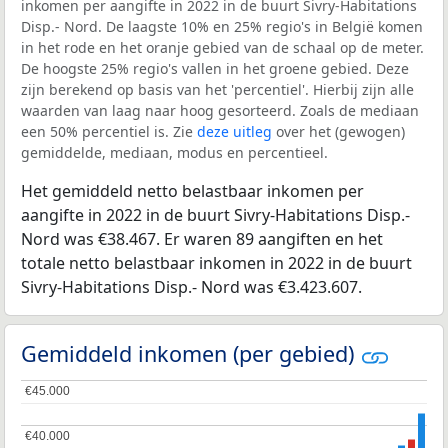
inkomen per aangifte in 2022 in de buurt Sivry-Habitations
Disp.- Nord. De laagste 10% en 25% regio's in België komen
in het rode en het oranje gebied van de schaal op de meter.
De hoogste 25% regio's vallen in het groene gebied. Deze
zijn berekend op basis van het 'percentiel'. Hierbij zijn alle
waarden van laag naar hoog gesorteerd. Zoals de mediaan
een 50% percentiel is. Zie
deze uitleg
over het (gewogen)
gemiddelde, mediaan, modus en percentieel.
Het gemiddeld netto belastbaar inkomen per
aangifte in 2022 in de buurt Sivry-Habitations Disp.-
Nord was €38.467. Er waren 89 aangiften en het
totale netto belastbaar inkomen in 2022 in de buurt
Sivry-Habitations Disp.- Nord was €3.423.607.
Gemiddeld inkomen (per gebied)
€45.000
€45.000
€40.000
€40.000