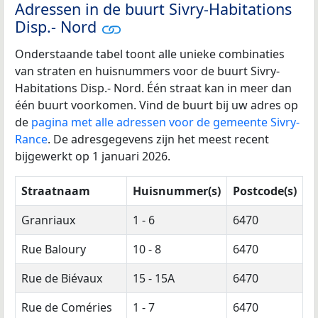
Adressen in de buurt Sivry-Habitations
Disp.- Nord
Onderstaande tabel toont alle unieke combinaties
van straten en huisnummers voor de buurt Sivry-
Habitations Disp.- Nord. Één straat kan in meer dan
één buurt voorkomen. Vind de buurt bij uw adres op
de
pagina met alle adressen voor de gemeente Sivry-
Rance
. De adresgegevens zijn het meest recent
bijgewerkt op 1 januari 2026.
Straatnaam
Huisnummer(s)
Postcode(s)
Granriaux
1 - 6
6470
Rue Baloury
10 - 8
6470
Rue de Biévaux
15 - 15A
6470
Rue de Coméries
1 - 7
6470