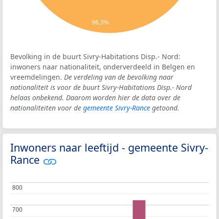
96,3%
Bevolking in de buurt Sivry-Habitations Disp.- Nord:
inwoners naar nationaliteit, onderverdeeld in Belgen en
vreemdelingen.
De verdeling van de bevolking naar
nationaliteit is voor de buurt Sivry-Habitations Disp.- Nord
helaas onbekend. Daarom worden hier de data over de
nationaliteiten voor de
gemeente Sivry-Rance
getoond.
Inwoners naar leeftijd - gemeente Sivry-
Rance
800
800
700
700