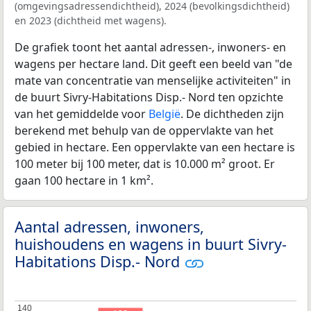
(omgevingsadressendichtheid), 2024 (bevolkingsdichtheid)
en 2023 (dichtheid met wagens).
De grafiek toont het aantal adressen-, inwoners- en
wagens per hectare land. Dit geeft een beeld van "de
mate van concentratie van menselijke activiteiten" in
de buurt Sivry-Habitations Disp.- Nord ten opzichte
van het gemiddelde voor
België
. De dichtheden zijn
berekend met behulp van de oppervlakte van het
gebied in hectare. Een oppervlakte van een hectare is
100 meter bij 100 meter, dat is 10.000 m² groot. Er
gaan 100 hectare in 1 km².
Aantal adressen, inwoners,
huishoudens en wagens in buurt Sivry-
Habitations Disp.- Nord
140
140