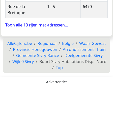
Rue de la
1 - 5
6470
Bretagne
Toon alle 13 rijen met adressen...
AlleCijfers.be
Regionaal
België
Waals Gewest
Provincie Henegouwen
Arrondissement Thuin
Gemeente Sivry-Rance
Deelgemeente Sivry
Wijk 0 Sivry
Buurt Sivry-Habitations Disp.- Nord
Top
Advertentie: