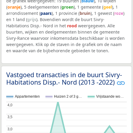
de grafiek weergegeven: 19 buurten (
blauw
), 10 wijken
(
oranje
), 5 deelgemeenten (
groen
), 1 gemeente (
geel
), 1
arrondissement (
paars
), 1 provincie (
bruin
), 1 gewest (
roze
)
en 1 land (
grijs
). Bovendien wordt de buurt Sivry-
Habitations Disp.- Nord in het
rood
weergegeven. Alle
buurten, wijken en deelgemeenten binnen de gemeente
Sivry-Rance waarvoor inkomensdata beschikbaar is worden
weergegeven. Klik op de staven in de grafiek om de naam
en waarde van de bijbehorende gebieden te tonen.
Vastgoed transacties in de buurt Sivry-
Habitations Disp.- Nord (2013 -2022)
Appartementen
Huizen 2 of 3 g…
Vrijstaande wo…
4,0
4,0
3,5
3,5
3,0
3,0