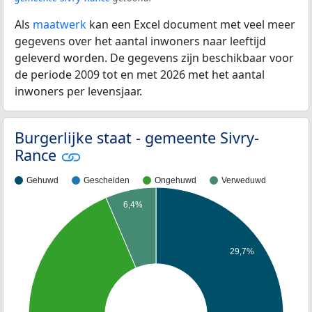
Als
maatwerk
kan een Excel document met veel meer
gegevens over het aantal inwoners naar leeftijd
geleverd worden. De gegevens zijn beschikbaar voor
de periode 2009 tot en met 2026 met het aantal
inwoners per levensjaar.
Burgerlijke staat - gemeente Sivry-
Rance
Gehuwd
Gescheiden
Ongehuwd
Verweduwd
6,4%
29,7%