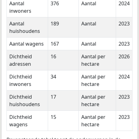
Aantal
376
Aantal
2024
inwoners
Aantal
189
Aantal
2023
huishoudens
Aantal wagens
167
Aantal
2023
Dichtheid
16
Aantal per
2026
adressen
hectare
Dichtheid
34
Aantal per
2024
inwoners
hectare
Dichtheid
17
Aantal per
2023
huishoudens
hectare
Dichtheid
15
Aantal per
2023
wagens
hectare