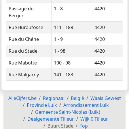
Passage du
1 - 8
4420
Berger
Rue Buraufosse
111 - 189
4420
Rue du Chêne
1 - 9
4420
Rue du Stade
1 - 98
4420
Rue Mabotte
100 - 98
4420
Rue Malgarny
141 - 183
4420
AlleCijfers.be
Regionaal
België
Waals Gewest
Provincie Luik
Arrondissement Luik
Gemeente Saint-Nicolas (Luik)
Deelgemeente Tilleur
Wijk 0 Tilleur
Buurt Stade
Top