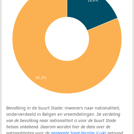
18,8%
81,2%
Bevolking in de buurt Stade: inwoners naar nationaliteit,
onderverdeeld in Belgen en vreemdelingen.
De verdeling
van de bevolking naar nationaliteit is voor de buurt Stade
helaas onbekend. Daarom worden hier de data over de
nationaliteiten voor de
gemeente Saint-Nicolas (Luik)
getoond.