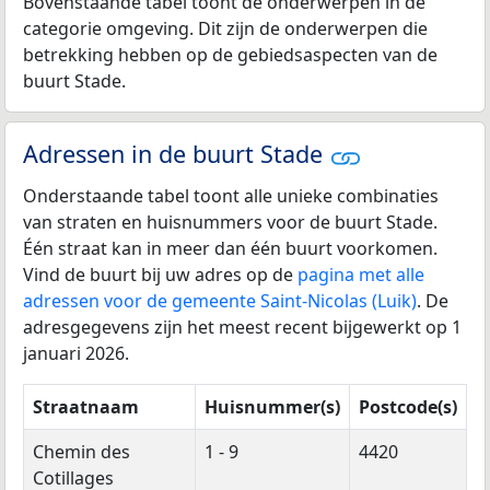
Bovenstaande tabel toont de onderwerpen in de
categorie omgeving. Dit zijn de onderwerpen die
betrekking hebben op de gebiedsaspecten van de
buurt Stade.
Adressen in de buurt Stade
Onderstaande tabel toont alle unieke combinaties
van straten en huisnummers voor de buurt Stade.
Één straat kan in meer dan één buurt voorkomen.
Vind de buurt bij uw adres op de
pagina met alle
adressen voor de gemeente Saint-Nicolas (Luik)
. De
adresgegevens zijn het meest recent bijgewerkt op 1
januari 2026.
Straatnaam
Huisnummer(s)
Postcode(s)
Chemin des
1 - 9
4420
Cotillages