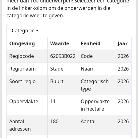
meer dan 100 onderwerpen! Selecteer een categorie
in de linkerkolom om de onderwerpen in die
categorie weer te geven.
Categorie
Omgeving
Waarde
Eenheid
Jaar
Regiocode
62093B022
Code
2026
Regionaam
Stade
Naam
2026
Soort regio
Buurt
Categorisch
2026
type
Oppervlakte
11
Oppervlakte
2026
in hectare
Aantal
180
Aantal
2026
adressen