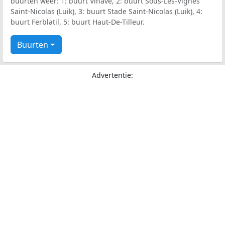
buurten weer: 1: buurt Vinave, 2: buurt Sous-Les-Vignes
Saint-Nicolas (Luik), 3: buurt Stade Saint-Nicolas (Luik), 4:
buurt Ferblatil, 5: buurt Haut-De-Tilleur.
Buurten
Advertentie: