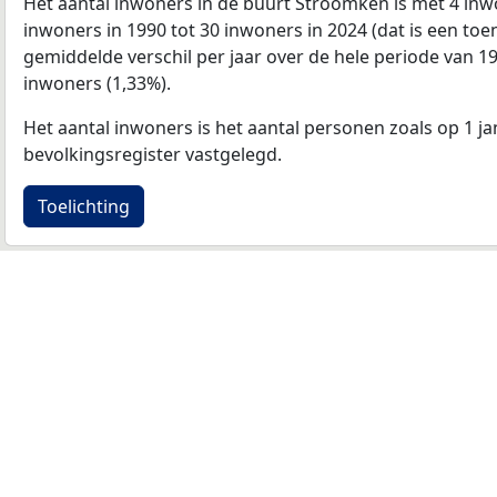
Het aantal inwoners in de buurt Stroomken is met 4 i
inwoners in 1990 tot 30 inwoners in 2024 (dat is een to
gemiddelde verschil per jaar over de hele periode van 1
inwoners (1,33%).
Het aantal inwoners is het aantal personen zoals op 1 ja
bevolkingsregister vastgelegd.
Toelichting