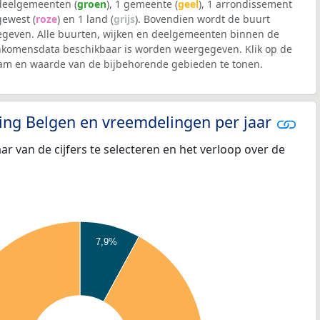
 deelgemeenten (
groen
), 1 gemeente (
geel
), 1 arrondissement
 gewest (
roze
) en 1 land (
grijs
). Bovendien wordt de buurt
geven. Alle buurten, wijken en deelgemeenten binnen de
komensdata beschikbaar is worden weergegeven. Klik op de
aam en waarde van de bijbehorende gebieden te tonen.
eling Belgen en vreemdelingen per jaar
aar van de cijfers te selecteren en het verloop over de
7,9%