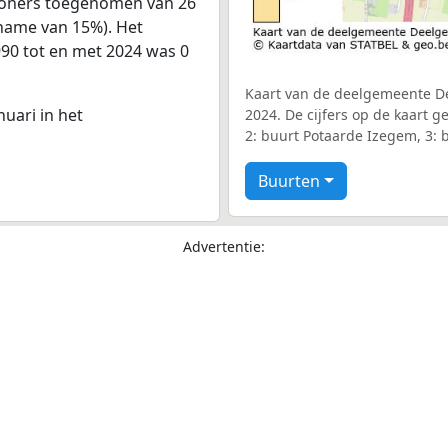
nwoners toegenomen van 26
ename van 15%). Het
990 tot en met 2024 was 0
Kaart van de deelgemeente D
nuari in het
2024. De cijfers op de kaart 
2: buurt Potaarde Izegem, 3: 
Buurten
Advertentie: