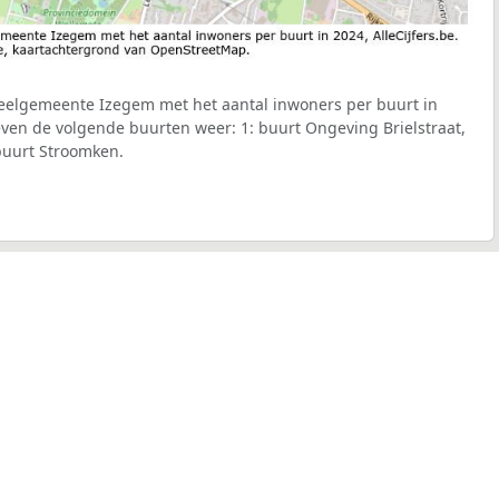
eelgemeente Izegem met het aantal inwoners per buurt in
geven de volgende buurten weer: 1: buurt Ongeving Brielstraat,
buurt Stroomken.