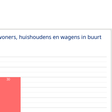
woners, huishoudens en wagens in buurt
30