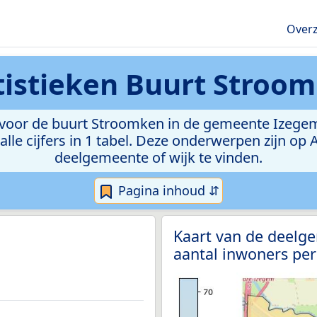
Overz
tistieken
Buurt Stroo
voor de buurt Stroomken in de gemeente Izegem. M
lle cijfers in 1 tabel. Deze onderwerpen zijn op
deelgemeente of wijk te vinden.
Pagina inhoud ⇵
Kaart van de deelg
aantal inwoners per