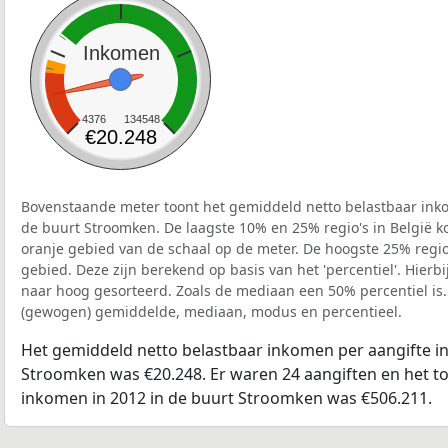
Inkomen
4376
134548
€20.248
Bovenstaande meter toont het gemiddeld netto belastbaar inko
de buurt Stroomken. De laagste 10% en 25% regio's in België k
oranje gebied van de schaal op de meter. De hoogste 25% regio'
gebied. Deze zijn berekend op basis van het 'percentiel'. Hierbi
naar hoog gesorteerd. Zoals de mediaan een 50% percentiel is.
(gewogen) gemiddelde, mediaan, modus en percentieel.
Het gemiddeld netto belastbaar inkomen per aangifte in
Stroomken was €20.248. Er waren 24 aangiften en het to
inkomen in 2012 in de buurt Stroomken was €506.211.