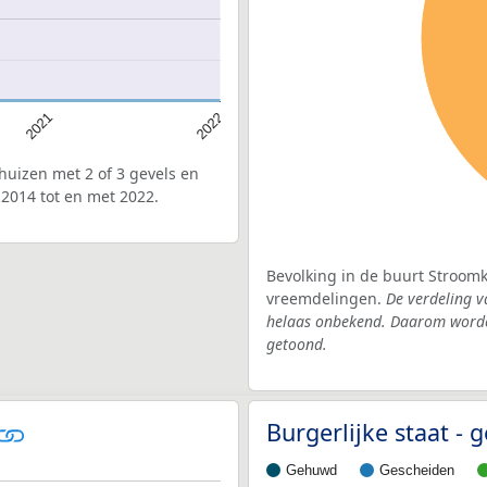
2021
2022
uizen met 2 of 3 gevels en
2014 tot en met 2022.
Bevolking in de buurt Stroomk
vreemdelingen.
De verdeling v
helaas onbekend. Daarom worden
getoond.
Burgerlijke staat 
Gehuwd
Gescheiden