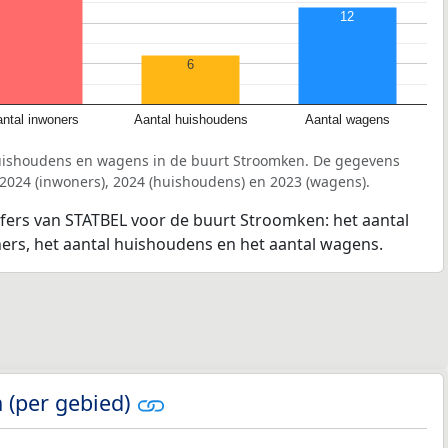
12
6
ntal inwoners
Aantal huishoudens
Aantal wagens
huishoudens en wagens in de buurt Stroomken. De gegevens
 2024 (inwoners), 2024 (huishoudens) en 2023 (wagens).
jfers van STATBEL voor de buurt Stroomken: het aantal
ners, het aantal huishoudens en het aantal wagens.
 (per gebied)