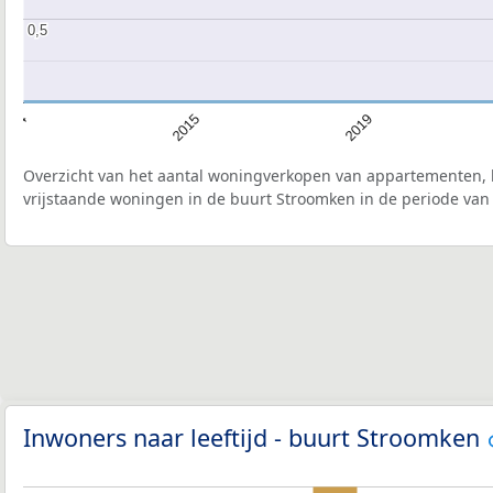
0,5
0,5
2014
2015
2019
Overzicht van het aantal woningverkopen van appartementen, h
vrijstaande woningen in de buurt Stroomken in de periode van 
Inwoners naar leeftijd - buurt Stroomken