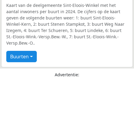
Kaart van de deelgemeente Sint-Eloois-Winkel met het
aantal inwoners per buurt in 2024. De cijfers op de kaart
geven de volgende buurten weer: 1: buurt Sint-Eloois-
Winkel-Kern, 2: buurt Stenen Stampkot, 3: buurt Weg Naar
Izegem, 4: buurt Ter Schueren, 5: buurt Lindeke, 6: buurt
St.-Eloois-Wink.-Versp.Bew.-W., 7: buurt St.-Eloois-Wink.-
Versp.Bew.-O..
Buurten
Advertentie: