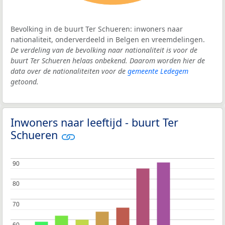
Bevolking in de buurt Ter Schueren: inwoners naar
nationaliteit, onderverdeeld in Belgen en vreemdelingen.
De verdeling van de bevolking naar nationaliteit is voor de
buurt Ter Schueren helaas onbekend. Daarom worden hier de
data over de nationaliteiten voor de
gemeente Ledegem
getoond.
Inwoners naar leeftijd - buurt Ter
Schueren
90
90
80
80
70
70
60
60