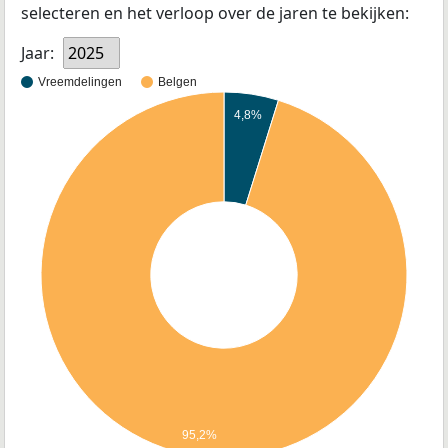
selecteren en het verloop over de jaren te bekijken:
Jaar:
2025
Vreemdelingen
Belgen
4,8%
95,2%