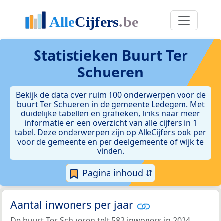
Statistieken
Buurt Ter
Schueren
Bekijk de data over ruim 100 onderwerpen voor de
buurt Ter Schueren in de gemeente Ledegem. Met
duidelijke tabellen en grafieken, links naar meer
informatie en een overzicht van alle cijfers in 1
tabel. Deze onderwerpen zijn op AlleCijfers ook per
voor de gemeente en per deelgemeente of wijk te
vinden.
Pagina inhoud ⇵
Aantal inwoners per jaar
De buurt Ter Schueren telt 582 inwoners in 2024.