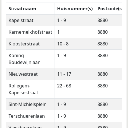
Straatnaam
Huisnummer(s)
Postcode(s)
Kapelstraat
1 - 9
8880
Karnemelkhofstraat
1
8880
Kloosterstraat
10 - 8
8880
Koning
1 - 9
8880
Boudewijnlaan
Nieuwestraat
11 - 17
8880
Rollegem-
22 - 68
8880
Kapelsestraat
Sint-Michielsplein
1 - 9
8880
Terschuerenlaan
1 - 9
8880
Vlaschaardlaan
1 - 9
8880