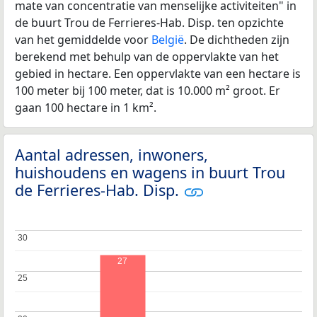
mate van concentratie van menselijke activiteiten" in
de buurt Trou de Ferrieres-Hab. Disp. ten opzichte
van het gemiddelde voor
België
. De dichtheden zijn
berekend met behulp van de oppervlakte van het
gebied in hectare. Een oppervlakte van een hectare is
100 meter bij 100 meter, dat is 10.000 m² groot. Er
gaan 100 hectare in 1 km².
Aantal adressen, inwoners,
huishoudens en wagens in buurt Trou
de Ferrieres-Hab. Disp.
30
30
27
25
25