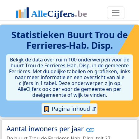
Statistieken
Buurt Trou de
Ferrieres-Hab. Disp.
Bekijk de data over ruim 100 onderwerpen voor de
buurt Trou de Ferrieres-Hab. Disp. in de gemeente
Ferrières. Met duidelijke tabellen en grafieken, links
naar meer informatie en een overzicht van alle
cijfers in 1 tabel. Deze onderwerpen zijn op
AlleCijfers ook per voor de gemeente en per
deelgemeente of wijk te vinden.
Pagina inhoud ⇵
Aantal inwoners per jaar
De buurt Trou de Ferrieres-Hab. Disp. telt 27