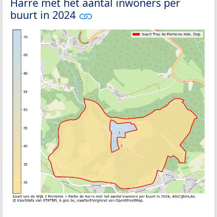
Harre met het aantal inwoners per
buurt in 2024