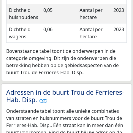
Dichtheid
0,05
Aantal per
2023
huishoudens
hectare
Dichtheid
0,06
Aantal per
2023
wagens
hectare
Bovenstaande tabel toont de onderwerpen in de
categorie omgeving. Dit zijn de onderwerpen die
betrekking hebben op de gebiedsaspecten van de
buurt Trou de Ferrieres-Hab. Disp..
Adressen in de buurt Trou de Ferrieres-
Hab. Disp.
Onderstaande tabel toont alle unieke combinaties
van straten en huisnummers voor de buurt Trou de
Ferrieres-Hab. Disp.. Één straat kan in meer dan één
buurt voorkomen. Vind de buurt bij uw adres op de