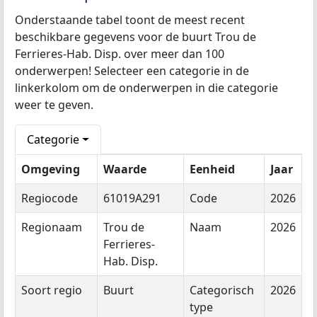
Onderstaande tabel toont de meest recent
beschikbare gegevens voor de buurt Trou de
Ferrieres-Hab. Disp. over meer dan 100
onderwerpen! Selecteer een categorie in de
linkerkolom om de onderwerpen in die categorie
weer te geven.
Categorie
Omgeving
Waarde
Eenheid
Jaar
Regiocode
61019A291
Code
2026
Regionaam
Trou de
Naam
2026
Ferrieres-
Hab. Disp.
Soort regio
Buurt
Categorisch
2026
type