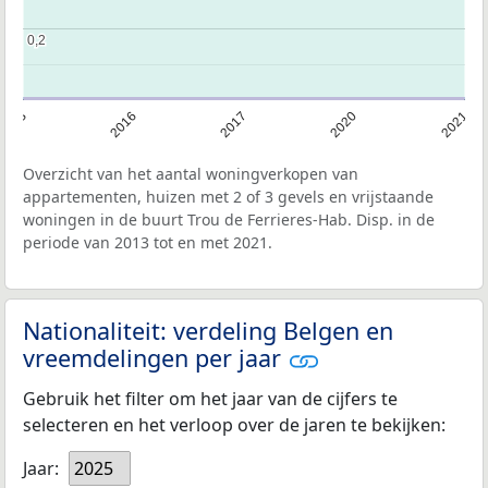
0,2
0,2
2013
2016
2017
2020
2021
Overzicht van het aantal woningverkopen van
appartementen, huizen met 2 of 3 gevels en vrijstaande
woningen in de buurt Trou de Ferrieres-Hab. Disp. in de
periode van 2013 tot en met 2021.
Nationaliteit: verdeling Belgen en
vreemdelingen per jaar
Gebruik het filter om het jaar van de cijfers te
selecteren en het verloop over de jaren te bekijken:
Jaar:
2025