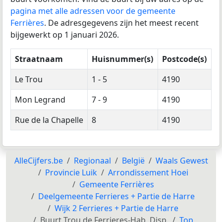
pagina met alle adressen voor de gemeente
Ferrières
. De adresgegevens zijn het meest recent
bijgewerkt op 1 januari 2026.
Straatnaam
Huisnummer(s)
Postcode(s)
Le Trou
1 - 5
4190
Mon Legrand
7 - 9
4190
Rue de la Chapelle
8
4190
AlleCijfers.be
Regionaal
België
Waals Gewest
Provincie Luik
Arrondissement Hoei
Gemeente Ferrières
Deelgemeente Ferrieres + Partie de Harre
Wijk 2 Ferrieres + Partie de Harre
Buurt Trou de Ferrieres-Hab. Disp.
Top