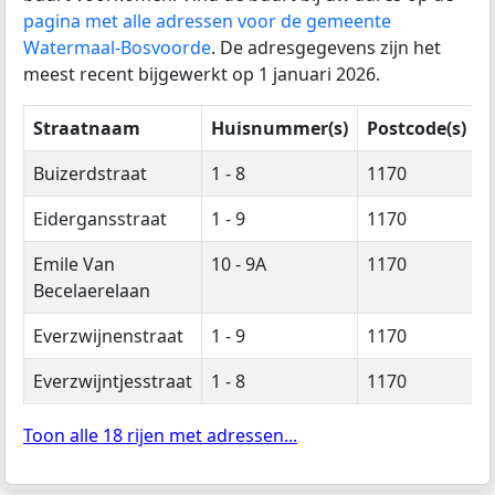
pagina met alle adressen voor de gemeente
Watermaal-Bosvoorde
. De adresgegevens zijn het
meest recent bijgewerkt op 1 januari 2026.
Straatnaam
Huisnummer(s)
Postcode(s)
Buizerdstraat
1 - 8
1170
Eidergansstraat
1 - 9
1170
Emile Van
10 - 9A
1170
Becelaerelaan
Everzwijnenstraat
1 - 9
1170
Everzwijntjesstraat
1 - 8
1170
Toon alle 18 rijen met adressen...