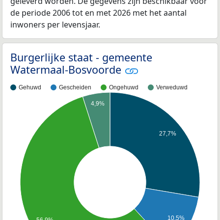
geleverd worden. De gegevens zijn beschikbaar voor
de periode 2006 tot en met 2026 met het aantal
inwoners per levensjaar.
Burgerlijke staat - gemeente
Watermaal-Bosvoorde
Gehuwd
Gescheiden
Ongehuwd
Verweduwd
4,9%
27,7%
10,5%