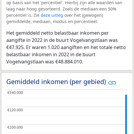
op basis van het 'percentiel'. Hierbij zijn alle waarden van
laag naar hoog gesorteerd. Zoals de mediaan een 50%
percentiel is. Zie
deze uitleg
over het (gewogen)
gemiddelde, mediaan, modus en percentieel.
Het gemiddeld netto belastbaar inkomen per
aangifte in 2022 in de buurt Vogelvangstlaan was
€47.925. Er waren 1.020 aangiften en het totale netto
belastbaar inkomen in 2022 in de buurt
Vogelvangstlaan was €48.884.010.
Gemiddeld inkomen (per gebied)
€140.000
€140.000
€120.000
€120.000
€100.000
€100.000