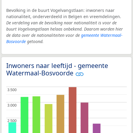
Bevolking in de buurt Vogelvangstlaan: inwoners naar
nationaliteit, onderverdeeld in Belgen en vreemdelingen.
De verdeling van de bevolking naar nationaliteit is voor de
buurt Vogelvangstlaan helaas onbekend. Daarom worden hier
de data over de nationaliteiten voor de
gemeente Watermaal-
Bosvoorde
getoond.
Inwoners naar leeftijd - gemeente
Watermaal-Bosvoorde
3.500
3.500
3.000
3.000
2.500
2.500