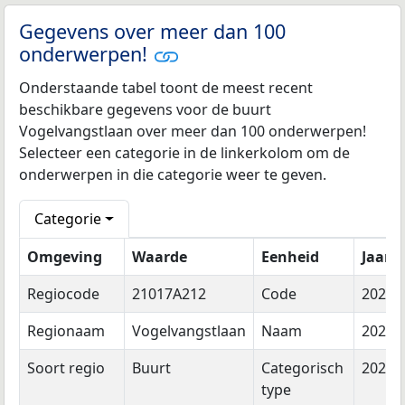
Gegevens over meer dan 100
onderwerpen!
Onderstaande tabel toont de meest recent
beschikbare gegevens voor de buurt
Vogelvangstlaan over meer dan 100 onderwerpen!
Selecteer een categorie in de linkerkolom om de
onderwerpen in die categorie weer te geven.
Categorie
Omgeving
Waarde
Eenheid
Jaar
Regiocode
21017A212
Code
2026
Regionaam
Vogelvangstlaan
Naam
2026
Soort regio
Buurt
Categorisch
2026
type