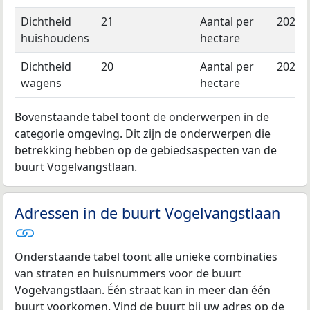
Dichtheid
21
Aantal per
2023
huishoudens
hectare
Dichtheid
20
Aantal per
2023
wagens
hectare
Bovenstaande tabel toont de onderwerpen in de
categorie omgeving. Dit zijn de onderwerpen die
betrekking hebben op de gebiedsaspecten van de
buurt Vogelvangstlaan.
Adressen in de buurt Vogelvangstlaan
Onderstaande tabel toont alle unieke combinaties
van straten en huisnummers voor de buurt
Vogelvangstlaan. Één straat kan in meer dan één
buurt voorkomen. Vind de buurt bij uw adres op de