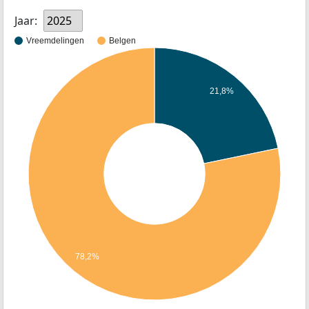
Jaar:
2025
Vreemdelingen
Belgen
21,8%
78,2%