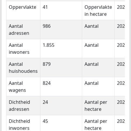
Oppervlakte
41
Oppervlakte
2026
in hectare
Aantal
986
Aantal
2026
adressen
Aantal
1.855
Aantal
2024
inwoners
Aantal
879
Aantal
2023
huishoudens
Aantal
824
Aantal
2023
wagens
Dichtheid
24
Aantal per
2026
adressen
hectare
Dichtheid
45
Aantal per
2024
inwoners
hectare