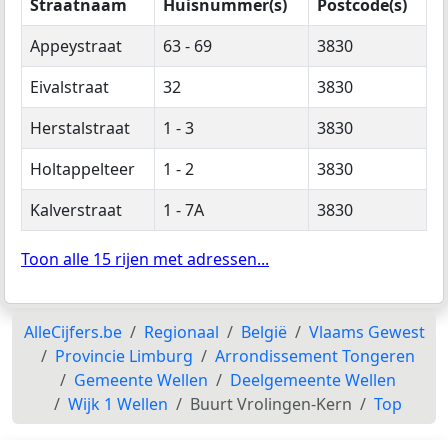
Straatnaam
Huisnummer(s)
Postcode(s)
Appeystraat
63 - 69
3830
Eivalstraat
32
3830
Herstalstraat
1 - 3
3830
Holtappelteer
1 - 2
3830
Kalverstraat
1 - 7A
3830
Toon alle 15 rijen met adressen...
AlleCijfers.be
Regionaal
België
Vlaams Gewest
Provincie Limburg
Arrondissement Tongeren
Gemeente Wellen
Deelgemeente Wellen
Wijk 1 Wellen
Buurt Vrolingen-Kern
Top