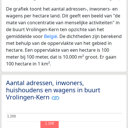
De grafiek toont het aantal adressen-, inwoners- en
wagens per hectare land. Dit geeft een beeld van "de
mate van concentratie van menselijke activiteiten" in
de buurt Vrolingen-Kern ten opzichte van het
gemiddelde voor
België
. De dichtheden zijn berekend
met behulp van de oppervlakte van het gebied in
hectare. Een oppervlakte van een hectare is 100
meter bij 100 meter, dat is 10.000 m² groot. Er gaan
100 hectare in 1 km².
Aantal adressen, inwoners,
huishoudens en wagens in buurt
Vrolingen-Kern
1.200
1.200
1.108