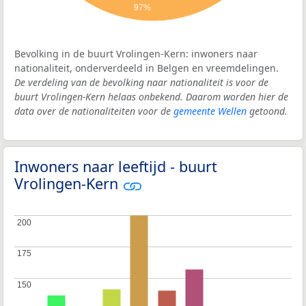
97%
Bevolking in de buurt Vrolingen-Kern: inwoners naar
nationaliteit, onderverdeeld in Belgen en vreemdelingen.
De verdeling van de bevolking naar nationaliteit is voor de
buurt Vrolingen-Kern helaas onbekend. Daarom worden hier de
data over de nationaliteiten voor de
gemeente Wellen
getoond.
Inwoners naar leeftijd - buurt
Vrolingen-Kern
200
200
175
175
150
150