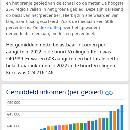
en het oranje gebied van de schaal op de meter. De hoogste
25% regio's vallen in het groene gebied. Deze zijn berekend
op basis van het 'percentiel'. Hierbij zijn alle waarden van
laag naar hoog gesorteerd. Zoals de mediaan een 50%
percentiel is. Zie
deze uitleg
over het (gewogen)
gemiddelde, mediaan, modus en percentieel.
Het gemiddeld netto belastbaar inkomen per
aangifte in 2022 in de buurt Vrolingen-Kern was
€40.989. Er waren 603 aangiften en het totale netto
belastbaar inkomen in 2022 in de buurt Vrolingen-
Kern was €24.716.146.
Gemiddeld inkomen (per gebied)
€50.000
€50.000
€45.000
€45.000
€40.000
€40.000