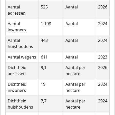
Aantal
525
Aantal
2026
adressen
Aantal
1.108
Aantal
2024
inwoners
Aantal
443
Aantal
2024
huishoudens
Aantal wagens
611
Aantal
2023
Dichtheid
9,1
Aantal per
2026
adressen
hectare
Dichtheid
19
Aantal per
2024
inwoners
hectare
Dichtheid
7,7
Aantal per
2024
huishoudens
hectare