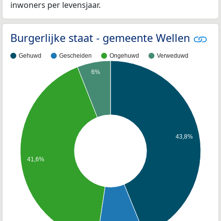
inwoners per levensjaar.
Burgerlijke staat - gemeente Wellen
Gehuwd
Gescheiden
Ongehuwd
Verweduwd
6%
43,8%
41,6%