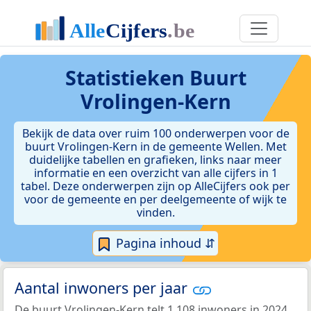
Statistieken
Buurt
Vrolingen-Kern
Bekijk de data over ruim 100 onderwerpen voor de
buurt Vrolingen-Kern in de gemeente Wellen. Met
duidelijke tabellen en grafieken, links naar meer
informatie en een overzicht van alle cijfers in 1
tabel. Deze onderwerpen zijn op AlleCijfers ook per
voor de gemeente en per deelgemeente of wijk te
vinden.
Pagina inhoud ⇵
Aantal inwoners per jaar
De buurt Vrolingen-Kern telt 1.108 inwoners in 2024.