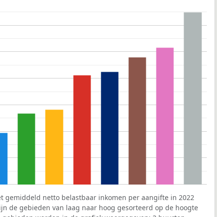
et gemiddeld netto belastbaar inkomen per aangifte in 2022
 zijn de gebieden van laag naar hoog gesorteerd op de hoogte