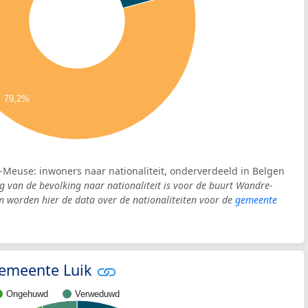
79,2%
-Meuse: inwoners naar nationaliteit, onderverdeeld in Belgen
g van de bevolking naar nationaliteit is voor de buurt Wandre-
worden hier de data over de nationaliteiten voor de
gemeente
 gemeente Luik
Ongehuwd
Verweduwd