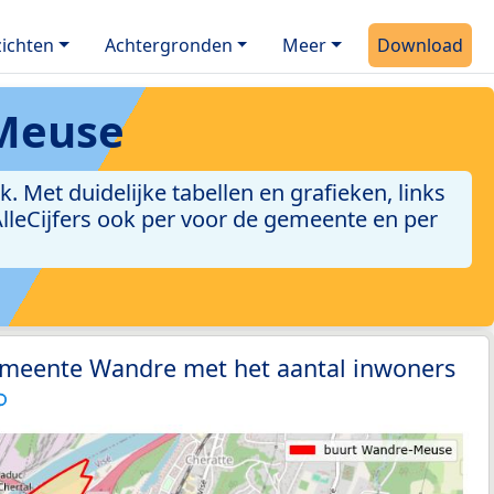
ichten
Achtergronden
Meer
Download
Meuse
Met duidelijke tabellen en grafieken, links
 AlleCijfers ook per voor de gemeente en per
emeente Wandre met het aantal inwoners