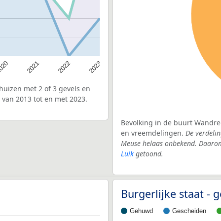
020
2022
2021
2023
uizen met 2 of 3 gevels en
van 2013 tot en met 2023.
Bevolking in de buurt Wandre
en vreemdelingen.
De verdelin
Meuse helaas onbekend. Daarom 
Luik
getoond.
Burgerlijke staat -
Gehuwd
Gescheiden