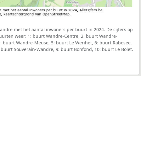
ndre met het aantal inwoners per buurt in 2024. De cijfers op
uurten weer: 1: buurt Wandre-Centre, 2: buurt Wandre-
4: buurt Wandre-Meuse, 5: buurt Le Werihet, 6: buurt Rabosee,
: buurt Souverain-Wandre, 9: buurt Bonfond, 10: buurt Le Bolet.