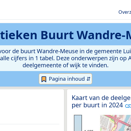
Overz
stieken
Buurt Wandre-
oor de buurt Wandre-Meuse in de gemeente Luik. 
lle cijfers in 1 tabel. Deze onderwerpen zijn op
deelgemeente of wijk te vinden.
Pagina inhoud ⇵
Kaart van de deelg
per buurt in 2024