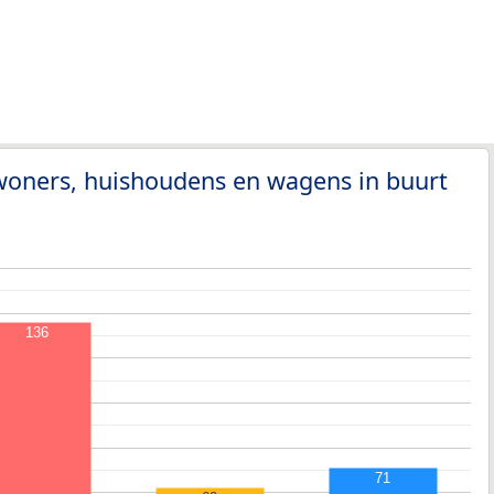
woners, huishoudens en wagens in buurt
136
71