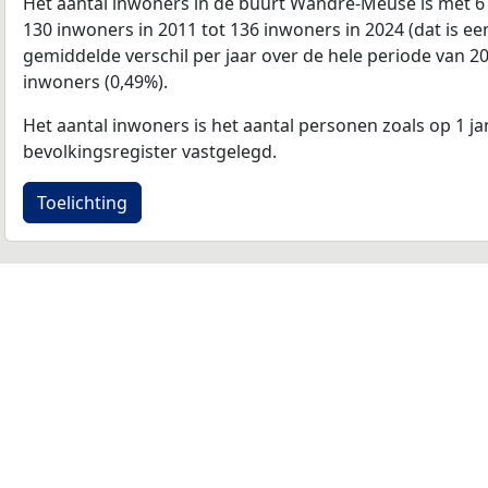
Het aantal inwoners in de buurt Wandre-Meuse is met 6
130 inwoners in 2011 tot 136 inwoners in 2024 (dat is e
gemiddelde verschil per jaar over de hele periode van 2
inwoners (0,49%).
Het aantal inwoners is het aantal personen zoals op 1 ja
bevolkingsregister vastgelegd.
Toelichting