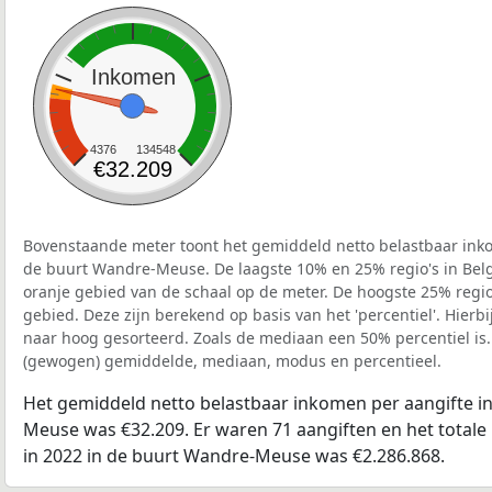
Inkomen
4376
134548
€32.209
Bovenstaande meter toont het gemiddeld netto belastbaar inko
de buurt Wandre-Meuse. De laagste 10% en 25% regio's in Belg
oranje gebied van de schaal op de meter. De hoogste 25% regio'
gebied. Deze zijn berekend op basis van het 'percentiel'. Hierbi
naar hoog gesorteerd. Zoals de mediaan een 50% percentiel is.
(gewogen) gemiddelde, mediaan, modus en percentieel.
Het gemiddeld netto belastbaar inkomen per aangifte i
Meuse was €32.209. Er waren 71 aangiften en het totale
in 2022 in de buurt Wandre-Meuse was €2.286.868.