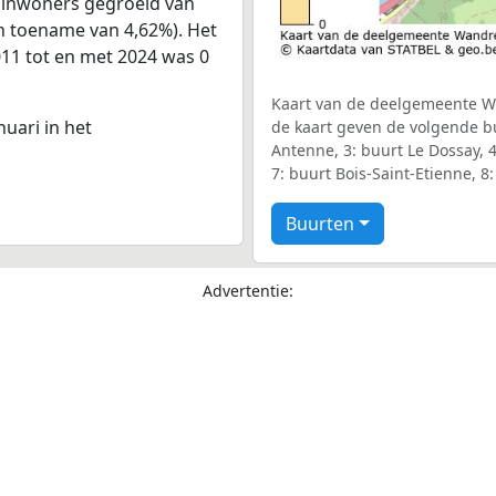
 inwoners gegroeid van
en toename van 4,62%). Het
011 tot en met 2024 was 0
Kaart van de deelgemeente Wa
nuari in het
de kaart geven de volgende b
Antenne, 3: buurt Le Dossay, 
7: buurt Bois-Saint-Etienne, 8
Buurten
Advertentie: