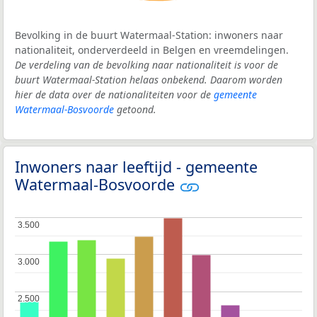
Bevolking in de buurt Watermaal-Station: inwoners naar
nationaliteit, onderverdeeld in Belgen en vreemdelingen.
De verdeling van de bevolking naar nationaliteit is voor de
buurt Watermaal-Station helaas onbekend. Daarom worden
hier de data over de nationaliteiten voor de
gemeente
Watermaal-Bosvoorde
getoond.
Inwoners naar leeftijd - gemeente
Watermaal-Bosvoorde
3.500
3.500
3.000
3.000
2.500
2.500