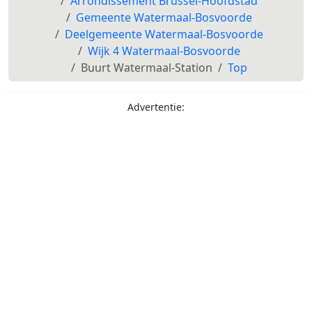
Arrondissement Brussel-Hoofdstad
Gemeente Watermaal-Bosvoorde
Deelgemeente Watermaal-Bosvoorde
Wijk 4 Watermaal-Bosvoorde
Buurt Watermaal-Station
Top
Advertentie: