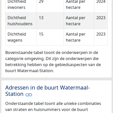
Dichtheid
29
Aantal per
2024
inwoners
hectare
Dichtheid
13
Aantal per
2023
huishoudens
hectare
Dichtheid
15
Aantal per
2023
wagens
hectare
Bovenstaande tabel toont de onderwerpen in de
categorie omgeving. Dit zijn de onderwerpen die
betrekking hebben op de gebiedsaspecten van de
buurt Watermaal-Station.
Adressen in de buurt Watermaal-
Station
Onderstaande tabel toont alle unieke combinaties
van straten en huisnummers voor de buurt