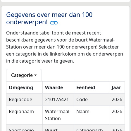
Gegevens over meer dan 100
onderwerpen!
Onderstaande tabel toont de meest recent
beschikbare gegevens voor de buurt Watermaal-
Station over meer dan 100 onderwerpen! Selecteer
een categorie in de linkerkolom om de onderwerpen
in die categorie weer te geven.
Categorie
Omgeving
Waarde
Eenheid
Jaar
Regiocode
21017A421
Code
2026
Regionaam
Watermaal-
Naam
2026
Station
Soort regio
Buurt
Categorisch
2026