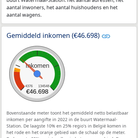
buurt Watermaal-Station: het aantal adressen, het
aantal inwoners, het aantal huishoudens en het
aantal wagens.
Gemiddeld inkomen (€46.698)
Inkomen
4376
134548
€46.698
Bovenstaande meter toont het gemiddeld netto belastbaar
inkomen per aangifte in 2022 in de buurt Watermaal-
Station. De laagste 10% en 25% regio's in België komen in
het rode en het oranje gebied van de schaal op de meter.