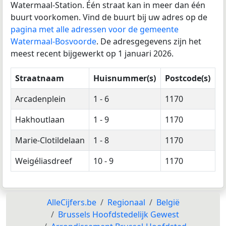
Watermaal-Station. Één straat kan in meer dan één
buurt voorkomen. Vind de buurt bij uw adres op de
pagina met alle adressen voor de gemeente
Watermaal-Bosvoorde
. De adresgegevens zijn het
meest recent bijgewerkt op 1 januari 2026.
Straatnaam
Huisnummer(s)
Postcode(s)
Arcadenplein
1 - 6
1170
Hakhoutlaan
1 - 9
1170
Marie-Clotildelaan
1 - 8
1170
Weigéliasdreef
10 - 9
1170
AlleCijfers.be
Regionaal
België
Brussels Hoofdstedelijk Gewest