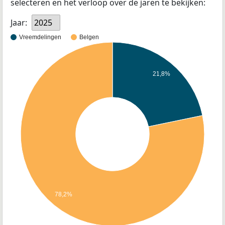
selecteren en het verloop over de jaren te bekijken:
Jaar:
2025
Vreemdelingen
Belgen
21,8%
78,2%