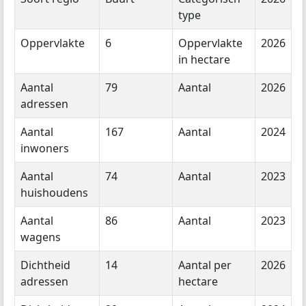
type
Oppervlakte
6
Oppervlakte
2026
in hectare
Aantal
79
Aantal
2026
adressen
Aantal
167
Aantal
2024
inwoners
Aantal
74
Aantal
2023
huishoudens
Aantal
86
Aantal
2023
wagens
Dichtheid
14
Aantal per
2026
adressen
hectare