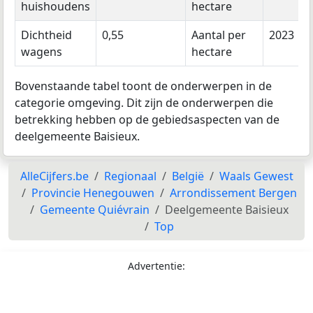
huishoudens
hectare
Dichtheid
0,55
Aantal per
2023
wagens
hectare
Bovenstaande tabel toont de onderwerpen in de
categorie omgeving. Dit zijn de onderwerpen die
betrekking hebben op de gebiedsaspecten van de
deelgemeente Baisieux.
AlleCijfers.be
Regionaal
België
Waals Gewest
Provincie Henegouwen
Arrondissement Bergen
Gemeente Quiévrain
Deelgemeente Baisieux
Top
Advertentie: