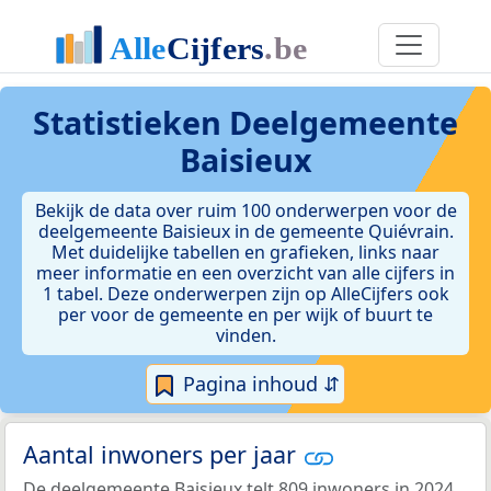
Statistieken
Deelgemeente
Baisieux
Bekijk de data over ruim 100 onderwerpen voor de
deelgemeente Baisieux in de gemeente Quiévrain.
Met duidelijke tabellen en grafieken, links naar
meer informatie en een overzicht van alle cijfers in
1 tabel. Deze onderwerpen zijn op AlleCijfers ook
per voor de gemeente en per wijk of buurt te
vinden.
Pagina inhoud ⇵
Aantal inwoners per jaar
De deelgemeente Baisieux telt 809 inwoners in 2024.