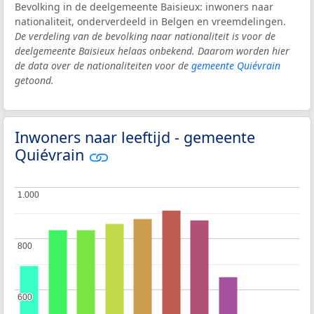
Bevolking in de deelgemeente Baisieux: inwoners naar
nationaliteit, onderverdeeld in Belgen en vreemdelingen.
De verdeling van de bevolking naar nationaliteit is voor de
deelgemeente Baisieux helaas onbekend. Daarom worden hier
de data over de nationaliteiten voor de
gemeente Quiévrain
getoond.
Inwoners naar leeftijd - gemeente
Quiévrain
1.000
1.000
800
800
600
600