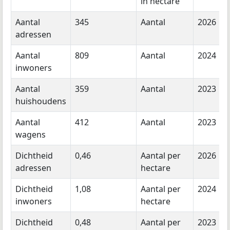
in hectare
Aantal
345
Aantal
2026
adressen
Aantal
809
Aantal
2024
inwoners
Aantal
359
Aantal
2023
huishoudens
Aantal
412
Aantal
2023
wagens
Dichtheid
0,46
Aantal per
2026
adressen
hectare
Dichtheid
1,08
Aantal per
2024
inwoners
hectare
Dichtheid
0,48
Aantal per
2023