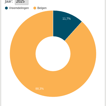
Jaar:
2025
Vreemdelingen
Belgen
11,7%
88,3%