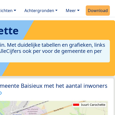
ichten
Achtergronden
Meer
Download
ette
 Met duidelijke tabellen en grafieken, links
 AlleCijfers ook per voor de gemeente en per
emeente Baisieux met het aantal inwoners