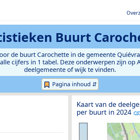
Overz
tistieken
Buurt Caroch
or de buurt Carochette in de gemeente Quiévrain.
lle cijfers in 1 tabel. Deze onderwerpen zijn op
deelgemeente of wijk te vinden.
Pagina inhoud ⇵
Kaart van de deelg
per buurt in 2024