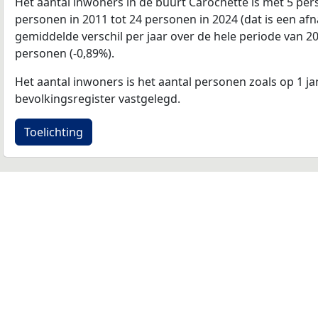
Het aantal inwoners in de buurt Carochette is met 5 p
personen in 2011 tot 24 personen in 2024 (dat is een af
gemiddelde verschil per jaar over de hele periode van 2
personen (-0,89%).
Het aantal inwoners is het aantal personen zoals op 1 ja
bevolkingsregister vastgelegd.
Toelichting