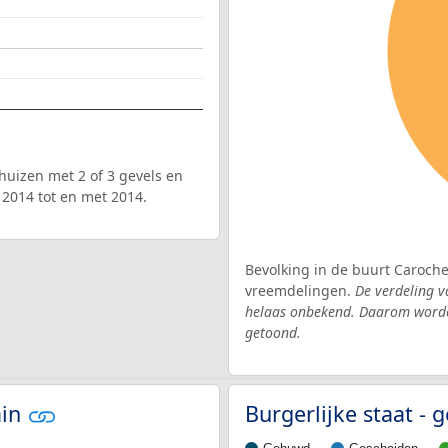
uizen met 2 of 3 gevels en
 2014 tot en met 2014.
Bevolking in de buurt Caroche
vreemdelingen.
De verdeling v
helaas onbekend. Daarom worden
getoond.
ain
Burgerlijke staat -