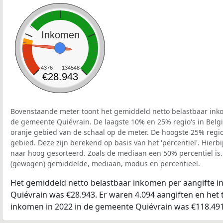
Inkomen
4376
134548
€28.943
Bovenstaande meter toont het gemiddeld netto belastbaar inko
de gemeente Quiévrain. De laagste 10% en 25% regio's in Belgi
oranje gebied van de schaal op de meter. De hoogste 25% regio'
gebied. Deze zijn berekend op basis van het 'percentiel'. Hierbi
naar hoog gesorteerd. Zoals de mediaan een 50% percentiel is.
(gewogen) gemiddelde, mediaan, modus en percentieel.
Het gemiddeld netto belastbaar inkomen per aangifte i
Quiévrain was €28.943. Er waren 4.094 aangiften en het 
inkomen in 2022 in de gemeente Quiévrain was €118.491