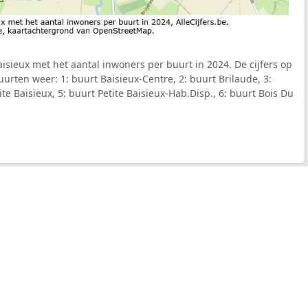
sieux met het aantal inwoners per buurt in 2024. De cijfers op
urten weer: 1: buurt Baisieux-Centre, 2: buurt Brilaude, 3:
ite Baisieux, 5: buurt Petite Baisieux-Hab.Disp., 6: buurt Bois Du