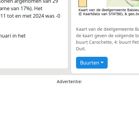
ersonen afgenomen van 29
name van 17%). Het
011 tot en met 2024 was -0
Kaart van de deelgemeente Bai
nuari in het
de kaart geven de volgende bu
buurt Carochette, 4: buurt Pet
Duit.
Buurten
Advertentie: