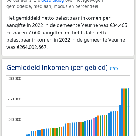
gemiddelde, mediaan, modus en percentieel.
Het gemiddeld netto belastbaar inkomen per
aangifte in 2022 in de gemeente Veurne was €34.465.
Er waren 7.660 aangiften en het totale netto
belastbaar inkomen in 2022 in de gemeente Veurne
was €264.002.667.
Gemiddeld inkomen (per gebied)
€60.000
€60.000
€50.000
€50.000
€40.000
€40.000