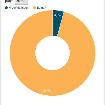
Jaar:
2025
Vreemdelingen
Belgen
4,3%
95,7%