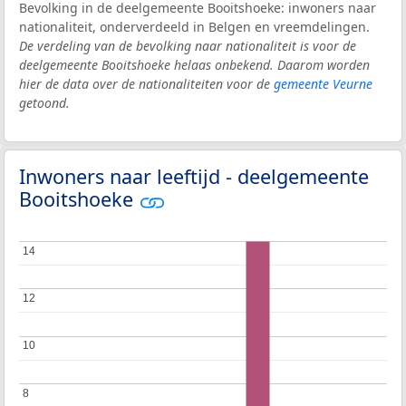
Bevolking in de deelgemeente Booitshoeke: inwoners naar
nationaliteit, onderverdeeld in Belgen en vreemdelingen.
De verdeling van de bevolking naar nationaliteit is voor de
deelgemeente Booitshoeke helaas onbekend. Daarom worden
hier de data over de nationaliteiten voor de
gemeente Veurne
getoond.
Inwoners naar leeftijd - deelgemeente
Booitshoeke
14
14
12
12
10
10
8
8