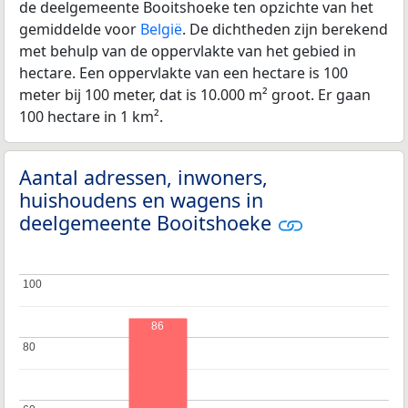
de deelgemeente Booitshoeke ten opzichte van het
gemiddelde voor
België
. De dichtheden zijn berekend
met behulp van de oppervlakte van het gebied in
hectare. Een oppervlakte van een hectare is 100
meter bij 100 meter, dat is 10.000 m² groot. Er gaan
100 hectare in 1 km².
Aantal adressen, inwoners,
huishoudens en wagens in
deelgemeente Booitshoeke
100
100
86
80
80