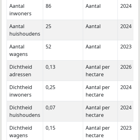
Aantal
86
Aantal
2024
inwoners
Aantal
25
Aantal
2024
huishoudens
Aantal
52
Aantal
2023
wagens
Dichtheid
0,13
Aantal per
2026
adressen
hectare
Dichtheid
0,25
Aantal per
2024
inwoners
hectare
Dichtheid
0,07
Aantal per
2024
huishoudens
hectare
Dichtheid
0,15
Aantal per
2023
wagens
hectare