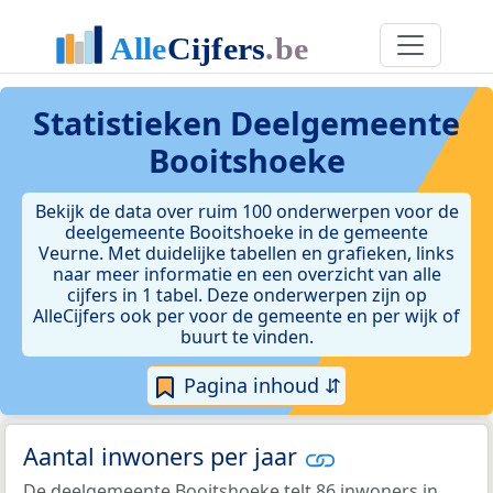
Statistieken
Deelgemeente
Booitshoeke
Bekijk de data over ruim 100 onderwerpen voor de
deelgemeente Booitshoeke in de gemeente
Veurne. Met duidelijke tabellen en grafieken, links
naar meer informatie en een overzicht van alle
cijfers in 1 tabel. Deze onderwerpen zijn op
AlleCijfers ook per voor de gemeente en per wijk of
buurt te vinden.
Pagina inhoud ⇵
Aantal inwoners per jaar
De deelgemeente Booitshoeke telt 86 inwoners in