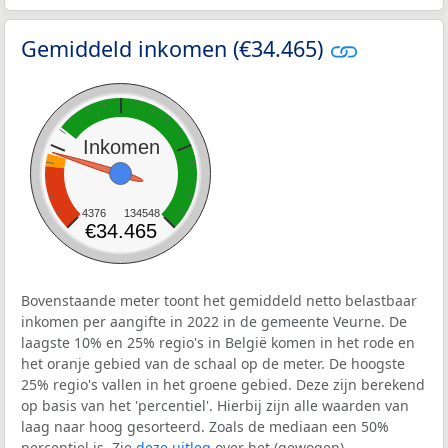
Gemiddeld inkomen (€34.465)
Inkomen
4376
134548
€34.465
Bovenstaande meter toont het gemiddeld netto belastbaar
inkomen per aangifte in 2022 in de gemeente Veurne. De
laagste 10% en 25% regio's in België komen in het rode en
het oranje gebied van de schaal op de meter. De hoogste
25% regio's vallen in het groene gebied. Deze zijn berekend
op basis van het 'percentiel'. Hierbij zijn alle waarden van
laag naar hoog gesorteerd. Zoals de mediaan een 50%
percentiel is. Zie
deze uitleg
over het (gewogen)