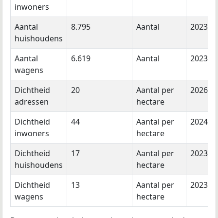
inwoners
Aantal
8.795
Aantal
2023
huishoudens
Aantal
6.619
Aantal
2023
wagens
Dichtheid
20
Aantal per
2026
adressen
hectare
Dichtheid
44
Aantal per
2024
inwoners
hectare
Dichtheid
17
Aantal per
2023
huishoudens
hectare
Dichtheid
13
Aantal per
2023
wagens
hectare