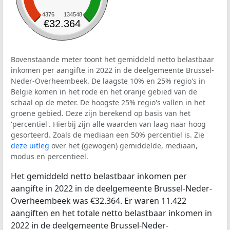
4376
134548
€32.364
Bovenstaande meter toont het gemiddeld netto belastbaar
inkomen per aangifte in 2022 in de deelgemeente Brussel-
Neder-Overheembeek. De laagste 10% en 25% regio's in
België komen in het rode en het oranje gebied van de
schaal op de meter. De hoogste 25% regio's vallen in het
groene gebied. Deze zijn berekend op basis van het
'percentiel'. Hierbij zijn alle waarden van laag naar hoog
gesorteerd. Zoals de mediaan een 50% percentiel is. Zie
deze uitleg
over het (gewogen) gemiddelde, mediaan,
modus en percentieel.
Het gemiddeld netto belastbaar inkomen per
aangifte in 2022 in de deelgemeente Brussel-Neder-
Overheembeek was €32.364. Er waren 11.422
aangiften en het totale netto belastbaar inkomen in
2022 in de deelgemeente Brussel-Neder-