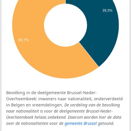
39,3%
60,7%
Bevolking in de deelgemeente Brussel-Neder-
Overheembeek: inwoners naar nationaliteit, onderverdeeld
in Belgen en vreemdelingen.
De verdeling van de bevolking
naar nationaliteit is voor de deelgemeente Brussel-Neder-
Overheembeek helaas onbekend. Daarom worden hier de data
over de nationaliteiten voor de
gemeente Brussel
getoond.