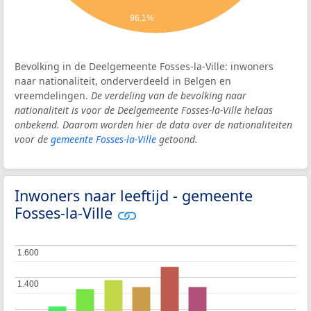
96,1%
Bevolking in de Deelgemeente Fosses-la-Ville: inwoners
naar nationaliteit, onderverdeeld in Belgen en
vreemdelingen.
De verdeling van de bevolking naar
nationaliteit is voor de Deelgemeente Fosses-la-Ville helaas
onbekend. Daarom worden hier de data over de nationaliteiten
voor de
gemeente Fosses-la-Ville
getoond.
Inwoners naar leeftijd - gemeente
Fosses-la-Ville
1.600
1.600
1.400
1.400