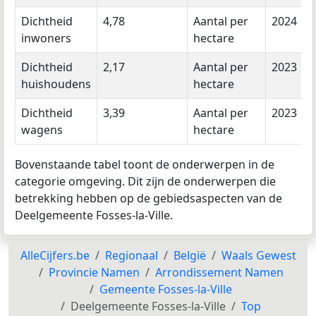
Dichtheid
4,78
Aantal per
2024
inwoners
hectare
Dichtheid
2,17
Aantal per
2023
huishoudens
hectare
Dichtheid
3,39
Aantal per
2023
wagens
hectare
Bovenstaande tabel toont de onderwerpen in de
categorie omgeving. Dit zijn de onderwerpen die
betrekking hebben op de gebiedsaspecten van de
Deelgemeente Fosses-la-Ville.
AlleCijfers.be
Regionaal
België
Waals Gewest
Provincie Namen
Arrondissement Namen
Gemeente Fosses-la-Ville
Deelgemeente Fosses-la-Ville
Top