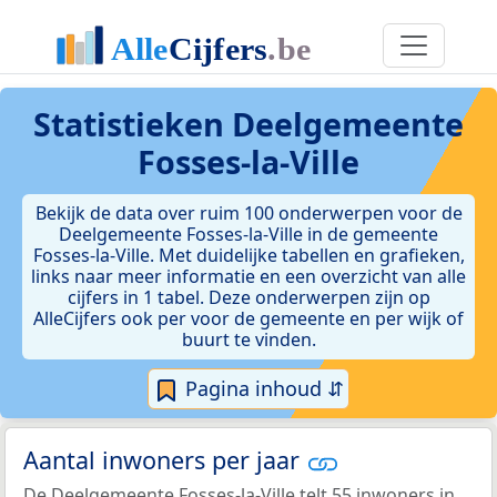
Statistieken
Deelgemeente
Fosses-la-Ville
Bekijk de data over ruim 100 onderwerpen voor de
Deelgemeente Fosses-la-Ville in de gemeente
Fosses-la-Ville. Met duidelijke tabellen en grafieken,
links naar meer informatie en een overzicht van alle
cijfers in 1 tabel. Deze onderwerpen zijn op
AlleCijfers ook per voor de gemeente en per wijk of
buurt te vinden.
Pagina inhoud ⇵
Aantal inwoners per jaar
De Deelgemeente Fosses-la-Ville telt 55 inwoners in