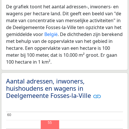
De grafiek toont het aantal adressen-, inwoners- en
wagens per hectare land. Dit geeft een beeld van "de
mate van concentratie van menselijke activiteiten" in
de Deelgemeente Fosses-la-Ville ten opzichte van het
gemiddelde voor
België
. De dichtheden zijn berekend
met behulp van de oppervlakte van het gebied in
hectare. Een oppervlakte van een hectare is 100
meter bij 100 meter, dat is 10.000 m² groot. Er gaan
100 hectare in 1 km².
Aantal adressen, inwoners,
huishoudens en wagens in
Deelgemeente Fosses-la-Ville
60
60
55