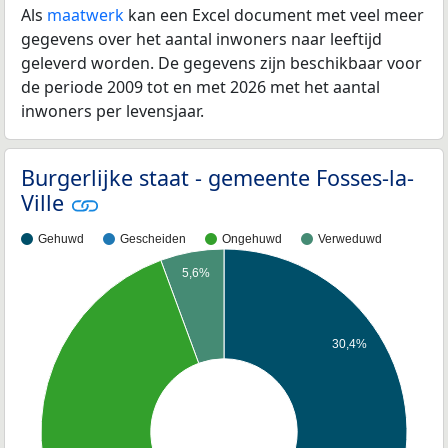
Als
maatwerk
kan een Excel document met veel meer
gegevens over het aantal inwoners naar leeftijd
geleverd worden. De gegevens zijn beschikbaar voor
de periode 2009 tot en met 2026 met het aantal
inwoners per levensjaar.
Burgerlijke staat - gemeente Fosses-la-
Ville
Gehuwd
Gescheiden
Ongehuwd
Verweduwd
5,6%
30,4%