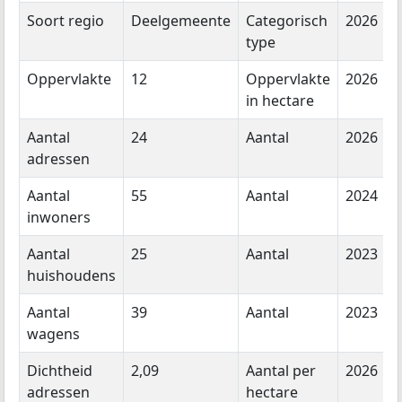
Soort regio
Deelgemeente
Categorisch
2026
type
Oppervlakte
12
Oppervlakte
2026
in hectare
Aantal
24
Aantal
2026
adressen
Aantal
55
Aantal
2024
inwoners
Aantal
25
Aantal
2023
huishoudens
Aantal
39
Aantal
2023
wagens
Dichtheid
2,09
Aantal per
2026
adressen
hectare