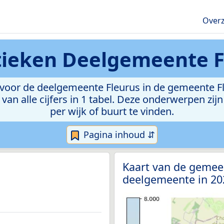
Overz
tieken
Deelgemeente F
voor de deelgemeente Fleurus in de gemeente Fleu
van alle cijfers in 1 tabel. Deze onderwerpen zi
per wijk of buurt te vinden.
Pagina inhoud ⇵
Kaart van de gemeen
deelgemeente in 2