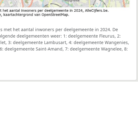
s met het aantal inwoners per deelgemeente in 2024. De
volgende deelgemeenten weer: 1: deelgemeente Fleurus, 2:
et, 3: deelgemeente Lambusart, 4: deelgemeente Wangenies,
 6: deelgemeente Saint-Amand, 7: deelgemeente Wagnelee, 8: