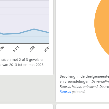
020
2022
2021
2023
uizen met 2 of 3 gevels en
e van 2013 tot en met 2023.
Bevolking in de deelgemeente 
en vreemdelingen.
De verdelin
Fleurus helaas onbekend. Daaro
Fleurus
getoond.