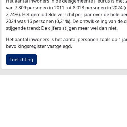
Het aantal inwoners in de deelgemeente Fleurus is met
van 7.809 personen in 2011 tot 8.023 personen in 2024 (d
2,74%). Het gemiddelde verschil per jaar over de hele pe
2024 was 16 personen (0,21%). De ontwikkeling van de data
stijgende trend: De cijfers stijgen meer wel dan niet.
Het aantal inwoners is het aantal personen zoals op 1 ja
bevolkingsregister vastgelegd.
Toelichting