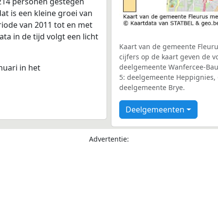
 214 personen gestegen
at is een kleine groei van
riode van 2011 tot en met
 in de tijd volgt een licht
Kaart van de gemeente Fleuru
cijfers op de kaart geven de 
nuari in het
deelgemeente Wanfercee-Baul
5: deelgemeente Heppignies,
deelgemeente Brye.
Deelgemeenten
Advertentie: