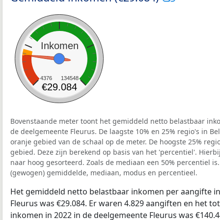
Inkomen
4376
134548
€29.084
Bovenstaande meter toont het gemiddeld netto belastbaar inko
de deelgemeente Fleurus. De laagste 10% en 25% regio's in Bel
oranje gebied van de schaal op de meter. De hoogste 25% regio'
gebied. Deze zijn berekend op basis van het 'percentiel'. Hierbi
naar hoog gesorteerd. Zoals de mediaan een 50% percentiel is.
(gewogen) gemiddelde, mediaan, modus en percentieel.
Het gemiddeld netto belastbaar inkomen per aangifte i
Fleurus was €29.084. Er waren 4.829 aangiften en het tot
inkomen in 2022 in de deelgemeente Fleurus was €140.4