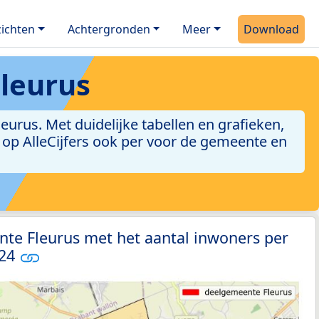
ichten
Achtergronden
Meer
Download
leurus
rus. Met duidelijke tabellen en grafieken,
jn op AlleCijfers ook per voor de gemeente en
te Fleurus met het aantal inwoners per
024