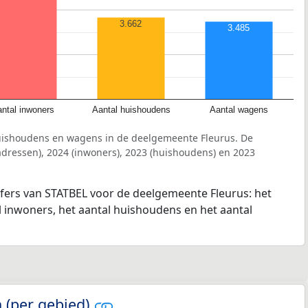
3.662
3.485
ntal inwoners
Aantal huishoudens
Aantal wagens
uishoudens en wagens in de deelgemeente Fleurus. De
dressen), 2024 (inwoners), 2023 (huishoudens) en 2023
jfers van STATBEL voor de deelgemeente Fleurus: het
l inwoners, het aantal huishoudens en het aantal
 (per gebied)