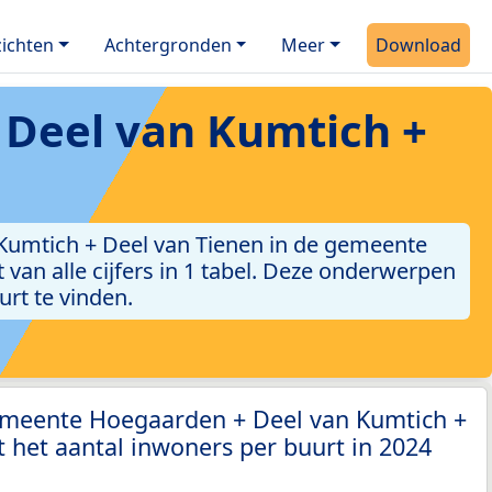
ichten
Achtergronden
Meer
Download
Deel van Kumtich +
Kumtich + Deel van Tienen in de gemeente
 van alle cijfers in 1 tabel. Deze onderwerpen
urt te vinden.
emeente Hoegaarden + Deel van Kumtich +
 het aantal inwoners per buurt in 2024