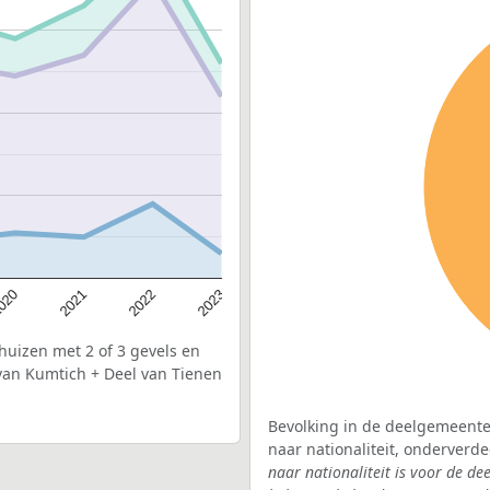
020
2022
2021
2023
uizen met 2 of 3 gevels en
van Kumtich + Deel van Tienen
Bevolking in de deelgemeente
naar nationaliteit, onderverd
naar nationaliteit is voor de 