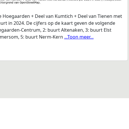
e Hoegaarden + Deel van Kumtich + Deel van Tienen met
urt in 2024. De cijfers op de kaart geven de volgende
gaarden-Centrum, 2: buurt Altenaken, 3: buurt Elst
mmersom, 5: buurt Nerm-Kern
...Toon meer...