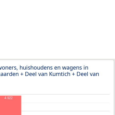
nwoners, huishoudens en wagens in
arden + Deel van Kumtich + Deel van
4.922