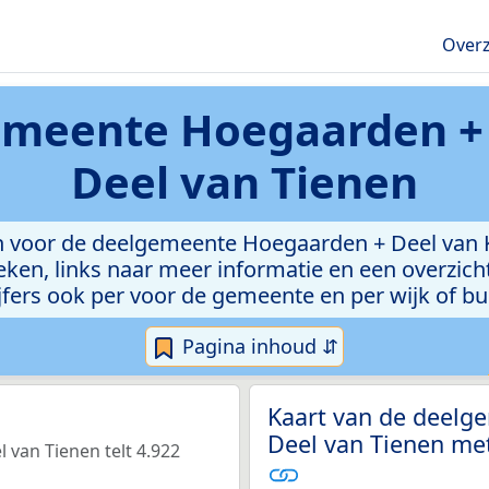
Overz
meente Hoegaarden + 
Deel van Tienen
n voor de deelgemeente Hoegaarden + Deel van 
ken, links naar meer informatie en een overzicht
ijfers ook per voor de gemeente en per wijk of bu
Pagina inhoud ⇵
Kaart van de deelg
Deel van Tienen met
van Tienen telt 4.922