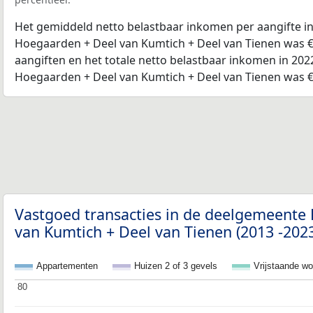
Het gemiddeld netto belastbaar inkomen per aangifte i
Hoegaarden + Deel van Kumtich + Deel van Tienen was €
aangiften en het totale netto belastbaar inkomen in 20
Hoegaarden + Deel van Kumtich + Deel van Tienen was €
Vastgoed transacties in de deelgemeente
van Kumtich + Deel van Tienen (2013 -202
Appartementen
Huizen 2 of 3 gevels
Vrijstaande w
80
80