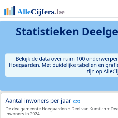
Statistieken
Deelge
Bekijk de data over ruim 100 onderwerpe
Hoegaarden. Met duidelijke tabellen en grafie
zijn op AlleC
Aantal inwoners per jaar
De deelgemeente Hoegaarden + Deel van Kumtich + Deel 
inwoners in 2024.