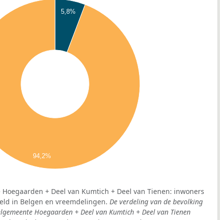
5,8%
94,2%
 Hoegaarden + Deel van Kumtich + Deel van Tienen: inwoners
eeld in Belgen en vreemdelingen.
De verdeling van de bevolking
deelgemeente Hoegaarden + Deel van Kumtich + Deel van Tienen