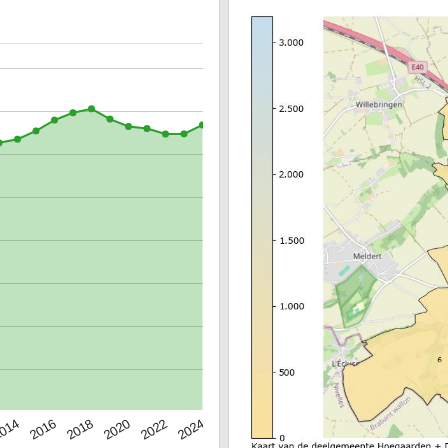
014
2016
2018
2020
2022
2024