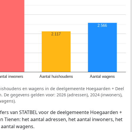
2.566
2.117
ntal inwoners
Aantal huishoudens
Aantal wagens
huishoudens en wagens in de deelgemeente Hoegaarden + Deel
. De gegevens gelden voor: 2026 (adressen), 2024 (inwoners),
wagens).
ijfers van STATBEL voor de deelgemeente Hoegaarden +
n Tienen: het aantal adressen, het aantal inwoners, het
 aantal wagens.