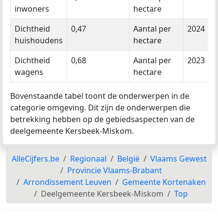
inwoners
hectare
Dichtheid
0,47
Aantal per
2024
huishoudens
hectare
Dichtheid
0,68
Aantal per
2023
wagens
hectare
Bovenstaande tabel toont de onderwerpen in de
categorie omgeving. Dit zijn de onderwerpen die
betrekking hebben op de gebiedsaspecten van de
deelgemeente Kersbeek-Miskom.
AlleCijfers.be
Regionaal
België
Vlaams Gewest
Provincie Vlaams-Brabant
Arrondissement Leuven
Gemeente Kortenaken
Deelgemeente Kersbeek-Miskom
Top