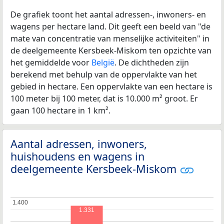
De grafiek toont het aantal adressen-, inwoners- en
wagens per hectare land. Dit geeft een beeld van "de
mate van concentratie van menselijke activiteiten" in
de deelgemeente Kersbeek-Miskom ten opzichte van
het gemiddelde voor
België
. De dichtheden zijn
berekend met behulp van de oppervlakte van het
gebied in hectare. Een oppervlakte van een hectare is
100 meter bij 100 meter, dat is 10.000 m² groot. Er
gaan 100 hectare in 1 km².
Aantal adressen, inwoners,
huishoudens en wagens in
deelgemeente Kersbeek-Miskom
1.400
1.400
1.331