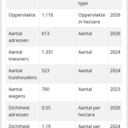
type
Oppervlakte
1.116
Oppervlakte
2026
in hectare
Aantal
613
Aantal
2026
adressen
Aantal
1.331
Aantal
2024
inwoners
Aantal
523
Aantal
2024
huishoudens
Aantal
760
Aantal
2023
wagens
Dichtheid
0,55
Aantal per
2026
adressen
hectare
Dichtheid
1,19
Aantal per
2024