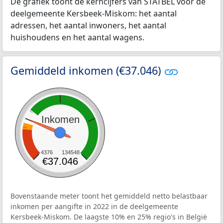
De grafiek toont de kerncijfers van STATBEL voor de
deelgemeente Kersbeek-Miskom: het aantal
adressen, het aantal inwoners, het aantal
huishoudens en het aantal wagens.
Gemiddeld inkomen (€37.046)
Inkomen
4376
134548
€37.046
Bovenstaande meter toont het gemiddeld netto belastbaar
inkomen per aangifte in 2022 in de deelgemeente
Kersbeek-Miskom. De laagste 10% en 25% regio's in België