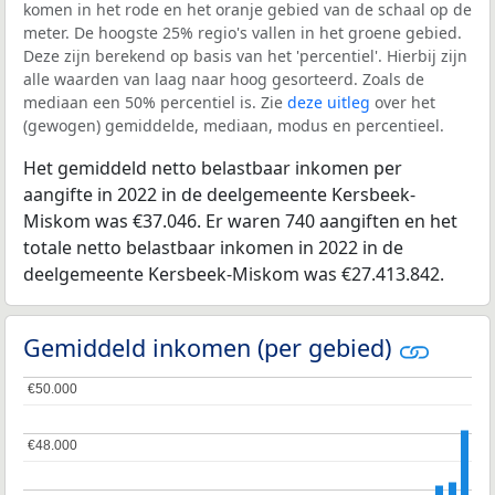
komen in het rode en het oranje gebied van de schaal op de
meter. De hoogste 25% regio's vallen in het groene gebied.
Deze zijn berekend op basis van het 'percentiel'. Hierbij zijn
alle waarden van laag naar hoog gesorteerd. Zoals de
mediaan een 50% percentiel is. Zie
deze uitleg
over het
(gewogen) gemiddelde, mediaan, modus en percentieel.
Het gemiddeld netto belastbaar inkomen per
aangifte in 2022 in de deelgemeente Kersbeek-
Miskom was €37.046. Er waren 740 aangiften en het
totale netto belastbaar inkomen in 2022 in de
deelgemeente Kersbeek-Miskom was €27.413.842.
Gemiddeld inkomen (per gebied)
€50.000
€50.000
€48.000
€48.000