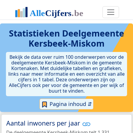
Statistieken
Deelgemeente
Kersbeek-Miskom
Bekijk de data over ruim 100 onderwerpen voor de
deelgemeente Kersbeek-Miskom in de gemeente
Kortenaken. Met duidelijke tabellen en grafieken,
links naar meer informatie en een overzicht van alle
cijfers in 1 tabel. Deze onderwerpen zijn op
AlleCijfers ook per voor de gemeente en per wijk of
buurt te vinden.
Pagina inhoud ⇵
Aantal inwoners per jaar
De deelgemeente Kersbeek-Miskom telt 1.331