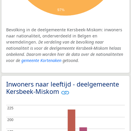
97%
Bevolking in de deelgemeente Kersbeek-Miskom: inwoners
naar nationaliteit, onderverdeeld in Belgen en
vreemdelingen.
De verdeling van de bevolking naar
nationaliteit is voor de deelgemeente Kersbeek-Miskom helaas
onbekend. Daarom worden hier de data over de nationaliteiten
voor de
gemeente Kortenaken
getoond.
Inwoners naar leeftijd - deelgemeente
Kersbeek-Miskom
225
225
200
200