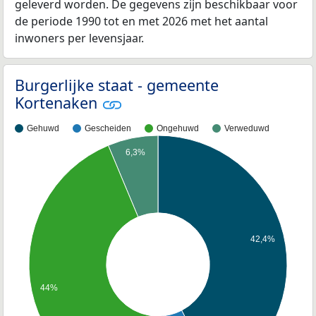
geleverd worden. De gegevens zijn beschikbaar voor
de periode 1990 tot en met 2026 met het aantal
inwoners per levensjaar.
Burgerlijke staat - gemeente
Kortenaken
Gehuwd
Gescheiden
Ongehuwd
Verweduwd
6,3%
42,4%
44%