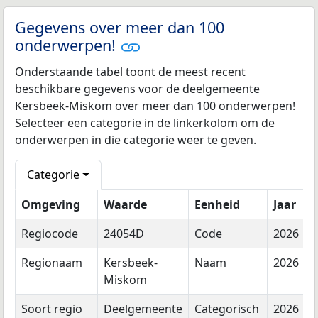
Gegevens over meer dan 100
onderwerpen!
Onderstaande tabel toont de meest recent
beschikbare gegevens voor de deelgemeente
Kersbeek-Miskom over meer dan 100 onderwerpen!
Selecteer een categorie in de linkerkolom om de
onderwerpen in die categorie weer te geven.
Categorie
Omgeving
Waarde
Eenheid
Jaar
Regiocode
24054D
Code
2026
Regionaam
Kersbeek-
Naam
2026
Miskom
Soort regio
Deelgemeente
Categorisch
2026