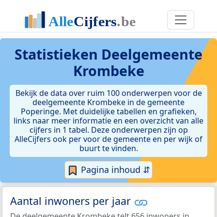
Statistieken
Deelgemeente
Krombeke
Bekijk de data over ruim 100 onderwerpen voor de
deelgemeente Krombeke in de gemeente
Poperinge. Met duidelijke tabellen en grafieken,
links naar meer informatie en een overzicht van alle
cijfers in 1 tabel. Deze onderwerpen zijn op
AlleCijfers ook per voor de gemeente en per wijk of
buurt te vinden.
Pagina inhoud ⇵
Aantal inwoners per jaar
De deelgemeente Krombeke telt 656 inwoners in