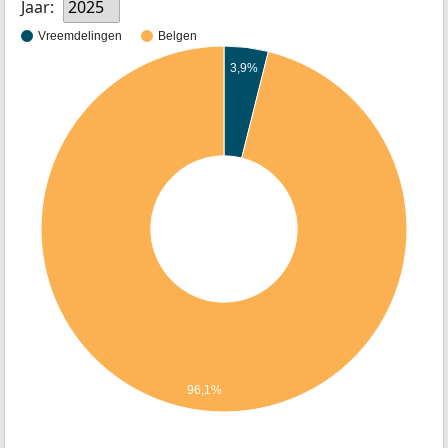
Jaar:
2025
Vreemdelingen
Belgen
3,9%
96,1%