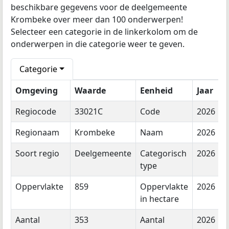
beschikbare gegevens voor de deelgemeente
Krombeke over meer dan 100 onderwerpen!
Selecteer een categorie in de linkerkolom om de
onderwerpen in die categorie weer te geven.
Categorie
Omgeving
Waarde
Eenheid
Jaar
Regiocode
33021C
Code
2026
Regionaam
Krombeke
Naam
2026
Soort regio
Deelgemeente
Categorisch
2026
type
Oppervlakte
859
Oppervlakte
2026
in hectare
Aantal
353
Aantal
2026