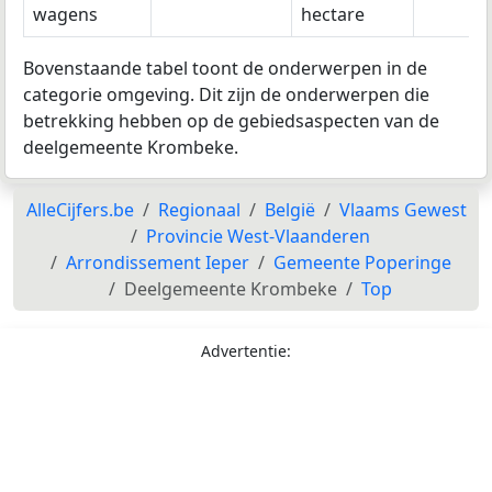
wagens
hectare
Bovenstaande tabel toont de onderwerpen in de
categorie omgeving. Dit zijn de onderwerpen die
betrekking hebben op de gebiedsaspecten van de
deelgemeente Krombeke.
AlleCijfers.be
Regionaal
België
Vlaams Gewest
Provincie West-Vlaanderen
Arrondissement Ieper
Gemeente Poperinge
Deelgemeente Krombeke
Top
Advertentie: