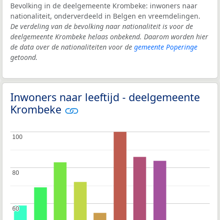
Bevolking in de deelgemeente Krombeke: inwoners naar
nationaliteit, onderverdeeld in Belgen en vreemdelingen.
De verdeling van de bevolking naar nationaliteit is voor de
deelgemeente Krombeke helaas onbekend. Daarom worden hier
de data over de nationaliteiten voor de
gemeente Poperinge
getoond.
Inwoners naar leeftijd - deelgemeente
Krombeke
100
100
80
80
60
60