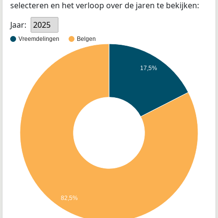
selecteren en het verloop over de jaren te bekijken:
Jaar:
2025
Vreemdelingen
Belgen
17,5%
82,5%