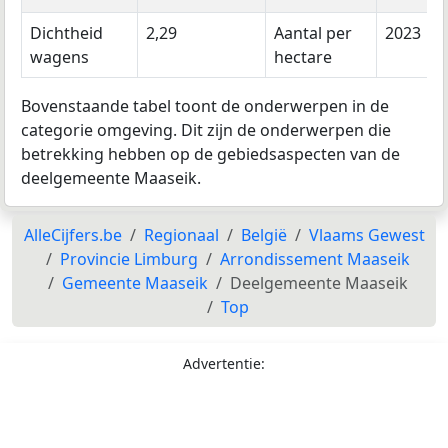
Dichtheid
2,29
Aantal per
2023
wagens
hectare
Bovenstaande tabel toont de onderwerpen in de
categorie omgeving. Dit zijn de onderwerpen die
betrekking hebben op de gebiedsaspecten van de
deelgemeente Maaseik.
AlleCijfers.be
Regionaal
België
Vlaams Gewest
Provincie Limburg
Arrondissement Maaseik
Gemeente Maaseik
Deelgemeente Maaseik
Top
Advertentie: