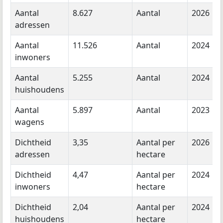
Aantal
8.627
Aantal
2026
adressen
Aantal
11.526
Aantal
2024
inwoners
Aantal
5.255
Aantal
2024
huishoudens
Aantal
5.897
Aantal
2023
wagens
Dichtheid
3,35
Aantal per
2026
adressen
hectare
Dichtheid
4,47
Aantal per
2024
inwoners
hectare
Dichtheid
2,04
Aantal per
2024
huishoudens
hectare