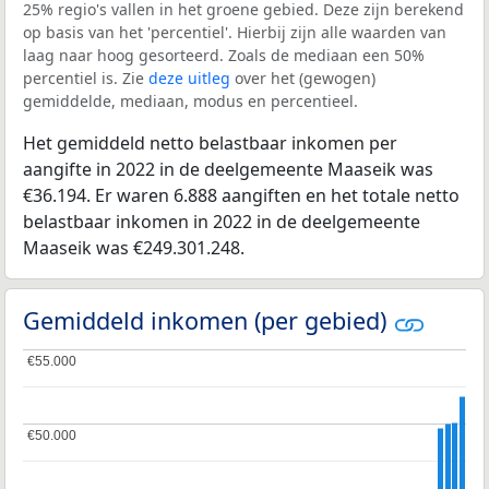
25% regio's vallen in het groene gebied. Deze zijn berekend
op basis van het 'percentiel'. Hierbij zijn alle waarden van
laag naar hoog gesorteerd. Zoals de mediaan een 50%
percentiel is. Zie
deze uitleg
over het (gewogen)
gemiddelde, mediaan, modus en percentieel.
Het gemiddeld netto belastbaar inkomen per
aangifte in 2022 in de deelgemeente Maaseik was
€36.194. Er waren 6.888 aangiften en het totale netto
belastbaar inkomen in 2022 in de deelgemeente
Maaseik was €249.301.248.
Gemiddeld inkomen (per gebied)
€55.000
€55.000
€50.000
€50.000