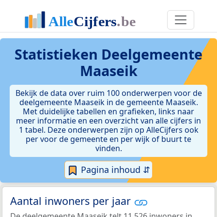
Statistieken
Deelgemeente
Maaseik
Bekijk de data over ruim 100 onderwerpen voor de
deelgemeente Maaseik in de gemeente Maaseik.
Met duidelijke tabellen en grafieken, links naar
meer informatie en een overzicht van alle cijfers in
1 tabel. Deze onderwerpen zijn op AlleCijfers ook
per voor de gemeente en per wijk of buurt te
vinden.
Pagina inhoud ⇵
Aantal inwoners per jaar
De deelgemeente Maaseik telt 11.526 inwoners in