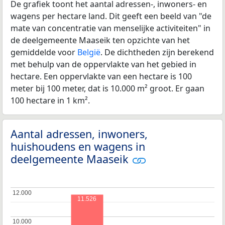
De grafiek toont het aantal adressen-, inwoners- en
wagens per hectare land. Dit geeft een beeld van "de
mate van concentratie van menselijke activiteiten" in
de deelgemeente Maaseik ten opzichte van het
gemiddelde voor
België
. De dichtheden zijn berekend
met behulp van de oppervlakte van het gebied in
hectare. Een oppervlakte van een hectare is 100
meter bij 100 meter, dat is 10.000 m² groot. Er gaan
100 hectare in 1 km².
Aantal adressen, inwoners,
huishoudens en wagens in
deelgemeente Maaseik
12.000
12.000
11.526
10.000
10.000