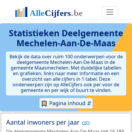
Statistieken
Deelgemeente
Mechelen-Aan-De-Maas
Bekijk de data over ruim 100 onderwerpen voor de
deelgemeente Mechelen-Aan-De-Maas in de
gemeente Maasmechelen. Met duidelijke tabellen
en grafieken, links naar meer informatie en een
overzicht van alle cijfers in 1 tabel. Deze
onderwerpen zijn op AlleCijfers ook per voor de
gemeente en per wijk of buurt te vinden.
Pagina inhoud ⇵
Aantal inwoners per jaar
De deelgemeente Mechelen-Aan-De-Maas telt 16.189