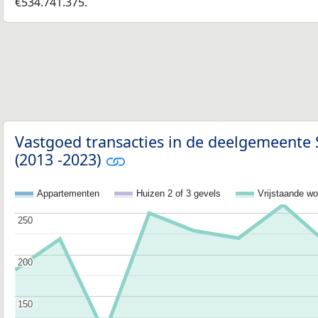
€534.741.375.
Vastgoed transacties in de deelgemeente 
(2013 -2023)
Appartementen
Huizen 2 of 3 gevels
Vrijstaande w
250
250
200
200
150
150