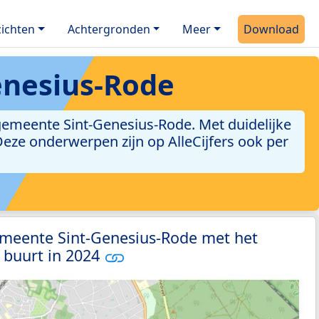
ichten
Achtergronden
Meer
Download
enesius-Rode
emeente Sint-Genesius-Rode. Met duidelijke
. Deze onderwerpen zijn op AlleCijfers ook per
.
emeente Sint-Genesius-Rode met het
 buurt in 2024