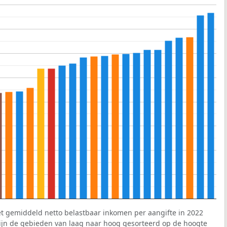
et gemiddeld netto belastbaar inkomen per aangifte in 2022
 zijn de gebieden van laag naar hoog gesorteerd op de hoogte