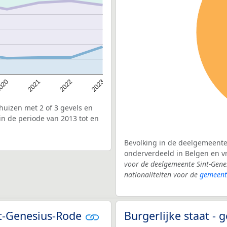
020
2022
2021
2023
uizen met 2 of 3 gevels en
n de periode van 2013 tot en
Bevolking in de deelgemeente 
onderverdeeld in Belgen en 
voor de deelgemeente Sint-Gene
nationaliteiten voor de
gemeent
nt-Genesius-Rode
Burgerlijke staat -