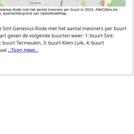
 Sint-Genesius-Rode met het aantal inwoners per buurt
aart geven de volgende buurten weer: 1: buurt Sint-
buurt Termeulen, 3: buurt Klein Luik, 4: buurt
daal
...Toon meer...