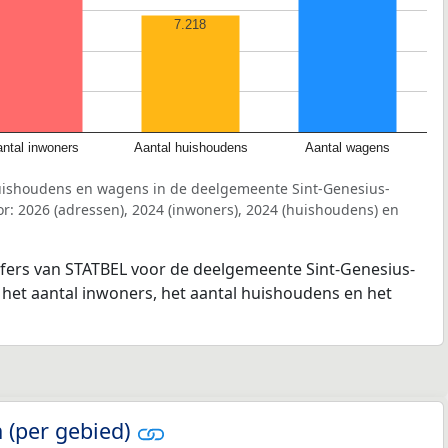
7.218
ntal inwoners
Aantal huishoudens
Aantal wagens
uishoudens en wagens in de deelgemeente Sint-Genesius-
: 2026 (adressen), 2024 (inwoners), 2024 (huishoudens) en
ijfers van STATBEL voor de deelgemeente Sint-Genesius-
 het aantal inwoners, het aantal huishoudens en het
 (per gebied)