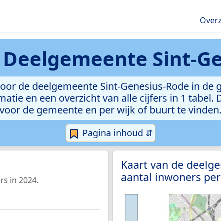
Overz
n
Deelgemeente Sint-G
voor de deelgemeente Sint-Genesius-Rode in de g
atie en een overzicht van alle cijfers in 1 tabel
voor de gemeente en per wijk of buurt te vinden
Pagina inhoud ⇵
Kaart van de deelg
aantal inwoners per
s in 2024.