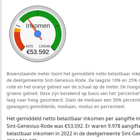
Inkomen
4376
134548
€53.592
Bovenstaande meter toont het gemiddeld netto belastbaar inko
de deelgemeente Sint-Genesius-Rode. De laagste 10% en 25% re
rode en het oranje gebied van de schaal op de meter. De hoogst
groene gebied. Deze zijn berekend op basis van het 'percentiel'
laag naar hoog gesorteerd. Zoals de mediaan een 50% percentie
(gewogen) gemiddelde, mediaan, modus en percentieel.
Het gemiddeld netto belastbaar inkomen per aangifte i
Sint-Genesius-Rode was €53.592. Er waren 9.978 aangifte
belastbaar inkomen in 2022 in de deelgemeente Sint-G