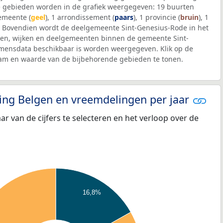
 gebieden worden in de grafiek weergegeven: 19 buurten
gemeente (
geel
), 1 arrondissement (
paars
), 1 provincie (
bruin
), 1
. Bovendien wordt de deelgemeente Sint-Genesius-Rode in het
en, wijken en deelgemeenten binnen de gemeente Sint-
mensdata beschikbaar is worden weergegeven. Klik op de
aam en waarde van de bijbehorende gebieden te tonen.
eling Belgen en vreemdelingen per jaar
aar van de cijfers te selecteren en het verloop over de
16,8%