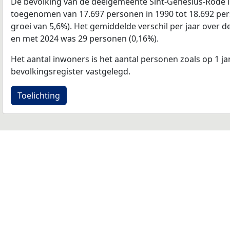
De bevolking van de deelgemeente Sint-Genesius-Rode 
toegenomen van 17.697 personen in 1990 tot 18.692 pers
groei van 5,6%). Het gemiddelde verschil per jaar over d
en met 2024 was 29 personen (0,16%).
Het aantal inwoners is het aantal personen zoals op 1 ja
bevolkingsregister vastgelegd.
Toelichting