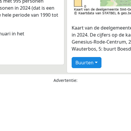
is met 995 personen
onen in 2024 (dat is een
e hele periode van 1990 tot
Kaart van de deelgemeente
nuari in het
in 2024. De cijfers op de k
Genesius-Rode-Centrum, 2: 
Wauterbos, 5: buurt Boes
Buurten
Advertentie: