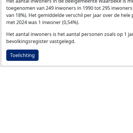
Het aantal inwoners in de deelgemeente Waarbeke is m
toegenomen van 249 inwoners in 1990 tot 295 inwoners in
van 18%). Het gemiddelde verschil per jaar over de hele 
met 2024 was 1 inwoner (0,54%).
Het aantal inwoners is het aantal personen zoals op 1 ja
bevolkingsregister vastgelegd.
Toelichting