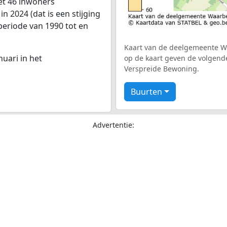
et 46 inwoners
 2024 (dat is een stijging
periode van 1990 tot en
Kaart van de deelgemeente Wa
nuari in het
op de kaart geven de volgend
Verspreide Bewoning.
Buurten
Advertentie: