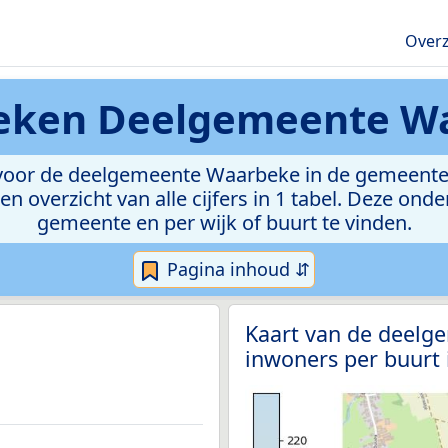
Overz
ieken
Deelgemeente W
voor de deelgemeente Waarbeke in de gemeente 
n overzicht van alle cijfers in 1 tabel. Deze ond
gemeente en per wijk of buurt te vinden.
Pagina inhoud ⇵
Kaart van de deelg
inwoners per buurt