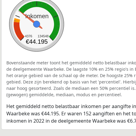
Inkomen
4376
134548
€44.195
Bovenstaande meter toont het gemiddeld netto belastbaar inko
de deelgemeente Waarbeke. De laagste 10% en 25% regio's in 
het oranje gebied van de schaal op de meter. De hoogste 25% re
gebied. Deze zijn berekend op basis van het 'percentiel'. Hierbi
naar hoog gesorteerd. Zoals de mediaan een 50% percentiel is.
(gewogen) gemiddelde, mediaan, modus en percentieel.
Het gemiddeld netto belastbaar inkomen per aangifte i
Waarbeke was €44.195. Er waren 152 aangiften en het to
inkomen in 2022 in de deelgemeente Waarbeke was €6.7