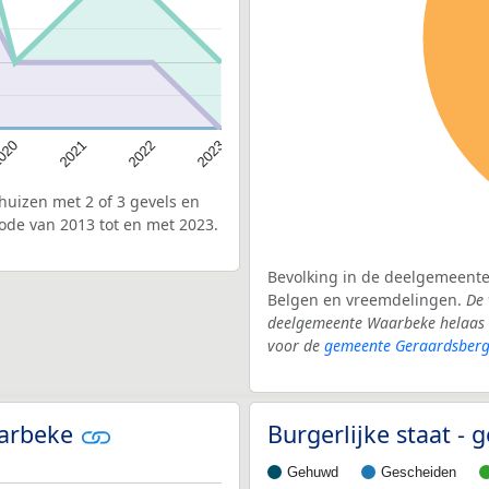
020
2022
2021
2023
uizen met 2 of 3 gevels en
ode van 2013 tot en met 2023.
Bevolking in de deelgemeente
Belgen en vreemdelingen.
De 
deelgemeente Waarbeke helaas 
voor de
gemeente Geraardsber
aarbeke
Burgerlijke staat 
Gehuwd
Gescheiden