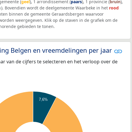
 gemeente (
geel
), 1 arrondissement (
paars
), 1 provincie (
bruin
),
s
). Bovendien wordt de deelgemeente Waarbeke in het
rood
nten binnen de gemeente Geraardsbergen waarvoor
worden weergegeven. Klik op de staven in de grafiek om de
horende gebieden te tonen.
eling Belgen en vreemdelingen per jaar
aar van de cijfers te selecteren en het verloop over de
7,6%