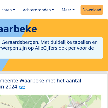
ichten
Achtergronden
Meer
Download
aarbeke
Geraardsbergen. Met duidelijke tabellen en
erwerpen zijn op AlleCijfers ook per voor de
emeente Waarbeke met het aantal
 in 2024