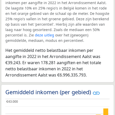
inkomen per aangifte in 2022 in het Arrondissement Aalst.
De laagste 10% en 25% regio's in België komen in het rode
en het oranje gebied van de schaal op de meter. De hoogste
25% regio's vallen in het groene gebied. Deze zijn berekend
op basis van het 'percentiel'. Hierbij zijn alle waarden van
laag naar hoog gesorteerd. Zoals de mediaan een 50%
percentiel is. Zie
deze uitleg
over het (gewogen)
gemiddelde, mediaan, modus en percentieel.
Het gemiddeld netto belastbaar inkomen per
aangifte in 2022 in het Arrondissement Aalst was
€39.243. Er waren 178.281 aangiften en het totale
netto belastbaar inkomen in 2022 in het
Arrondissement Aalst was €6.996.335.793.
Gemiddeld inkomen (per gebied)
€43.000
€43.000