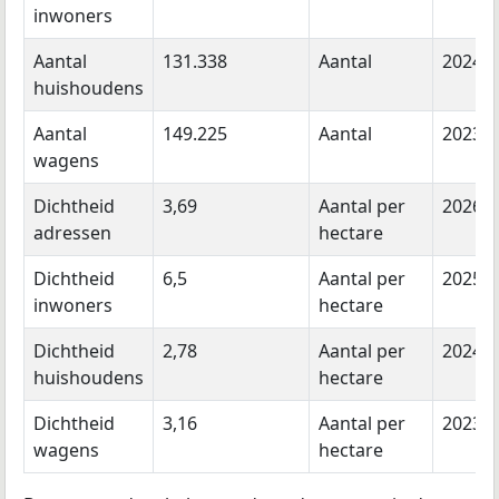
inwoners
Aantal
131.338
Aantal
2024
huishoudens
Aantal
149.225
Aantal
2023
wagens
Dichtheid
3,69
Aantal per
2026
adressen
hectare
Dichtheid
6,5
Aantal per
2025
inwoners
hectare
Dichtheid
2,78
Aantal per
2024
huishoudens
hectare
Dichtheid
3,16
Aantal per
2023
wagens
hectare