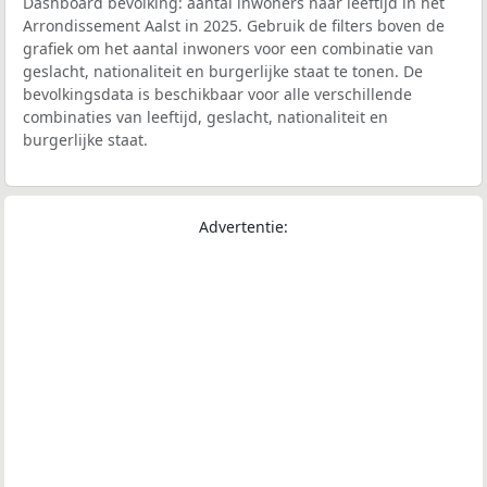
Dashboard bevolking: aantal inwoners naar leeftijd in het
Arrondissement Aalst in 2025. Gebruik de filters boven de
grafiek om het aantal inwoners voor een combinatie van
geslacht, nationaliteit en burgerlijke staat te tonen. De
bevolkingsdata is beschikbaar voor alle verschillende
combinaties van leeftijd, geslacht, nationaliteit en
burgerlijke staat.
Advertentie: