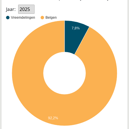
Jaar:
2025
Vreemdelingen
Belgen
7,8%
92,2%