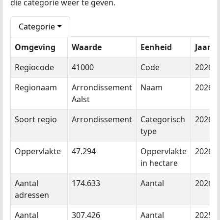
die categorie weer te geven.
Categorie
Omgeving
Waarde
Eenheid
Jaar
Regiocode
41000
Code
2026
Regionaam
Arrondissement
Naam
2026
Aalst
Soort regio
Arrondissement
Categorisch
2026
type
Oppervlakte
47.294
Oppervlakte
2026
in hectare
Aantal
174.633
Aantal
2026
adressen
Aantal
307.426
Aantal
2025