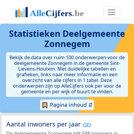
Statistieken
Deelgemeente
Zonnegem
Bekijk de data over ruim 100 onderwerpen voor de
deelgemeente Zonnegem in de gemeente Sint-
Lievens-Houtem. Met duidelijke tabellen en
grafieken, links naar meer informatie en een
overzicht van alle cijfers in 1 tabel. Deze
onderwerpen zijn op AlleCijfers ook per voor de
gemeente en per wijk of buurt te vinden.
Pagina inhoud ⇵
Aantal inwoners per jaar
De deelgemeente Zonnegem telt 598 inwoners in