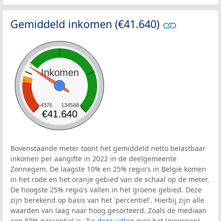
Gemiddeld inkomen (€41.640)
Inkomen
4376
134548
€41.640
Bovenstaande meter toont het gemiddeld netto belastbaar
inkomen per aangifte in 2022 in de deelgemeente
Zonnegem. De laagste 10% en 25% regio's in België komen
in het rode en het oranje gebied van de schaal op de meter.
De hoogste 25% regio's vallen in het groene gebied. Deze
zijn berekend op basis van het 'percentiel'. Hierbij zijn alle
waarden van laag naar hoog gesorteerd. Zoals de mediaan
een 50% percentiel is. Zie
deze uitleg
over het (gewogen)