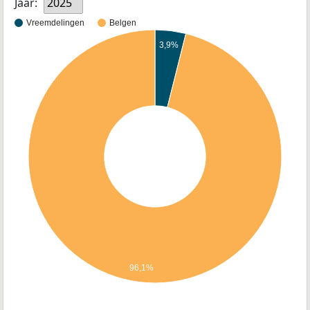
Jaar:
2025
Vreemdelingen
Belgen
3,9%
96,1%