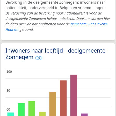
Bevolking in de deelgemeente Zonnegem: inwoners naar
nationaliteit, onderverdeeld in Belgen en vreemdelingen.
De verdeling van de bevolking naar nationaliteit is voor de
deelgemeente Zonnegem helaas onbekend. Daarom worden hier
de data over de nationaliteiten voor de
gemeente Sint-Lievens-
Houtem
getoond.
Inwoners naar leeftijd - deelgemeente
Zonnegem
100
100
80
80
60
60