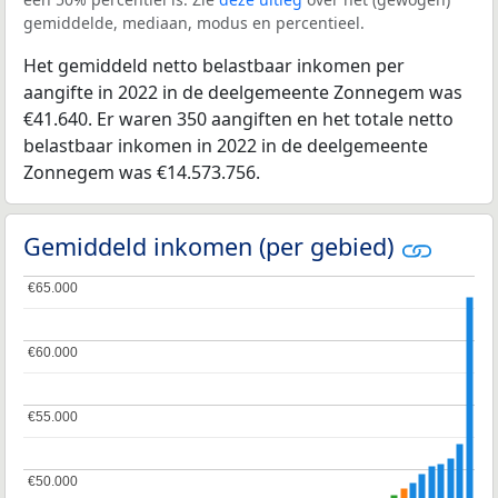
gemiddelde, mediaan, modus en percentieel.
Het gemiddeld netto belastbaar inkomen per
aangifte in 2022 in de deelgemeente Zonnegem was
€41.640. Er waren 350 aangiften en het totale netto
belastbaar inkomen in 2022 in de deelgemeente
Zonnegem was €14.573.756.
Gemiddeld inkomen (per gebied)
€65.000
€65.000
€60.000
€60.000
€55.000
€55.000
€50.000
€50.000