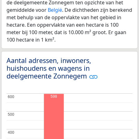
de deelgemeente Zonnegem ten opzichte van het
gemiddelde voor
België
. De dichtheden zijn berekend
met behulp van de oppervlakte van het gebied in
hectare. Een oppervlakte van een hectare is 100
meter bij 100 meter, dat is 10.000 m² groot. Er gaan
100 hectare in 1 km².
Aantal adressen, inwoners,
huishoudens en wagens in
deelgemeente Zonnegem
598
600
600
500
500
400
400