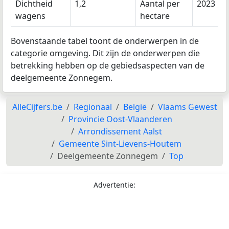
Dichtheid
1,2
Aantal per
2023
wagens
hectare
Bovenstaande tabel toont de onderwerpen in de
categorie omgeving. Dit zijn de onderwerpen die
betrekking hebben op de gebiedsaspecten van de
deelgemeente Zonnegem.
AlleCijfers.be
Regionaal
België
Vlaams Gewest
Provincie Oost-Vlaanderen
Arrondissement Aalst
Gemeente Sint-Lievens-Houtem
Deelgemeente Zonnegem
Top
Advertentie: