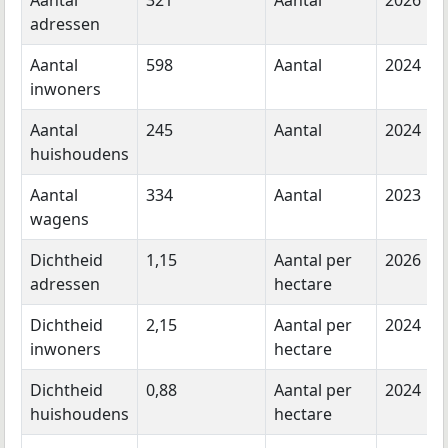
Aantal
321
Aantal
2026
adressen
Aantal
598
Aantal
2024
inwoners
Aantal
245
Aantal
2024
huishoudens
Aantal
334
Aantal
2023
wagens
Dichtheid
1,15
Aantal per
2026
adressen
hectare
Dichtheid
2,15
Aantal per
2024
inwoners
hectare
Dichtheid
0,88
Aantal per
2024
huishoudens
hectare