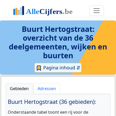
Buurt Hertogstraat
:
overzicht van de 36
deelgemeenten, wijken en
buurten
Pagina inhoud ⇵
Gebieden
Adressen
Buurt Hertogstraat (36 gebieden):
Onderstaande tabel toont een rij voor de