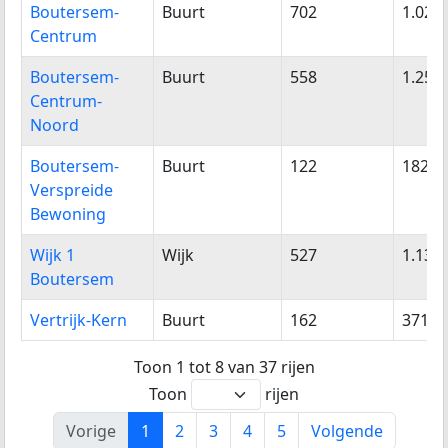
Boutersem-
Buurt
702
1.025
Centrum
Boutersem-
Buurt
558
1.258
Centrum-
Noord
Boutersem-
Buurt
122
182
Verspreide
Bewoning
Wijk 1
Wijk
527
1.133
Boutersem
Vertrijk-Kern
Buurt
162
371
Toon 1 tot 8 van 37 rijen
Toon
rijen
Vorige
1
2
3
4
5
Volgende