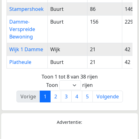
Stampershoek
Buurt
86
146
Damme-
Buurt
156
229
Verspreide
Bewoning
Wijk 1 Damme
Wijk
21
42
Platheule
Buurt
21
42
Toon 1 tot 8 van 38 rijen
Toon
rijen
Vorige
1
2
3
4
5
Volgende
Advertentie: