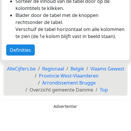
Sorteer de inhoud van de tabel door op de
kolomtitels te klikken.
Blader door de tabel met de knoppen
rechtsonder de tabel.
Verschuif de tabel horizontaal om alle kolommen
te zien (de 1e kolom blijft vast in beeld staan).
Definities
AlleCijfers.be
Regionaal
België
Vlaams Gewest
Provincie West-Vlaanderen
Arrondissement Brugge
Overzicht gemeente Damme
Top
Advertentie: