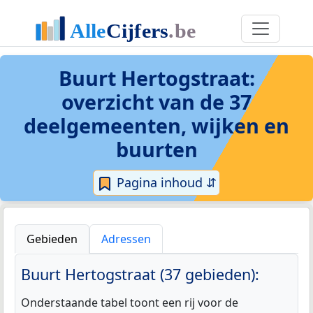
Buurt Hertogstraat
:
overzicht van de 37
deelgemeenten, wijken en
buurten
Pagina inhoud ⇵
Gebieden
Adressen
Buurt Hertogstraat (37 gebieden):
Onderstaande tabel toont een rij voor de