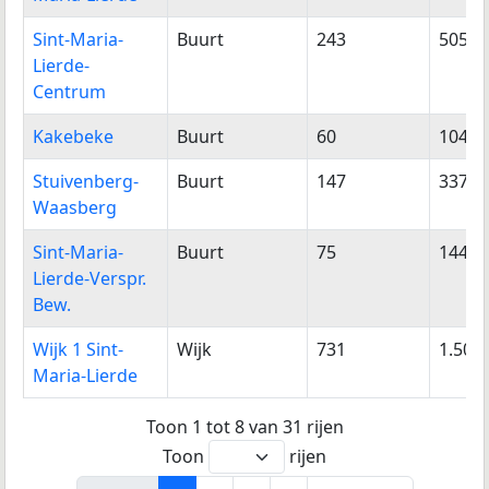
Sint-Maria-
Buurt
243
505
Lierde-
Centrum
Kakebeke
Buurt
60
104
Stuivenberg-
Buurt
147
337
Waasberg
Sint-Maria-
Buurt
75
144
Lierde-Verspr.
Bew.
Wijk 1 Sint-
Wijk
731
1.501
Maria-Lierde
Toon 1 tot 8 van 31 rijen
Toon
rijen