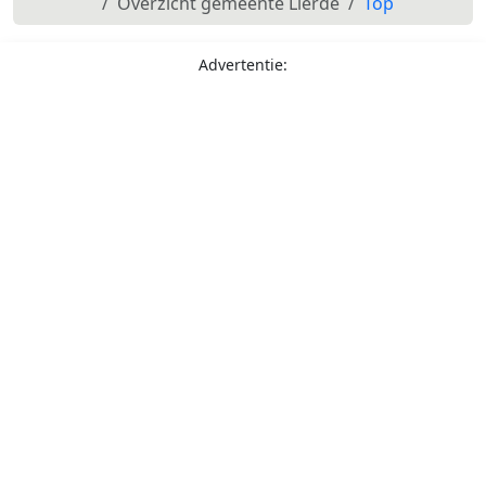
Overzicht gemeente Lierde
Top
Advertentie: