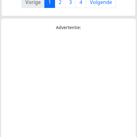
Vorige
1
2
3
4
Volgende
Advertentie: