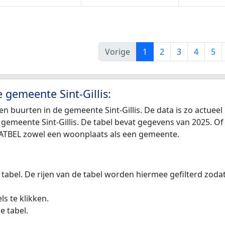
Vorige
1
2
3
4
5
 gemeente Sint-Gillis:
n buurten in de gemeente Sint-Gillis. De data is zo actuee
 gemeente Sint-Gillis. De tabel bevat gegevens van 2025. Of
n STATBEL zowel een woonplaats als een gemeente.
 tabel. De rijen van de tabel worden hiermee gefilterd zod
s te klikken.
e tabel.