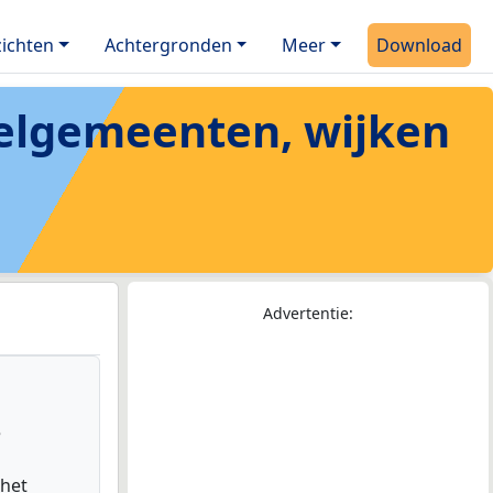
ichten
Achtergronden
Meer
Download
eelgemeenten, wijken
Advertentie:
e
 het