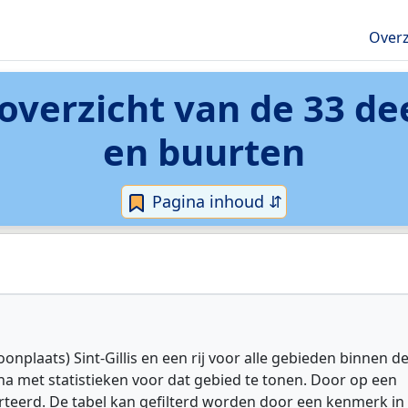
Overz
 overzicht van de 33 d
en buurten
Pagina inhoud ⇵
nplaats) Sint-Gillis en een rij voor alle gebieden binnen d
a met statistieken voor dat gebied te tonen. Door op een
rteerd. De tabel kan gefilterd worden door een kenmerk in