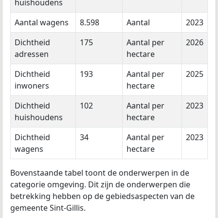
huishoudens
Aantal wagens
8.598
Aantal
2023
Dichtheid
175
Aantal per
2026
adressen
hectare
Dichtheid
193
Aantal per
2025
inwoners
hectare
Dichtheid
102
Aantal per
2023
huishoudens
hectare
Dichtheid
34
Aantal per
2023
wagens
hectare
Bovenstaande tabel toont de onderwerpen in de
categorie omgeving. Dit zijn de onderwerpen die
betrekking hebben op de gebiedsaspecten van de
gemeente Sint-Gillis.