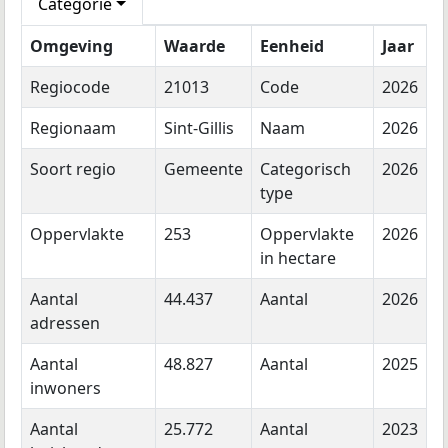
Categorie
Omgeving
Waarde
Eenheid
Jaar
Regiocode
21013
Code
2026
Regionaam
Sint-Gillis
Naam
2026
Soort regio
Gemeente
Categorisch
2026
type
Oppervlakte
253
Oppervlakte
2026
in hectare
Aantal
44.437
Aantal
2026
adressen
Aantal
48.827
Aantal
2025
inwoners
Aantal
25.772
Aantal
2023