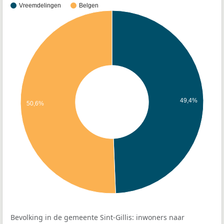
Vreemdelingen
Belgen
49,4%
50,6%
Bevolking in de gemeente Sint-Gillis: inwoners naar