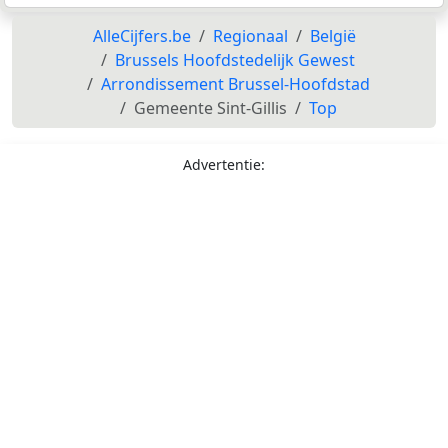
AlleCijfers.be
Regionaal
België
Brussels Hoofdstedelijk Gewest
Arrondissement Brussel-Hoofdstad
Gemeente Sint-Gillis
Top
Advertentie: