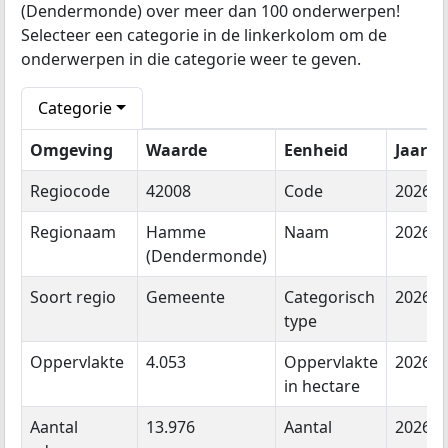
(Dendermonde) over meer dan 100 onderwerpen!
Selecteer een categorie in de linkerkolom om de
onderwerpen in die categorie weer te geven.
Categorie
Omgeving
Waarde
Eenheid
Jaar
Regiocode
42008
Code
2026
Regionaam
Hamme
Naam
2026
(Dendermonde)
Soort regio
Gemeente
Categorisch
2026
type
Oppervlakte
4.053
Oppervlakte
2026
in hectare
Aantal
13.976
Aantal
2026