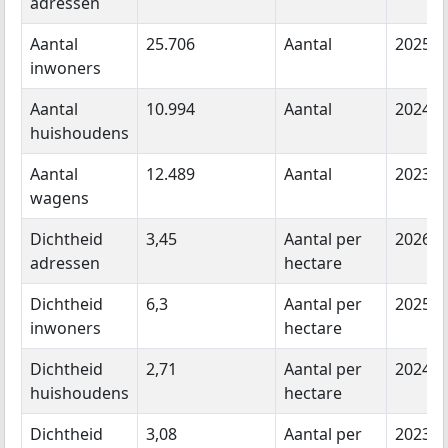
adressen
Aantal
25.706
Aantal
2025
inwoners
Aantal
10.994
Aantal
2024
huishoudens
Aantal
12.489
Aantal
2023
wagens
Dichtheid
3,45
Aantal per
2026
adressen
hectare
Dichtheid
6,3
Aantal per
2025
inwoners
hectare
Dichtheid
2,71
Aantal per
2024
huishoudens
hectare
Dichtheid
3,08
Aantal per
2023