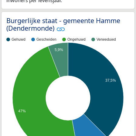
inwoners per levensjaar.
Burgerlijke staat - gemeente Hamme
(Dendermonde)
Gehuwd
Gescheiden
Ongehuwd
Verweduwd
5,9%
37,5%
47%