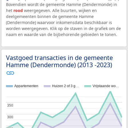
Bovendien wordt de gemeente Hamme (Dendermonde) in
het
rood
weergegeven. Alle buurten, wijken en
deelgemeenten binnen de gemeente Hamme
(Dendermonde) waarvoor inkomensdata beschikbaar is
worden weergegeven. Klik op de staven in de grafiek om de
naam en waarde van de bijbehorende gebieden te tonen.
Vastgoed transacties in de gemeente
Hamme (Dendermonde) (2013 -2023)
Appartementen
Huizen 2 of 3 g…
Vrijstaande wo…
350
350
300
300