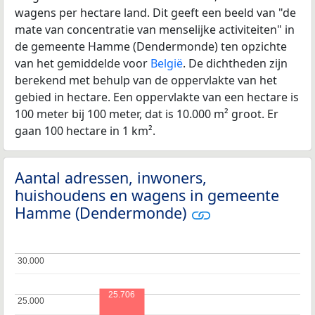
wagens per hectare land. Dit geeft een beeld van "de
mate van concentratie van menselijke activiteiten" in
de gemeente Hamme (Dendermonde) ten opzichte
van het gemiddelde voor
België
. De dichtheden zijn
berekend met behulp van de oppervlakte van het
gebied in hectare. Een oppervlakte van een hectare is
100 meter bij 100 meter, dat is 10.000 m² groot. Er
gaan 100 hectare in 1 km².
Aantal adressen, inwoners,
huishoudens en wagens in gemeente
Hamme (Dendermonde)
30.000
30.000
25.706
25.000
25.000