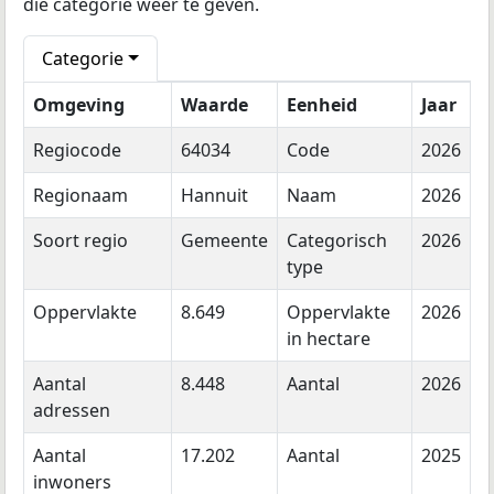
die categorie weer te geven.
Categorie
Omgeving
Waarde
Eenheid
Jaar
Regiocode
64034
Code
2026
Regionaam
Hannuit
Naam
2026
Soort regio
Gemeente
Categorisch
2026
type
Oppervlakte
8.649
Oppervlakte
2026
in hectare
Aantal
8.448
Aantal
2026
adressen
Aantal
17.202
Aantal
2025
inwoners