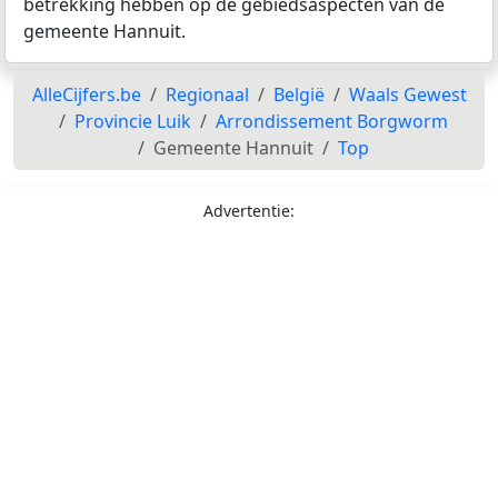
betrekking hebben op de gebiedsaspecten van de
gemeente Hannuit.
AlleCijfers.be
Regionaal
België
Waals Gewest
Provincie Luik
Arrondissement Borgworm
Gemeente Hannuit
Top
Advertentie: