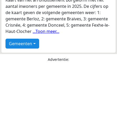
Kaart van het arrondissement Borgworm met het
aantal inwoners per gemeente in 2025. De cijfers op
de kaart geven de volgende gemeenten weer: 1:
gemeente Berloz, 2: gemeente Braives, 3: gemeente
Crisnée, 4: gemeente Donceel, 5: gemeente Fexhe-le-
Haut-Clocher
...Toon meer...
Gemeenten
Advertentie: