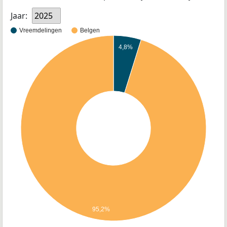
Jaar:
2025
Vreemdelingen
Belgen
4,8%
95,2%