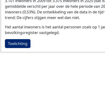
3.101 inwoners in 2009 tot 3.375 inwoners in 2025 (dat is
gemiddelde verschil per jaar over de hele periode van 2
inwoners (0,53%). De ontwikkeling van de data in de tijd 
trend: De cijfers stijgen meer wel dan niet.
Het aantal inwoners is het aantal personen zoals op 1 ja
bevolkingsregister vastgelegd.
Toelichting