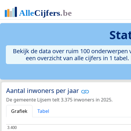
Sta
Bekijk de data over ruim 100 onderwerpen v
een overzicht van alle cijfers in 1 tabe
Aantal inwoners per jaar
De gemeente Lijsem telt 3.375 inwoners in 2025.
Grafiek
Tabel
3.400
3.400