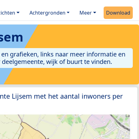
ichten
Achtergronden
Meer
Download
jsem
en grafieken, links naar meer informatie en
er deelgemeente, wijk of buurt te vinden.
nte Lijsem met het aantal inwoners per