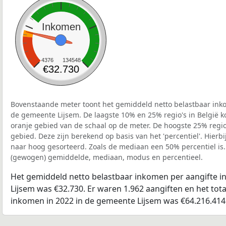
Inkomen
4376
134548
€32.730
Bovenstaande meter toont het gemiddeld netto belastbaar inko
de gemeente Lijsem. De laagste 10% en 25% regio's in België k
oranje gebied van de schaal op de meter. De hoogste 25% regio'
gebied. Deze zijn berekend op basis van het 'percentiel'. Hierbi
naar hoog gesorteerd. Zoals de mediaan een 50% percentiel is.
(gewogen) gemiddelde, mediaan, modus en percentieel.
Het gemiddeld netto belastbaar inkomen per aangifte i
Lijsem was €32.730. Er waren 1.962 aangiften en het tota
inkomen in 2022 in de gemeente Lijsem was €64.216.414