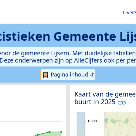
Overz
tistieken
Gemeente Li
oor de gemeente Lijsem. Met duidelijke tabellen 
l. Deze onderwerpen zijn op AlleCijfers ook per p
Pagina inhoud ⇵
Kaart van de gemee
buurt in 2025