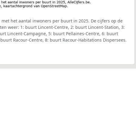
met het aantal inwoners per buurt in 2025. De cijfers op de
n weer: 1: buurt Lincent-Centre, 2: buurt Lincent-Station, 3:
uurt Lincent-Campagne, 5: buurt Pellaines-Centre, 6: buurt
: buurt Racour-Centre, 8: buurt Racour-Habitations Dispersees.