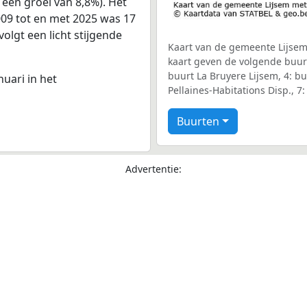
 een groei van 8,8%). Het
009 tot en met 2025 was 17
volgt een licht stijgende
Kaart van de gemeente Lijsem 
kaart geven de volgende buurte
buurt La Bruyere Lijsem, 4: b
nuari in het
Pellaines-Habitations Disp., 7
Buurten
Advertentie: