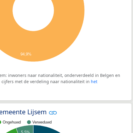
94,9%
em: inwoners naar nationaliteit, onderverdeeld in Belgen en
cijfers met de verdeling naar nationaliteit in
het
 gemeente Lijsem
Ongehuwd
Verweduwd
5,5%