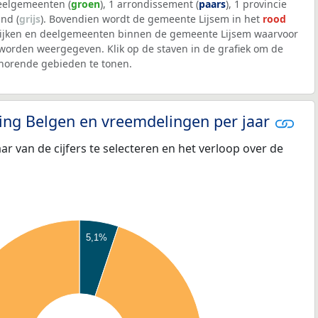
deelgemeenten (
groen
), 1 arrondissement (
paars
), 1 provincie
and (
grijs
). Bovendien wordt de gemeente Lijsem in het
rood
wijken en deelgemeenten binnen de gemeente Lijsem waarvoor
worden weergegeven. Klik op de staven in de grafiek om de
horende gebieden te tonen.
eling Belgen en vreemdelingen per jaar
aar van de cijfers te selecteren en het verloop over de
5,1%