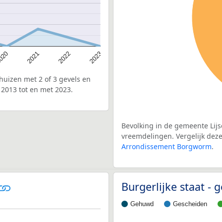
020
2022
2021
2023
uizen met 2 of 3 gevels en
2013 tot en met 2023.
Bevolking in de gemeente Lijs
vreemdelingen. Vergelijk deze 
Arrondissement Borgworm
.
Burgerlijke staat -
Gehuwd
Gescheiden