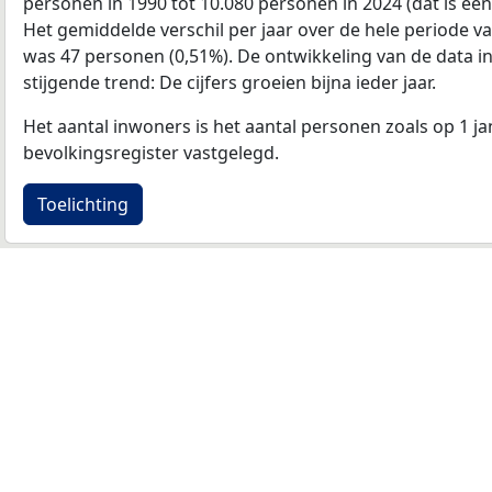
personen in 1990 tot 10.080 personen in 2024 (dat is ee
Het gemiddelde verschil per jaar over de hele periode v
was 47 personen (0,51%). De ontwikkeling van de data in d
stijgende trend: De cijfers groeien bijna ieder jaar.
Het aantal inwoners is het aantal personen zoals op 1 ja
bevolkingsregister vastgelegd.
Toelichting