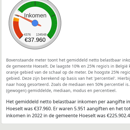
Inkomen
4376
134548
€37.960
Bovenstaande meter toont het gemiddeld netto belastbaar inko
de gemeente Hoeselt. De laagste 10% en 25% regio's in België 
oranje gebied van de schaal op de meter. De hoogste 25% regio'
gebied. Deze zijn berekend op basis van het 'percentiel'. Hierbi
naar hoog gesorteerd. Zoals de mediaan een 50% percentiel is.
(gewogen) gemiddelde, mediaan, modus en percentieel.
Het gemiddeld netto belastbaar inkomen per aangifte i
Hoeselt was €37.960. Er waren 5.951 aangiften en het to
inkomen in 2022 in de gemeente Hoeselt was €225.902.4