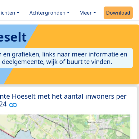
ichten
Achtergronden
Meer
Download
selt
 en grafieken, links naar meer informatie en
er deelgemeente, wijk of buurt te vinden.
nte Hoeselt met het aantal inwoners per
024