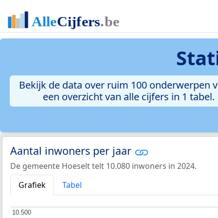
Stat
Bekijk de data over ruim 100 onderwerpen vo
een overzicht van alle cijfers in 1 tabe
Aantal inwoners per jaar
De gemeente Hoeselt telt 10.080 inwoners in 2024.
Grafiek
Tabel
10.500
10.500