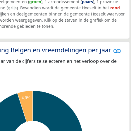
deelgemeenten (
groen
), 1 arrondissement (
paars
), 1 provincie
and (
grijs
). Bovendien wordt de gemeente Hoeselt in het
rood
wijken en deelgemeenten binnen de gemeente Hoeselt waarvoor
worden weergegeven. Klik op de staven in de grafiek om de
horende gebieden te tonen.
eling Belgen en vreemdelingen per jaar
aar van de cijfers te selecteren en het verloop over de
4,9%