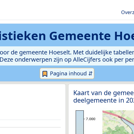
Overz
istieken
Gemeente Hoe
or de gemeente Hoeselt. Met duidelijke tabellen
l. Deze onderwerpen zijn op AlleCijfers ook per p
Pagina inhoud ⇵
Kaart van de gemee
deelgemeente in 2