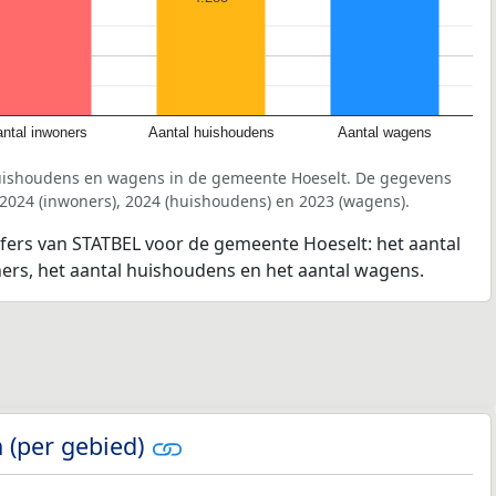
ntal inwoners
Aantal huishoudens
Aantal wagens
huishoudens en wagens in de gemeente Hoeselt. De gegevens
 2024 (inwoners), 2024 (huishoudens) en 2023 (wagens).
jfers van STATBEL voor de gemeente Hoeselt: het aantal
ners, het aantal huishoudens en het aantal wagens.
 (per gebied)