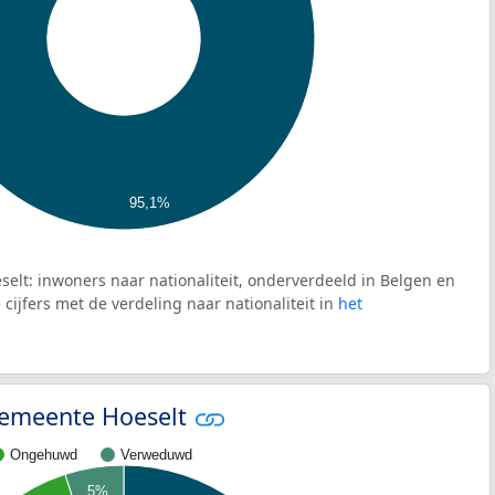
95,1%
elt: inwoners naar nationaliteit, onderverdeeld in Belgen en
cijfers met de verdeling naar nationaliteit in
het
 gemeente Hoeselt
Ongehuwd
Verweduwd
5%