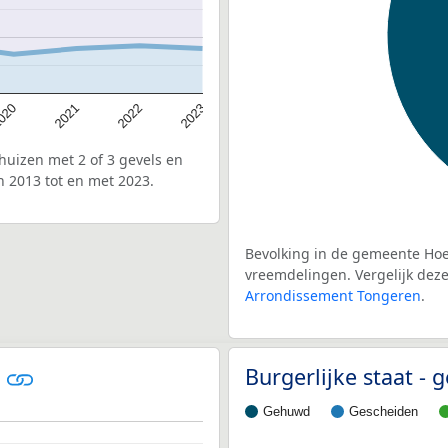
020
2022
2021
2023
uizen met 2 of 3 gevels en
 2013 tot en met 2023.
Bevolking in de gemeente Hoes
vreemdelingen. Vergelijk deze 
Arrondissement Tongeren
.
t
Burgerlijke staat -
Gehuwd
Gescheiden