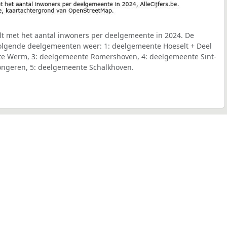
t met het aantal inwoners per deelgemeente in 2024. De
 volgende deelgemeenten weer: 1: deelgemeente Hoeselt + Deel
te Werm, 3: deelgemeente Romershoven, 4: deelgemeente Sint-
ongeren, 5: deelgemeente Schalkhoven.