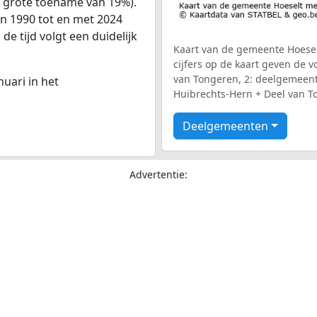
n grote toename van 19%).
an 1990 tot en met 2024
e tijd volgt een duidelijk
Kaart van de gemeente Hoesel
cijfers op de kaart geven de
van Tongeren, 2: deelgemeen
nuari in het
Huibrechts-Hern + Deel van T
Deelgemeenten
Advertentie: