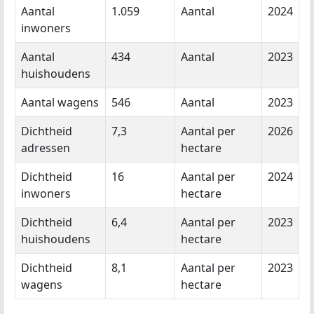
Aantal
1.059
Aantal
2024
inwoners
Aantal
434
Aantal
2023
huishoudens
Aantal wagens
546
Aantal
2023
Dichtheid
7,3
Aantal per
2026
adressen
hectare
Dichtheid
16
Aantal per
2024
inwoners
hectare
Dichtheid
6,4
Aantal per
2023
huishoudens
hectare
Dichtheid
8,1
Aantal per
2023
wagens
hectare