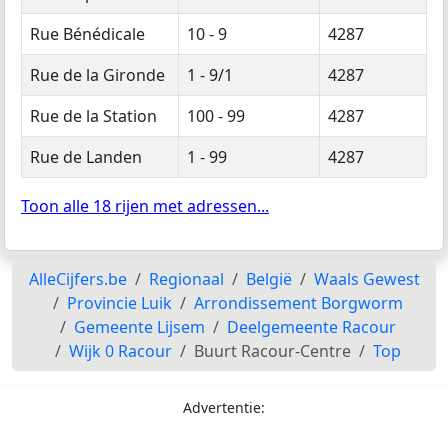
Rue Bénédicale
10 - 9
4287
Rue de la Gironde
1 - 9/1
4287
Rue de la Station
100 - 99
4287
Rue de Landen
1 - 99
4287
Toon alle 18 rijen met adressen...
AlleCijfers.be
Regionaal
België
Waals Gewest
Provincie Luik
Arrondissement Borgworm
Gemeente Lijsem
Deelgemeente Racour
Wijk 0 Racour
Buurt Racour-Centre
Top
Advertentie: