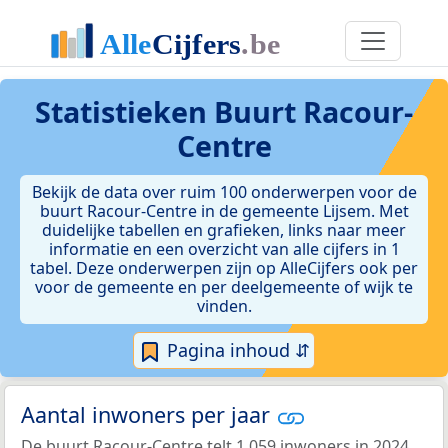
Statistieken
Buurt Racour-
Centre
Bekijk de data over ruim 100 onderwerpen voor de
buurt Racour-Centre in de gemeente Lijsem. Met
duidelijke tabellen en grafieken, links naar meer
informatie en een overzicht van alle cijfers in 1
tabel. Deze onderwerpen zijn op AlleCijfers ook per
voor de gemeente en per deelgemeente of wijk te
vinden.
Pagina inhoud ⇵
Aantal inwoners per jaar
De buurt Racour-Centre telt 1.059 inwoners in 2024.