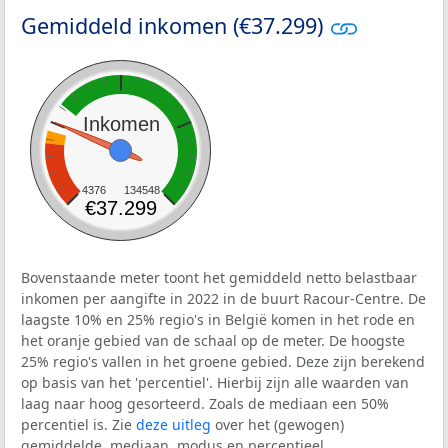
Gemiddeld inkomen (€37.299)
Inkomen
4376
134548
€37.299
Bovenstaande meter toont het gemiddeld netto belastbaar
inkomen per aangifte in 2022 in de buurt Racour-Centre. De
laagste 10% en 25% regio's in België komen in het rode en
het oranje gebied van de schaal op de meter. De hoogste
25% regio's vallen in het groene gebied. Deze zijn berekend
op basis van het 'percentiel'. Hierbij zijn alle waarden van
laag naar hoog gesorteerd. Zoals de mediaan een 50%
percentiel is. Zie
deze uitleg
over het (gewogen)
gemiddelde, mediaan, modus en percentieel.