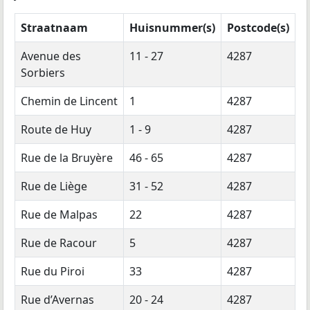
Straatnaam
Huisnummer(s)
Postcode(s)
Avenue des
11 - 27
4287
Sorbiers
Chemin de Lincent
1
4287
Route de Huy
1 - 9
4287
Rue de la Bruyère
46 - 65
4287
Rue de Liège
31 - 52
4287
Rue de Malpas
22
4287
Rue de Racour
5
4287
Rue du Piroi
33
4287
Rue d’Avernas
20 - 24
4287