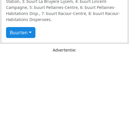
Station, 3: buurt La Bruyere Lijsem, 4: buurt Lincent-
Campagne, 5: buurt Pellaines-Centre, 6: buurt Pellaines-
Habitations Disp., 7: buurt Racour-Centre, 8: buurt Racour-
Habitations Dispersees.
Buurten
Advertentie: