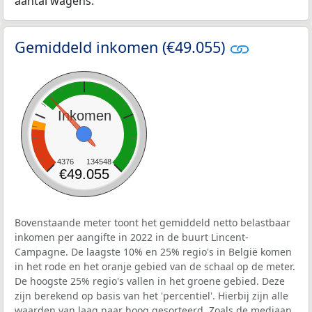
aantal wagens.
Gemiddeld inkomen (€49.055)
Inkomen
4376
134548
€49.055
Bovenstaande meter toont het gemiddeld netto belastbaar
inkomen per aangifte in 2022 in de buurt Lincent-
Campagne. De laagste 10% en 25% regio's in België komen
in het rode en het oranje gebied van de schaal op de meter.
De hoogste 25% regio's vallen in het groene gebied. Deze
zijn berekend op basis van het 'percentiel'. Hierbij zijn alle
waarden van laag naar hoog gesorteerd. Zoals de mediaan