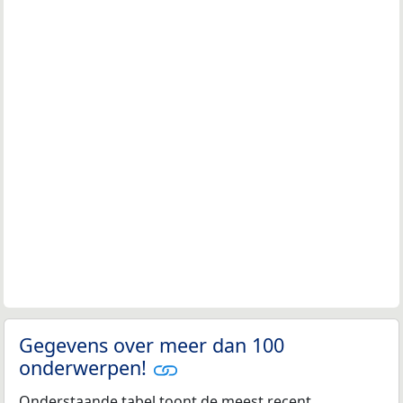
Gegevens over meer dan 100
onderwerpen!
Onderstaande tabel toont de meest recent