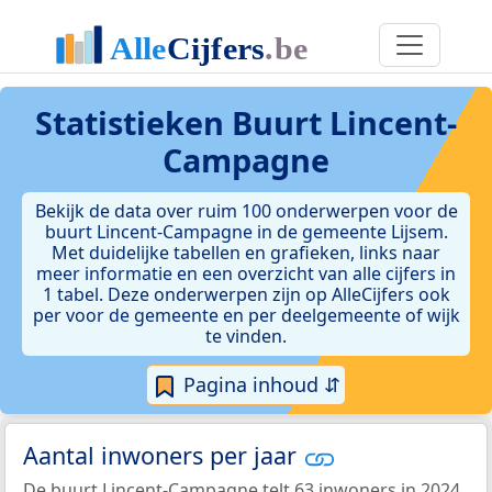
Statistieken
Buurt Lincent-
Campagne
Bekijk de data over ruim 100 onderwerpen voor de
buurt Lincent-Campagne in de gemeente Lijsem.
Met duidelijke tabellen en grafieken, links naar
meer informatie en een overzicht van alle cijfers in
1 tabel. Deze onderwerpen zijn op AlleCijfers ook
per voor de gemeente en per deelgemeente of wijk
te vinden.
Pagina inhoud ⇵
Aantal inwoners per jaar
De buurt Lincent-Campagne telt 63 inwoners in 2024.