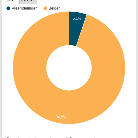
Vreemdelingen
Belgen
5,1%
94,9%